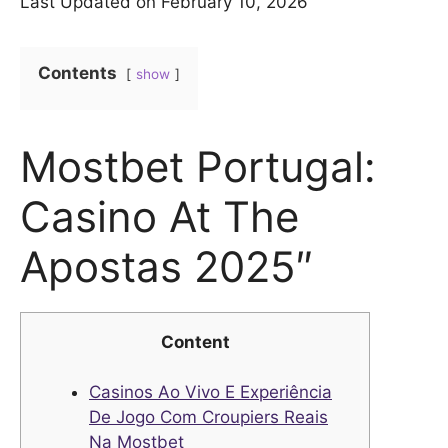
Last Updated on February 10, 2026
Contents
show
Mostbet Portugal:
Casino At The
Apostas 2025″
Content
Casinos Ao Vivo E Experiência
De Jogo Com Croupiers Reais
Na Mostbet