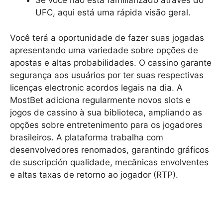
Se você não está familiarizado através do
UFC, aqui está uma rápida visão geral.
Você terá a oportunidade de fazer suas jogadas
apresentando uma variedade sobre opções de
apostas e altas probabilidades. O cassino garante
segurança aos usuários por ter suas respectivas
licenças electronic acordos legais na dia. A
MostBet adiciona regularmente novos slots e
jogos de cassino à sua biblioteca, ampliando as
opções sobre entretenimento para os jogadores
brasileiros. A plataforma trabalha com
desenvolvedores renomados, garantindo gráficos
de suscripción qualidade, mecânicas envolventes
e altas taxas de retorno ao jogador (RTP).