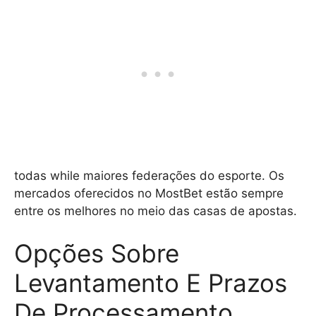
todas while maiores federações do esporte. Os
mercados oferecidos no MostBet estão sempre
entre os melhores no meio das casas de apostas.
Opções Sobre
Levantamento E Prazos
De Processamento