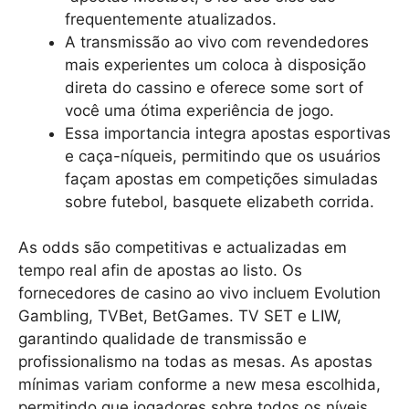
frequentemente atualizados.
A transmissão ao vivo com revendedores
mais experientes um coloca à disposição
direta do cassino e oferece some sort of
você uma ótima experiência de jogo.
Essa importancia integra apostas esportivas
e caça-níqueis, permitindo que os usuários
façam apostas em competições simuladas
sobre futebol, basquete elizabeth corrida.
As odds são competitivas e actualizadas em
tempo real afin de apostas ao listo. Os
fornecedores de casino ao vivo incluem Evolution
Gambling, TVBet, BetGames. TV SET e LIW,
garantindo qualidade de transmissão e
profissionalismo na todas as mesas. As apostas
mínimas variam conforme a new mesa escolhida,
permitindo que jogadores sobre todos os níveis