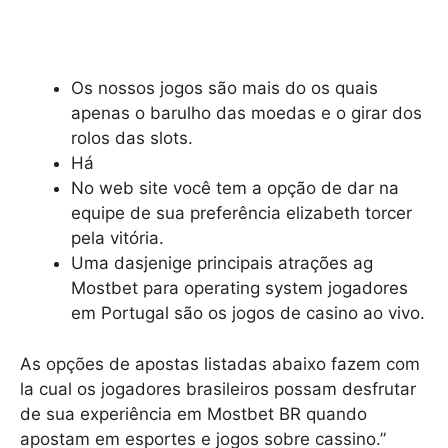
Os nossos jogos são mais do os quais
apenas o barulho das moedas e o girar dos
rolos das slots.
Há
No web site você tem a opção de dar na
equipe de sua preferência elizabeth torcer
pela vitória.
Uma dasjenige principais atrações ag
Mostbet para operating system jogadores
em Portugal são os jogos de casino ao vivo.
As opções de apostas listadas abaixo fazem com
la cual os jogadores brasileiros possam desfrutar
de sua experiência em Mostbet BR quando
apostam em esportes e jogos sobre cassino.”