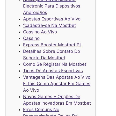
Electronic Para Dispositivos
Android/ios
Apostas Esportivas Ao Vivo
“cadastre-se Na Mostbet
Cassino Ao Vivo
Cassino
Express Booster Mostbet Pt
Detalhes Sobre Contato Do
Suporte Da Mostbet
Como Se Registar Na Mostbet
Tipos De Apostas Esportivas
Vantagens Das Apostas Ao Vivo
E Tais Como Apostar Em Games
Ao Vivo
Novos Games E Opções De
Apostas Inovadoras Em Mostbet
Erros Comuns No