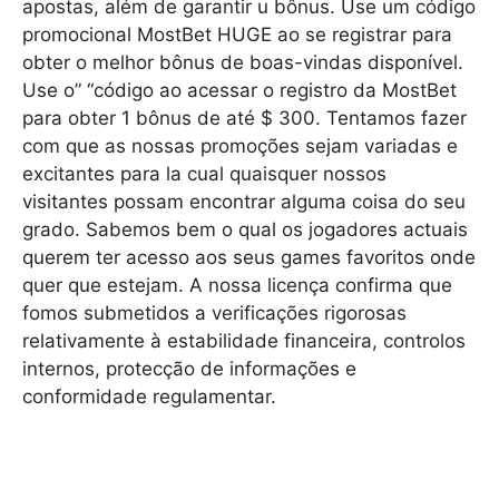
apostas, além de garantir u bônus. Use um código
promocional MostBet HUGE ao se registrar para
obter o melhor bônus de boas-vindas disponível.
Use o” “código ao acessar o registro da MostBet
para obter 1 bônus de até $ 300. Tentamos fazer
com que as nossas promoções sejam variadas e
excitantes para la cual quaisquer nossos
visitantes possam encontrar alguma coisa do seu
grado. Sabemos bem o qual os jogadores actuais
querem ter acesso aos seus games favoritos onde
quer que estejam. A nossa licença confirma que
fomos submetidos a verificações rigorosas
relativamente à estabilidade financeira, controlos
internos, protecção de informações e
conformidade regulamentar.