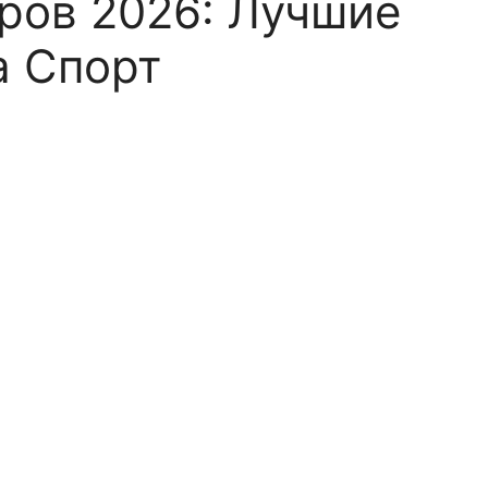
ров 2026: Лучшие
а Спорт