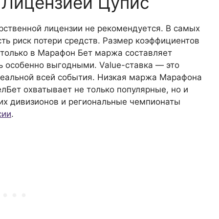
С Лицензией Цупис
арственной лицензии не рекомендуется. В самых
сть риск потери средств. Размер коэффициентов
 только в Марафон Бет маржа составляет
сь особенно выгодными. Value-ставка — это
реальной всей события. Низкая маржа Марафона
елБет охватывает не только популярные, но и
ших дивизионов и региональные чемпионаты
сии
.