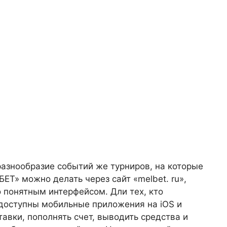
разнообразие событий же турниров, на которые
ЕТ» можно делать через сайт «melbet. ru»,
 понятным интерфейсом. Дли тех, кто
 доступны мобильные приложения на iOS и
авки, пополнять счет, выводить средства и