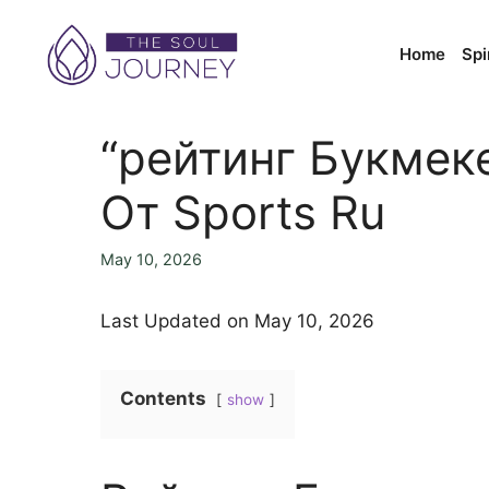
Skip
to
Home
Spi
content
“рейтинг Букмек
От Sports Ru
May 10, 2026
Last Updated on May 10, 2026
Contents
show