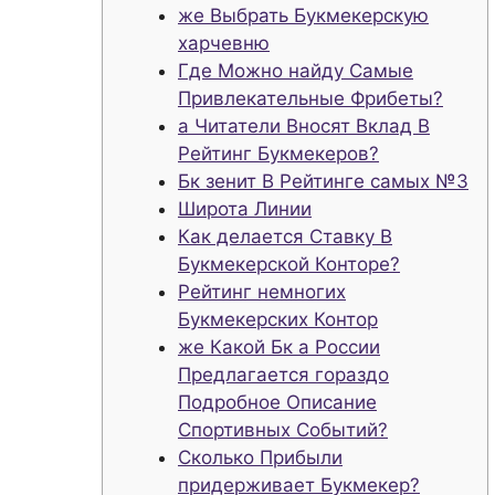
же Выбрать Букмекерскую
харчевню
Где Можно найду Самые
Привлекательные Фрибеты?
а Читатели Вносят Вклад В
Рейтинг Букмекеров?
Бк зенит В Рейтинге самых №3
Широта Линии
Как делается Ставку В
Букмекерской Конторе?
Рейтинг немногих
Букмекерских Контор
же Какой Бк а России
Предлагается гораздо
Подробное Описание
Спортивных Событий?
Сколько Прибыли
придерживает Букмекер?