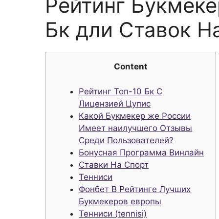
Рейтинг Букмеке
Бк дли Ставок Н
Content
Рейтинг Топ-10 Бк С
Лицензией Цупис
Какой Букмекер же России
Имеет наилучшего Отзывы
Среди Пользователей?
Бонусная Программа Винлайн
Ставки На Спорт
Тенниси
Фонбет В Рейтинге Лучших
Букмекеров европы
Тенниси (tennisi)