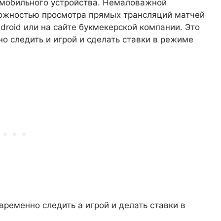
о мобильного устройства. Немаловажной
можностью просмотра прямых трансляций матчей
droid или на сайте букмекерской компании. Это
о следить и игрой и сделать ставки в режиме
временно следить а игрой и делать ставки в