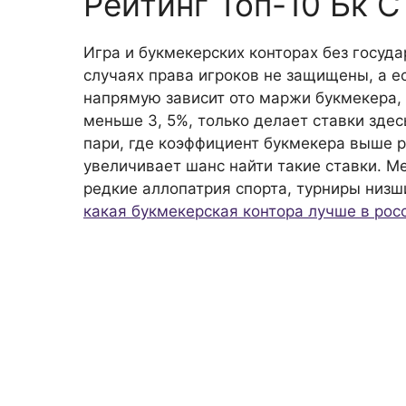
Рейтинг Топ-10 Бк 
Игра и букмекерских конторах без госуд
случаях права игроков не защищены, а е
напрямую зависит ото маржи букмекера,
меньше 3, 5%, только делает ставки зде
пари, где коэффициент букмекера выше 
увеличивает шанс найти такие ставки. М
редкие аллопатрия спорта, турниры низ
какая букмекерская контора лучше в рос