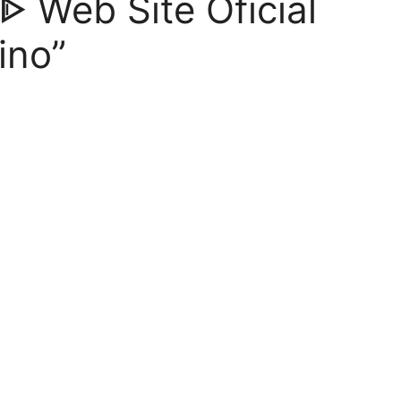
ᐈ Web Site Oficial
ino”