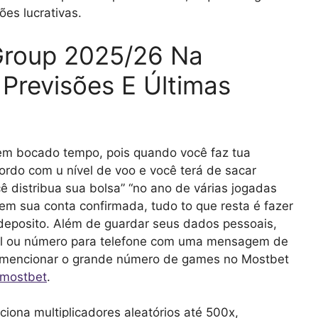
es lucrativas.
Group 2025/26 Na
Previsões E Últimas
s em bocado tempo, pois quando você faz tua
cordo com u nível de voo e você terá de sacar
 distribua sua bolsa” “no ano de várias jogadas
tem sua conta confirmada, tudo to que resta é fazer
eposito. Além de guardar seus dados pessoais,
il ou número para telefone com uma mensagem de
bre mencionar o grande número de games no Mostbet
mostbet
.
ciona multiplicadores aleatórios até 500x,