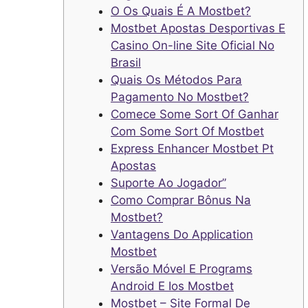
O Os Quais É A Mostbet?
Mostbet Apostas Desportivas E
Casino On-line Site Oficial No
Brasil
Quais Os Métodos Para
Pagamento No Mostbet?
Comece Some Sort Of Ganhar
Com Some Sort Of Mostbet
Express Enhancer Mostbet Pt
Apostas
Suporte Ao Jogador”
Como Comprar Bônus Na
Mostbet?
Vantagens Do Application
Mostbet
Versão Móvel E Programs
Android E Ios Mostbet
Mostbet – Site Formal De