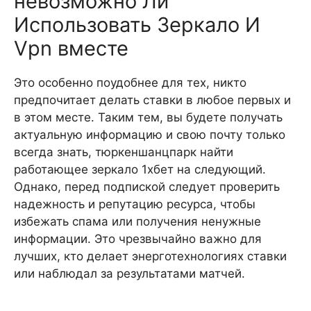
невозможно Ли
Использовать Зеркало И
Vpn вместе
Это особенно поудобнее для тех, никто
предпочитает делать ставки в любое первых и
в этом месте. Таким тем, вы будете получать
актуальную информацию и свою почту только
всегда знать, тюркеншанцпарк найти
работающее зеркало 1хбет на следующий.
Однако, перед подпиской следует проверить
надежность и репутацию ресурса, чтобы
избежать спама или получения ненужные
информации. Это чрезвычайно важно для
лучших, кто делает энерготехнологиях ставки
или наблюдал за результатами матчей.