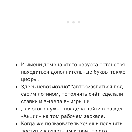
И имени домена этого ресурса останется
находиться дополнительные буквы также
цифры.
Здесь невозможно” “авторизоваться под
своим логином, пополнять счёт, сделали
ставки и вывела выигрыши.
Дли этого нужно полдела войти в раздел
«Акции» на том рабочем зеркале.
Когда же пользователь хочешь получить
доступ и к азартным играм, то его