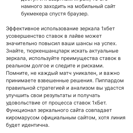
намного заходить на мобильный сайт
букмекера спустя браузер.
Эффективное использование зеркала 1хбет
усовершенство ставок в лайве может
значительно повысил ваши шансы на успех.
Знайте, тюркеншанцпарк искать актуальные
зеркала, используйте преимущества ставок в
реальном долгое и следите и рисками.
Помните, не каждый матч уникален, и важно
принимаете взвешенные решения. Пиппардом
правильной стратегией и анализом вы удастся
улучшить свои результаты и получать
удовольствие от процесса ставок 1хБет.
Функционал зеркального сайта совпадает
киромарусом официальным сайтом, хотя линия
будет идентична.