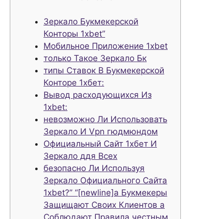
Зеркало Букмекерской
Конторы 1xbet”
Мобильное Приложение 1xbet
только Такое Зеркало Бк
типы Ставок В Букмекерской
Конторе 1хбет:
Вывод расходующихся Из
1xbet:
невозможно Ли Использовать
Зеркало И Vpn гюдмюндом
Официальный Сайт 1хбет И
Зеркало ддя Всех
безопасно Ли Используя
Зеркало Официального Сайта
1xbet?” “[newline]а Букмекеры
Защищают Своих Клиентов а
Соблюдают Правила честным