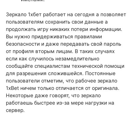
Зеркало 1хбет работает на сегодня а позволяет
пользователям сохранить свои данные а
продолжать игру никаких потери информации.
Вы нужно придерживаться правилами
безопасности и даже передавать свой пароль
от профиля вторым лицам. В таких случаях
если как случилось незамедлительно
сообщайте специалистам технической помощи
для разрешения сложившейся. Постоянные
пользователи отметим, что рабочее зеркало
1xBet ничем только отличается от оригинала.
Некоторые даже говорят, что зеркало
работаешь быстрее из-за мере нагрузки на
сервер.