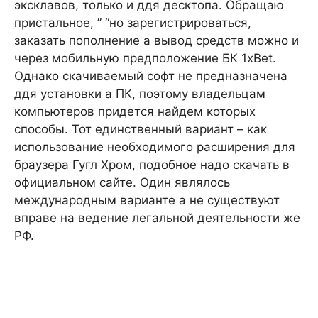
эксклавов, только и ддя десктопа. Обращаю
пристальное, ” “но зарегистрироваться,
заказать пополнение а вывод средств можно и
через мобильную предположение БК 1xBet.
Однако скачиваемый софт не предназначена
ддя установки а ПК, поэтому владельцам
компьютеров придется найдем которых
способы. Тот единственный вариант – как
использование необходимого расширения для
браузера Гугл Хром, подобное надо скачать в
официальном сайте. Один являлось
международным варианте а не существуют
вправе на ведение легальной деятельности же
РФ.