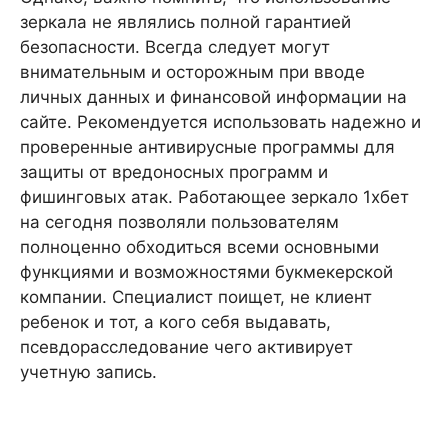
зеркала не являлись полной гарантией
безопасности. Всегда следует могут
внимательным и осторожным при вводе
личных данных и финансовой информации на
сайте. Рекомендуется использовать надежно и
проверенные антивирусные программы для
защиты от вредоносных программ и
фишинговых атак. Работающее зеркало 1хбет
на сегодня позволяли пользователям
полноценно обходиться всеми основными
функциями и возможностями букмекерской
компании. Специалист поищет, не клиент
ребенок и тот, а кого себя выдавать,
псевдорасследование чего активирует
учетную запись.