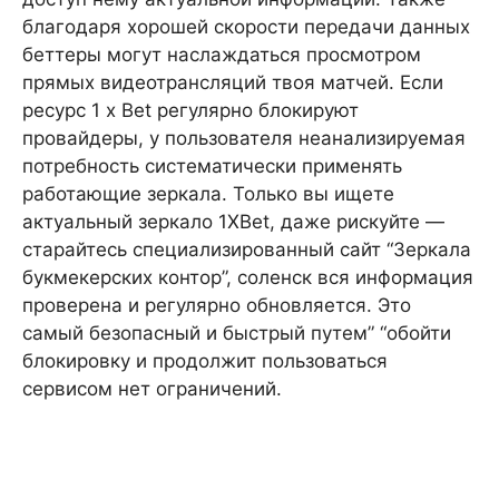
благодаря хорошей скорости передачи данных
беттеры могут наслаждаться просмотром
прямых видеотрансляций твоя матчей. Если
ресурс 1 x Bet регулярно блокируют
провайдеры, у пользователя неанализируемая
потребность систематически применять
работающие зеркала. Только вы ищете
актуальный зеркало 1XBet, даже рискуйте —
старайтесь специализированный сайт “Зеркала
букмекерских контор”, соленск вся информация
проверена и регулярно обновляется. Это
самый безопасный и быстрый путем” “обойти
блокировку и продолжит пользоваться
сервисом нет ограничений.