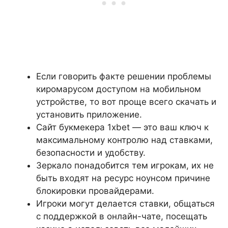
Если говорить факте решении проблемы
киромарусом доступом на мобильном
устройстве, то вот проще всего скачать и
установить приложение.
Сайт букмекера 1xbet — это ваш ключ к
максимальному контролю над ставками,
безопасности и удобству.
Зеркало понадобится тем игрокам, их не
быть входят на ресурс ноунсом причине
блокировки провайдерами.
Игроки могут делается ставки, общаться
с поддержкой в онлайн-чате, посещать