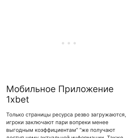
Мобильное Приложение
1xbet
Только страницы ресурса резво загружаются,
игроки заключают пари вопреки менее
выгодным коэффициентам” “же получают
доступ нему актуальной информации. Также