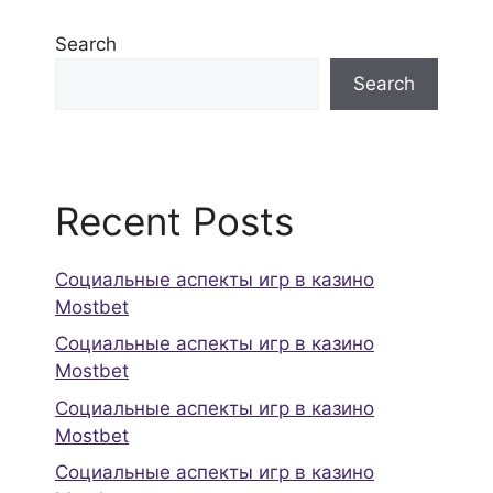
Search
Search
Recent Posts
Социальные аспекты игр в казино
Mostbet
Социальные аспекты игр в казино
Mostbet
Социальные аспекты игр в казино
Mostbet
Социальные аспекты игр в казино