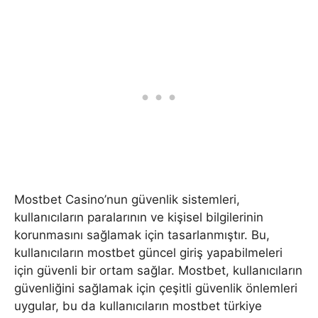
Mostbet Casino’nun güvenlik sistemleri,
kullanıcıların paralarının ve kişisel bilgilerinin
korunmasını sağlamak için tasarlanmıştır. Bu,
kullanıcıların mostbet güncel giriş yapabilmeleri
için güvenli bir ortam sağlar. Mostbet, kullanıcıların
güvenliğini sağlamak için çeşitli güvenlik önlemleri
uygular, bu da kullanıcıların mostbet türkiye