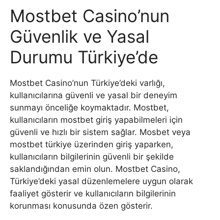
Mostbet Casino’nun
Güvenlik ve Yasal
Durumu Türkiye’de
Mostbet Casino’nun Türkiye’deki varlığı,
kullanıcılarına güvenli ve yasal bir deneyim
sunmayı önceliğe koymaktadır. Mostbet,
kullanıcıların mostbet giriş yapabilmeleri için
güvenli ve hızlı bir sistem sağlar. Mosbet veya
mostbet türkiye üzerinden giriş yaparken,
kullanıcıların bilgilerinin güvenli bir şekilde
saklandığından emin olun. Mostbet Casino,
Türkiye’deki yasal düzenlemelere uygun olarak
faaliyet gösterir ve kullanıcıların bilgilerinin
korunması konusunda özen gösterir.