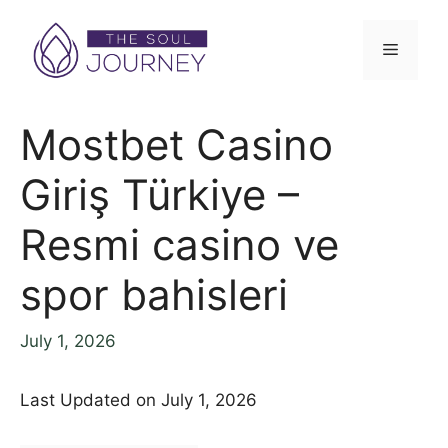
Skip
to
Menu
content
Mostbet Casino
Giriş Türkiye –
Resmi casino ve
spor bahisleri
July 1, 2026
Last Updated on July 1, 2026