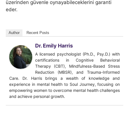
üzerinden güvenle oynayabileceklerini garanti
eder.
Author
Recent Posts
Dr. Emily Harris
A licensed psychologist (Ph.D., Psy.D.) with
certifications in Cognitive Behavioral
Therapy (CBT), Mindfulness-Based Stress
Reduction (MBSR), and Trauma-Informed
Care. Dr. Harris brings a wealth of knowledge and
experience in mental health to Soul Journey, focusing on
empowering women to overcome mental health challenges
and achieve personal growth.