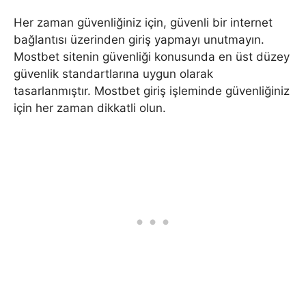
Her zaman güvenliğiniz için, güvenli bir internet
bağlantısı üzerinden giriş yapmayı unutmayın.
Mostbet sitenin güvenliği konusunda en üst düzey
güvenlik standartlarına uygun olarak
tasarlanmıştır. Mostbet giriş işleminde güvenliğiniz
için her zaman dikkatli olun.