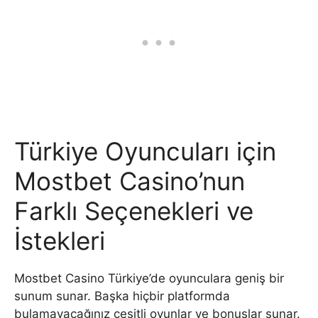
Türkiye Oyuncuları için
Mostbet Casino’nun
Farklı Seçenekleri ve
İstekleri
Mostbet Casino Türkiye’de oyunculara geniş bir
sunum sunar. Başka hiçbir platformda
bulamayacağınız çeşitli oyunlar ve bonuslar sunar.