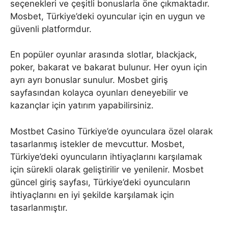
seçenekleri ve çeşitli bonuslarla öne çıkmaktadır.
Mosbet, Türkiye’deki oyuncular için en uygun ve
güvenli platformdur.
En popüler oyunlar arasında slotlar, blackjack,
poker, bakarat ve bakarat bulunur. Her oyun için
ayrı ayrı bonuslar sunulur. Mosbet giriş
sayfasından kolayca oyunları deneyebilir ve
kazançlar için yatırım yapabilirsiniz.
Mostbet Casino Türkiye’de oyunculara özel olarak
tasarlanmış istekler de mevcuttur. Mosbet,
Türkiye’deki oyuncuların ihtiyaçlarını karşılamak
için sürekli olarak geliştirilir ve yenilenir. Mosbet
güncel giriş sayfası, Türkiye’deki oyuncuların
ihtiyaçlarını en iyi şekilde karşılamak için
tasarlanmıştır.