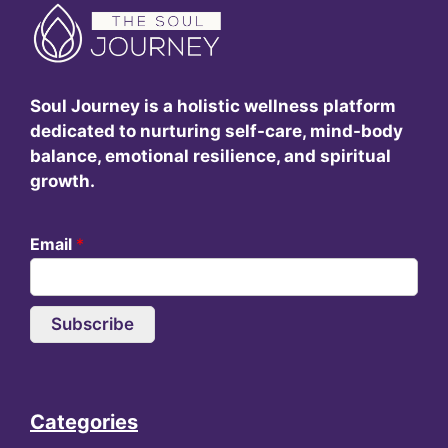
Soul Journey is a holistic wellness platform
dedicated to nurturing self-care, mind-body
balance, emotional resilience, and spiritual
growth.
Email
*
Subscribe
Categories