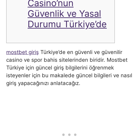
Casino’nun
Güvenlik ve Yasal
Durumu Türkiye’de
mostbet giriş
Türkiye’de en güvenli ve güvenilir
casino ve spor bahis sitelerinden biridir. Mostbet
Türkiye için güncel giriş bilgilerini öğrenmek
isteyenler için bu makalede güncel bilgileri ve nasıl
giriş yapacağınızı anlatacağız.