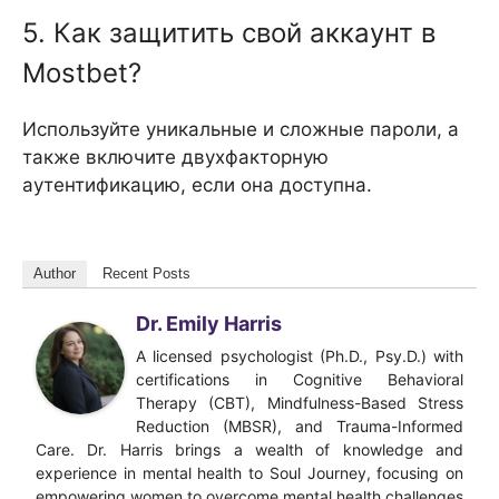
5. Как защитить свой аккаунт в
Mostbet?
Используйте уникальные и сложные пароли, а
также включите двухфакторную
аутентификацию, если она доступна.
Author
Recent Posts
Dr. Emily Harris
A licensed psychologist (Ph.D., Psy.D.) with
certifications in Cognitive Behavioral
Therapy (CBT), Mindfulness-Based Stress
Reduction (MBSR), and Trauma-Informed
Care. Dr. Harris brings a wealth of knowledge and
experience in mental health to Soul Journey, focusing on
empowering women to overcome mental health challenges