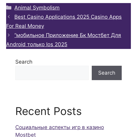
Categories
Animal Symbolism
Best Casino Applications 2025 Casino Apps
For Real Money
“мобильное Приложение Бк Мостбет Для
Android только Ios 2025
Search
Search
Recent Posts
Социальные аспекты игр в казино
Mostbet