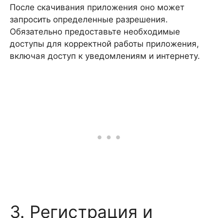
После скачивания приложения оно может
запросить определенные разрешения.
Обязательно предоставьте необходимые
доступы для корректной работы приложения,
включая доступ к уведомлениям и интернету.
3. Регистрация и