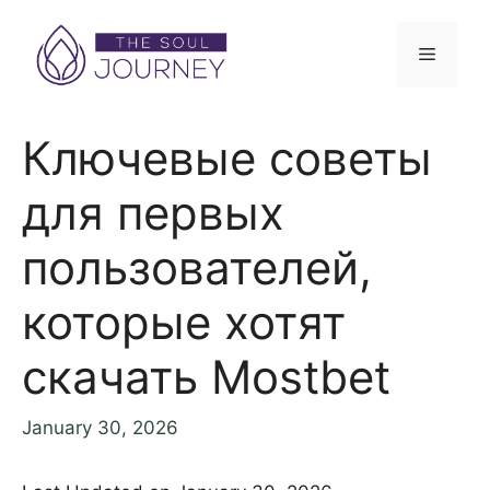
Skip
to
Menu
content
Ключевые советы
для первых
пользователей,
которые хотят
скачать Mostbet
January 30, 2026