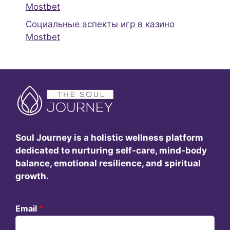
Mostbet
Социальные аспекты игр в казино
Mostbet
Soul Journey is a holistic wellness platform
dedicated to nurturing self-care, mind-body
balance, emotional resilience, and spiritual
growth.
Email
*