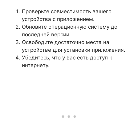
Проверьте совместимость вашего
устройства с приложением.
Обновите операционную систему до
последней версии.
Освободите достаточно места на
устройстве для установки приложения.
Убедитесь, что у вас есть доступ к
интернету.