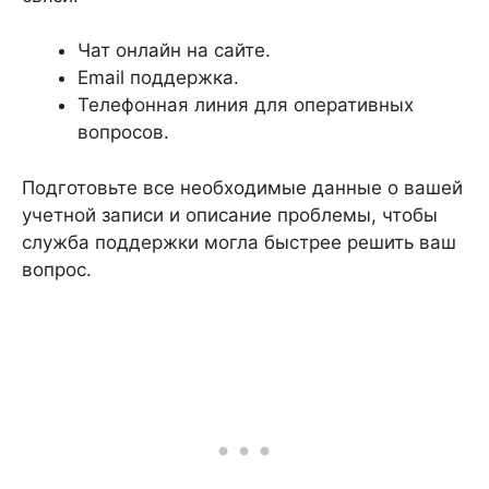
Чат онлайн на сайте.
Email поддержка.
Телефонная линия для оперативных
вопросов.
Подготовьте все необходимые данные о вашей
учетной записи и описание проблемы, чтобы
служба поддержки могла быстрее решить ваш
вопрос.