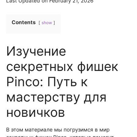
Last Updated on February 21, 2026
Contents
show
Изучение
секретных фишек
Pinco: Путь к
мастерству для
новичков
В этом материале мы погрузимся в мир