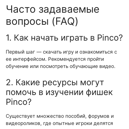
Часто задаваемые
вопросы (FAQ)
1. Как начать играть в Pinco?
Первый шаг — скачать игру и ознакомиться с
ее интерфейсом. Рекомендуется пройти
обучение или посмотреть обучающие видео.
2. Какие ресурсы могут
помочь в изучении фишек
Pinco?
Существует множество пособий, форумов и
видеороликов, где опытные игроки делятся