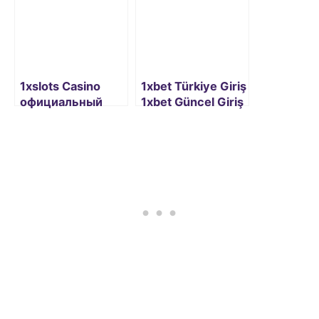
1xslots Casino
1xbet Türkiye Giriş
официальный
1xbet Güncel Giriş
Сайт Играть и
Adresi
Зеркале Казино
1хслотс”