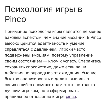
Психология игры в
Pinco
Понимание психологии игры является не менее
важным аспектом, чем знание механик. В Pinco
высоко ценится адаптивность и умение
справляться с давлением. Игроки часто
подвержены эмоциям, поэтому управление
своим состоянием — ключ к успеху. Старайтесь
сохранять спокойствие, даже если ваши
действия не оправдывают ожидания. Умение
быстро анализировать и делать выводы о
своих ошибках поможет вам стать не только
лучшим игроком, но и сформировать
правильное отношение к игре
pinco
.