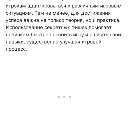
игрокам адаптироваться к различным игровым
ситуациям. Тем не менее, для достижения
успеха важна не только теория, но и практика.
Использование секретных фишек помогает
новичкам быстрее освоить игру и развить свои
навыки, существенно улучшая игровой
процесс.