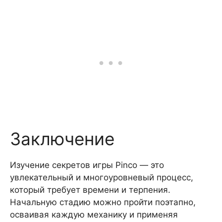
Заключение
Изучение секретов игры Pinco — это
увлекательный и многоуровневый процесс,
который требует времени и терпения.
Начальную стадию можно пройти поэтапно,
осваивая каждую механику и применяя