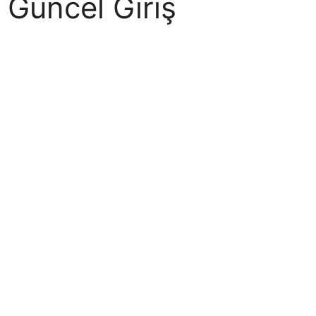
 Güncel Giriş