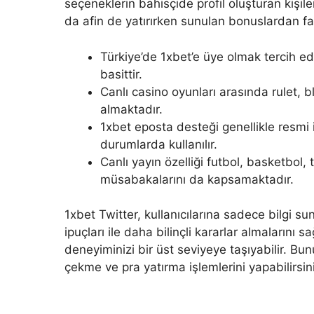
seçeneklerin bahisçide profil oluşturan kişil
da afin de yatırırken sunulan bonuslardan fa
Türkiye’de 1xbet’e üye olmak tercih ed
basittir.
Canlı casino oyunları arasında rulet, b
almaktadır.
1xbet eposta desteği genellikle resmi
durumlarda kullanılır.
Canlı yayın özelliği futbol, basketbol, 
müsabakalarını da kapsamaktadır.
1xbet Twitter, kullanıcılarına sadece bilgi s
ipuçları ile daha bilinçli kararlar almalarını
deneyiminizi bir üst seviyeye taşıyabilir. B
çekme ve pra yatırma işlemlerini yapabilirsin