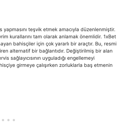
ahis yapmasını teşvik etmek amacıyla düzenlenmiştir.
im kurallarını tam olarak anlamak önemlidir. 1xBet
yan bahisçiler için çok yararlı bir araçtır. Bu, resmi
 alternatif bir bağlantıdır. Değiştirilmiş bir alan
ervis sağlayıcısının uyguladığı engellemeyi
hisçiye girmeye çalışırken zorluklarla baş etmenin