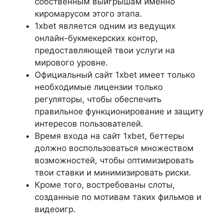
собственным выигрышам именно
киромарусом этого этапа.
1xbet является одним из ведущих
онлайн-букмекерских контор,
предоставляющей твои услуги на
мирового уровне.
Официальный сайт 1xbet имеет только
необходимые лицензии только
регуляторы, чтобы обеспечить
правильное функционирование и защиту
интересов пользователей.
Время входа на сайт 1xbet, беттеры
должно воспользоваться множеством
возможностей, чтобы оптимизировать
твои ставки и минимизировать риски.
Кроме того, востребованы слоты,
созданные по мотивам таких фильмов и
видеоигр.