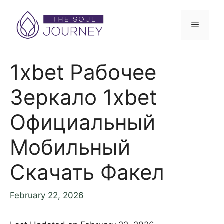
Skip
to
Menu
content
1xbet Рабочее
Зеркало 1xbet
Официальный
Мобильный
Скачать Факел
February 22, 2026