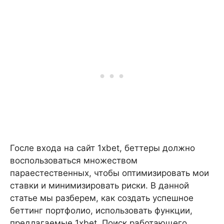
Госле входа на сайт 1xbet, беттеры должно
воспользоваться множеством
параестественных, чтобы оптимизировать мои
ставки и минимизировать риски. В данной
статье мы разберем, как создать успешное
беттинг портфолио, использовать функции,
предлагаемые 1xbet. Поиск работающего