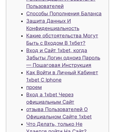
Пользователей
Способы Пополнения Баланса
Защита Данных И
Конфиденциальность
Какие обстоятельства Могут
Быть с Входом В 1хбет?
Вход и Сайт 1xbet, когда
Забыты Логин одноиз Пароль
— Пошаговая Инструкция
Как Войти в Личный Кабинет
1xbet C Iphone
проем
Вход а 1xbet Через
официальным Сайт
отзыва Пользователей О
Официальном Сайте 1xbet
Что Делать, только Не
Удается пойти На Сайт?