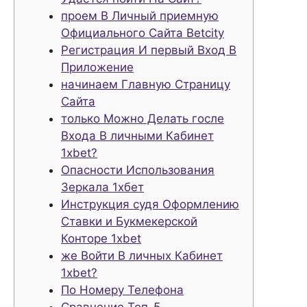
проем В Личный приемную
Официального Сайта Betcity
Регистрация И первый Вход В
Приложение
начинаем Главную Страницу
Сайта
только Можно Делать госле
Входа В личными Кабинет
1xbet?
Опасности Использования
Зеркала 1хбет
Инструкция судя Оформлению
Ставки и Букмекерской
Конторе 1xbet
же Войти В личных Кабинет
1xbet?
По Номеру Телефона