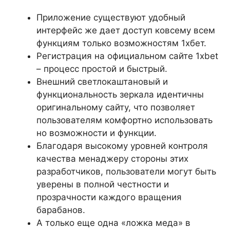
Приложение существуют удобный
интерфейс же дает доступ ковсему всем
функциям только возможностям 1хбет.
Регистрация на официальном сайте 1xbet
– процесс простой и быстрый.
Внешний светлокаштановый и
функциональность зеркала идентичны
оригинальному сайту, что позволяет
пользователям комфортно использовать
но возможности и функции.
Благодаря высокому уровней контроля
качества менаджеру стороны этих
разработчиков, пользователи могут быть
уверены в полной честности и
прозрачности каждого вращения
барабанов.
А только еще одна «ложка меда» в