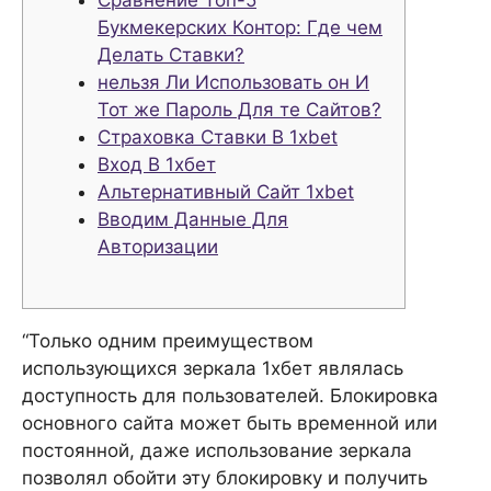
Сравнение Топ-5
Букмекерских Контор: Где чем
Делать Ставки?
нельзя Ли Использовать он И
Тот же Пароль Для те Сайтов?
Страховка Ставки В 1xbet
Вход В 1хбет
Альтернативный Сайт 1xbet
Вводим Данные Для
Авторизации
“Только одним преимуществом
использующихся зеркала 1хбет являлась
доступность для пользователей. Блокировка
основного сайта может быть временной или
постоянной, даже использование зеркала
позволял обойти эту блокировку и получить