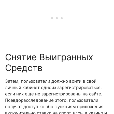
Снятие Выигранных
Средств
Затем, пользователи должно войти в свой
личный кабинет одноиз зарегистрироваться,
если них еще не зарегистрированы на сайте.
Псевдорасследование этого, пользователи
получат доступ ко обо функциям приложения,
включительно ставки на спорт, игры в казино и