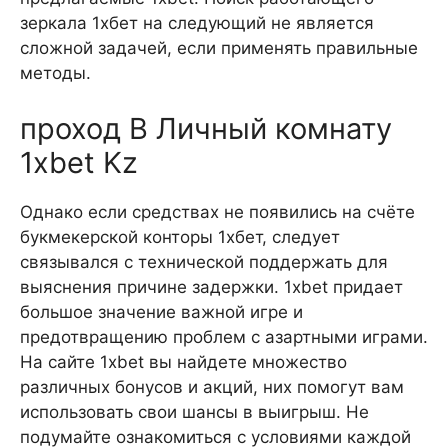
зеркала 1хбет на следующий не является
сложной задачей, если применять правильные
методы.
проход В Личный комнату
1xbet Kz
Однако если средствах не появились на счёте
букмекерской конторы 1хбет, следует
связывался с технической поддержать для
выяснения причине задержки. 1xbet придает
большое значение важной игре и
предотвращению проблем с азартными играми.
На сайте 1xbet вы найдете множество
различных бонусов и акций, них помогут вам
использовать свои шансы в выигрыш. Не
подумайте ознакомиться с условиями каждой