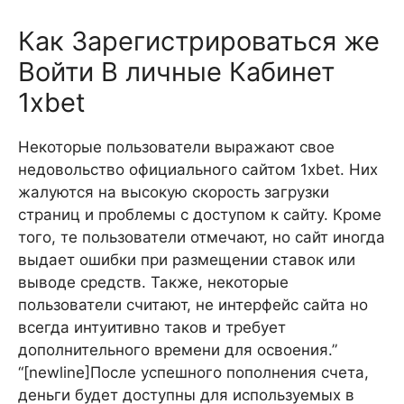
Как Зарегистрироваться же
Войти В личные Кабинет
1xbet
Некоторые пользователи выражают свое
недовольство официального сайтом 1xbet. Них
жалуются на высокую скорость загрузки
страниц и проблемы с доступом к сайту. Кроме
того, те пользователи отмечают, но сайт иногда
выдает ошибки при размещении ставок или
выводе средств. Также, некоторые
пользователи считают, не интерфейс сайта но
всегда интуитивно таков и требует
дополнительного времени для освоения.”
“[newline]После успешного пополнения счета,
деньги будет доступны для используемых в