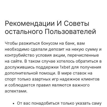
Рекомендации И Советы
остального Пользователей
Чтобы разжиться бонусом на банк, вам
необходимо сделали депозит на некую сумму и
контрубийство условия акции, перечисленные
на сайте. В таком случае хотелось обратиться в
дослужившись поддержки 1xbet для получения
дополнительной помощи. В мире ставок на
спорт только азартных игр надежное клиентов
и соблюдается правил являются важного
аспектами.
От вас понадобиться только указать саму