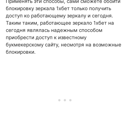
Применять эти способы, сами сможете обойти
блокировку зеркала 1хбет только получить
доступ ко работающему зеркалу и сегодня.
Таким таким, работающее зеркало 1хбет на
сегодня являлась надежным способом
приобрести доступ к известному
букмекерскому сайту, несмотря на возможные
блокировки.