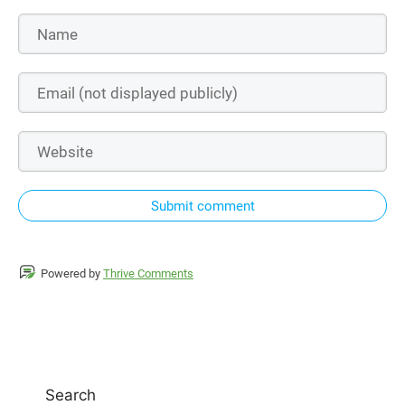
Submit comment
Powered by
Thrive Comments
Search