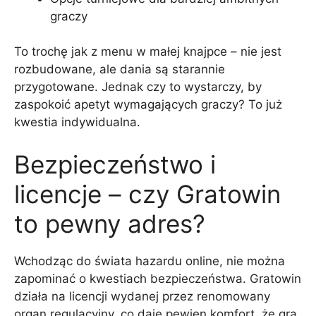
graczy
To trochę jak z menu w małej knajpce – nie jest
rozbudowane, ale dania są starannie
przygotowane. Jednak czy to wystarczy, by
zaspokoić apetyt wymagających graczy? To już
kwestia indywidualna.
Bezpieczeństwo i
licencje – czy Gratowin
to pewny adres?
Wchodząc do świata hazardu online, nie można
zapominać o kwestiach bezpieczeństwa. Gratowin
działa na licencji wydanej przez renomowany
organ regulacyjny, co daje pewien komfort, że gra