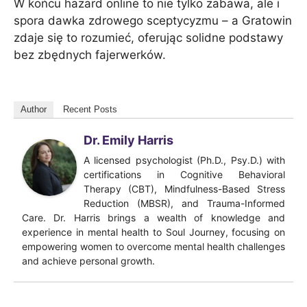
W końcu hazard online to nie tylko zabawa, ale i
spora dawka zdrowego sceptycyzmu – a Gratowin
zdaje się to rozumieć, oferując solidne podstawy
bez zbędnych fajerwerków.
Author
Recent Posts
Dr. Emily Harris
A licensed psychologist (Ph.D., Psy.D.) with
certifications in Cognitive Behavioral
Therapy (CBT), Mindfulness-Based Stress
Reduction (MBSR), and Trauma-Informed
Care. Dr. Harris brings a wealth of knowledge and
experience in mental health to Soul Journey, focusing on
empowering women to overcome mental health challenges
and achieve personal growth.