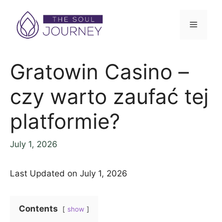
Gratowin Casino –
czy warto zaufać tej
platformie?
July 1, 2026
Last Updated on July 1, 2026
Contents
show