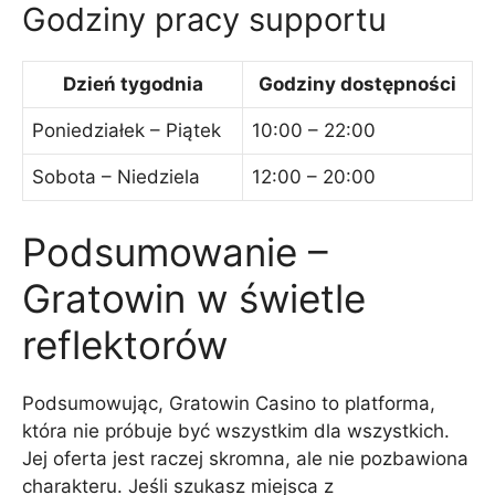
Godziny pracy supportu
Dzień tygodnia
Godziny dostępności
Poniedziałek – Piątek
10:00 – 22:00
Sobota – Niedziela
12:00 – 20:00
Podsumowanie –
Gratowin w świetle
reflektorów
Podsumowując, Gratowin Casino to platforma,
która nie próbuje być wszystkim dla wszystkich.
Jej oferta jest raczej skromna, ale nie pozbawiona
charakteru. Jeśli szukasz miejsca z