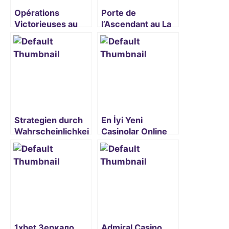
Opérations
Porte de
Victorieuses au
l’Ascendant au La
IvyBet Casino
Riviera Casino
Strategien durch
En İyi Yeni
Wahrscheinlichkei
Casinolar Online
ten im
Türkiye 2025 En
JackpotPiraten
İyi Five Site
Casino
Holymolycasinos
1xbet Зеркало
Admiral Casino