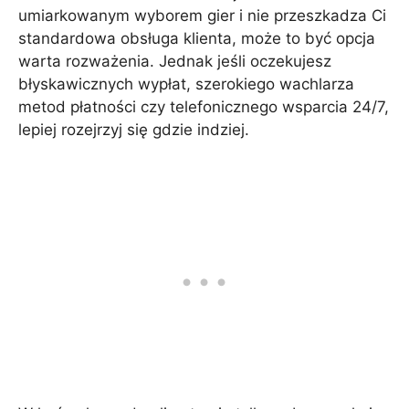
umiarkowanym wyborem gier i nie przeszkadza Ci
standardowa obsługa klienta, może to być opcja
warta rozważenia. Jednak jeśli oczekujesz
błyskawicznych wypłat, szerokiego wachlarza
metod płatności czy telefonicznego wsparcia 24/7,
lepiej rozejrzyj się gdzie indziej.