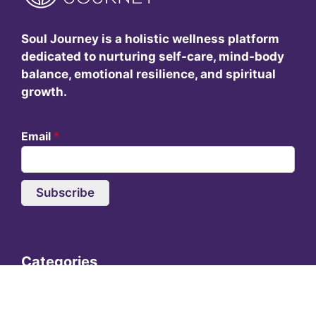
Soul Journey is a holistic wellness platform
dedicated to nurturing self-care, mind-body
balance, emotional resilience, and spiritual
growth.
Email
*
Subscribe
Categories
Emotional Self Care