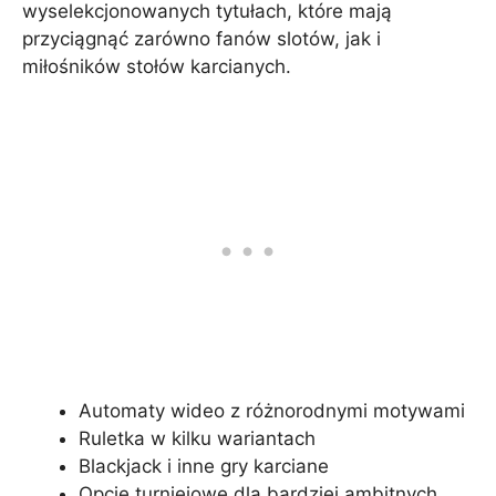
wyselekcjonowanych tytułach, które mają
przyciągnąć zarówno fanów slotów, jak i
miłośników stołów karcianych.
Automaty wideo z różnorodnymi motywami
Ruletka w kilku wariantach
Blackjack i inne gry karciane
Opcje turniejowe dla bardziej ambitnych