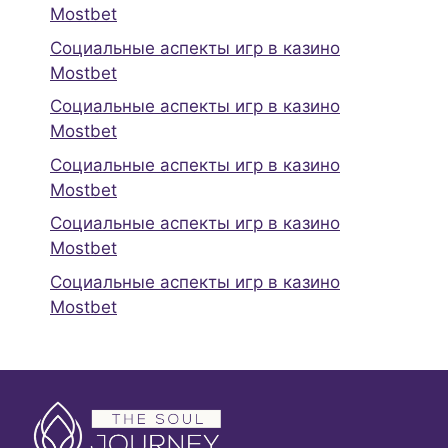
Mostbet
Социальные аспекты игр в казино
Mostbet
Социальные аспекты игр в казино
Mostbet
Социальные аспекты игр в казино
Mostbet
Социальные аспекты игр в казино
Mostbet
Социальные аспекты игр в казино
Mostbet