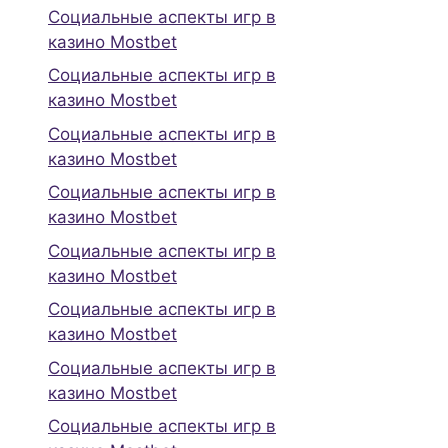
Социальные аспекты игр в
казино Mostbet
Социальные аспекты игр в
казино Mostbet
Социальные аспекты игр в
казино Mostbet
Социальные аспекты игр в
казино Mostbet
Социальные аспекты игр в
казино Mostbet
Социальные аспекты игр в
казино Mostbet
Социальные аспекты игр в
казино Mostbet
Социальные аспекты игр в