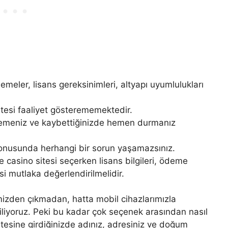
emeler, lisans gereksinimleri, altyapı uyumlulukları
sitesi faaliyet gösterememektedir.
lemeniz ve kaybettiğinizde hemen durmanız
onusunda herhangi bir sorun yaşamazsınız.
e casino sitesi seçerken lisans bilgileri, ödeme
si mutlaka değerlendirilmelidir.
rimizden çıkmadan, hatta mobil cihazlarımızla
liyoruz. Peki bu kadar çok seçenek arasından nasıl
tesine girdiğinizde adınız, adresiniz ve doğum