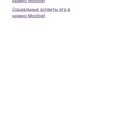
казино Mostbet
Социальные аспекты игр в
казино Mostbet