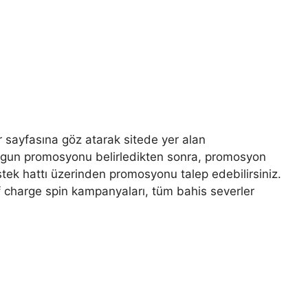
 sayfasına göz atarak sitede yer alan
uygun promosyonu belirledikten sonra, promosyon
stek hattı üzerinden promosyonu talep edebilirsiniz.
f charge spin kampanyaları, tüm bahis severler