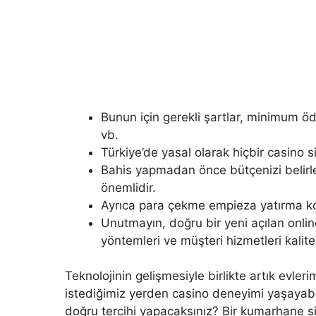
Bunun için gerekli şartlar, minimum öd
vb.
Türkiye’de yasal olarak hiçbir casino 
Bahis yapmadan önce bütçenizi belir
önemlidir.
Ayrıca para çekme empieza yatırma k
Unutmayın, doğru bir yeni açılan onlin
yöntemleri ve müşteri hizmetleri kalite
Teknolojinin gelişmesiyle birlikte artık evle
istediğimiz yerden casino deneyimi yaşayabi
doğru tercihi yapacaksınız? Bir kumarhane si