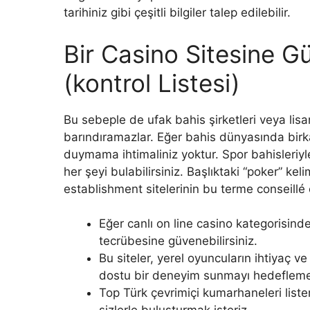
tarihiniz gibi çeşitli bilgiler talep edilebilir.
Bir Casino Sitesine Gü
(kontrol Listesi)
Bu sebeple de ufak bahis şirketleri veya lisan
barındıramazlar. Eğer bahis dünyasında birk
duymama ihtimaliniz yoktur. Spor bahisleriyl
her şeyi bulabilirsiniz. Başlıktaki “poker” k
establishment sitelerinin bu terme conseill
Eğer canlı on line casino kategorisin
tecrübesine güvenebilirsiniz.
Bu siteler, yerel oyuncuların ihtiyaç v
dostu bir deneyim sunmayı hedefleme
Top Türk çevrimiçi kumarhaneleri lis