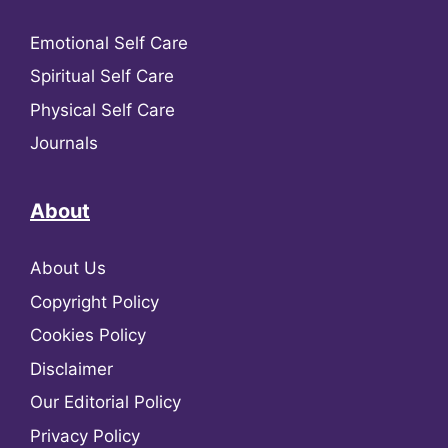
Emotional Self Care
Spiritual Self Care
Physical Self Care
Journals
About
About Us
Copyright Policy
Cookies Policy
Disclaimer
Our Editorial Policy
Privacy Policy