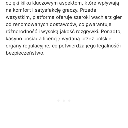
dzięki kilku kluczowym aspektom, które wpływają
na komfort i satysfakcję graczy. Przede
wszystkim, platforma oferuje szeroki wachlarz gier
od renomowanych dostawców, co gwarantuje
różnorodność i wysoką jakość rozgrywki. Ponadto,
kasyno posiada licencję wydaną przez polskie
organy regulacyjne, co potwierdza jego legalność i
bezpieczeństwo.