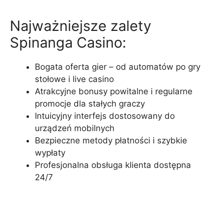
Najważniejsze zalety
Spinanga Casino:
Bogata oferta gier – od automatów po gry
stołowe i live casino
Atrakcyjne bonusy powitalne i regularne
promocje dla stałych graczy
Intuicyjny interfejs dostosowany do
urządzeń mobilnych
Bezpieczne metody płatności i szybkie
wypłaty
Profesjonalna obsługa klienta dostępna
24/7