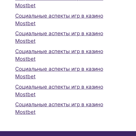
Mostbet
Социальные аспекты игр в казино
Mostbet
Социальные аспекты игр в казино
Mostbet
Социальные аспекты игр в казино
Mostbet
Социальные аспекты игр в казино
Mostbet
Социальные аспекты игр в казино
Mostbet
Социальные аспекты игр в казино
Mostbet