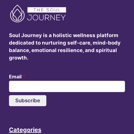
Soul Journey is a holistic wellness platform
dedicated to nurturing self-care, mind-body
balance, emotional resilience, and spiritual
growth.
Email
*
Subscribe
Categories