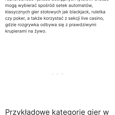
mogą wybierać spośród setek automatów,
klasycznych gier stołowych jak blackjack, ruletka
czy poker, a także korzystać z sekcji live casino,
gdzie rozgrywka odbywa się z prawdziwymi
krupierami na żywo.
Przykładowe kategorie gier w