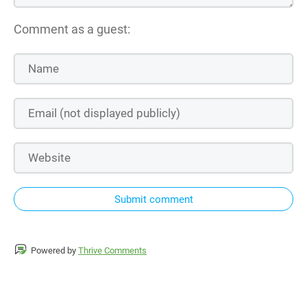
Comment as a guest:
Submit comment
Powered by
Thrive Comments