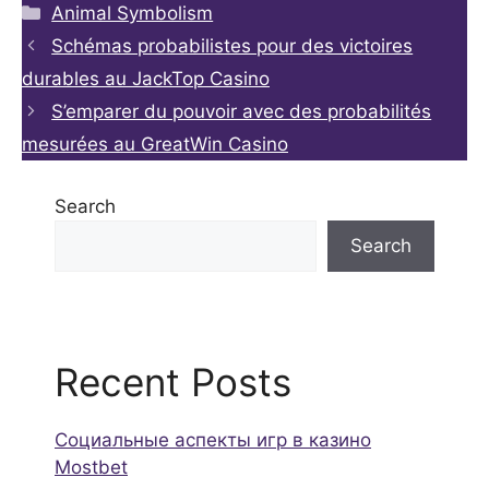
Categories
Animal Symbolism
Schémas probabilistes pour des victoires
durables au JackTop Casino
S’emparer du pouvoir avec des probabilités
mesurées au GreatWin Casino
Search
Search
Recent Posts
Социальные аспекты игр в казино
Mostbet