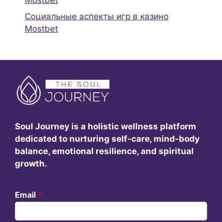
Социальные аспекты игр в казино
Mostbet
Soul Journey is a holistic wellness platform
dedicated to nurturing self-care, mind-body
balance, emotional resilience, and spiritual
growth.
Email
*