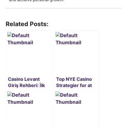
Related Posts:
Casino Levant
Top NYE Casino
Giriş Rehberi: İlk
Strategier for at
Adımda Bilmeniz
Maksimere Dine
Gerekenler
Gevinster
Nytårsaften