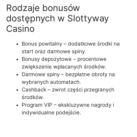
Rodzaje bonusów
dostępnych w Slottyway
Casino
Bonus powitalny – dodatkowe środki na
start oraz darmowe spiny.
Bonusy depozytowe – procentowe
zwiększenie wpłacanych środków.
Darmowe spiny – bezpłatne obroty na
wybranych automatach.
Cashback – zwrot części przegranych
środków.
Program VIP – ekskluzywne nagrody i
indywidualne podejście.