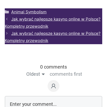
Animal Symbolism
Jak wybrać najlepsze kasyno online w Polsce?
Kompletny przewodnik
Jak wybrać najlepsze kasyno online w Polsce?
Kompletny przewodnik
0 comments
Oldest
comments first