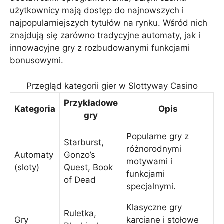
użytkownicy mają dostęp do najnowszych i
najpopularniejszych tytułów na rynku. Wśród nich
znajdują się zarówno tradycyjne automaty, jak i
innowacyjne gry z rozbudowanymi funkcjami
bonusowymi.
Przegląd kategorii gier w Slottyway Casino
Przykładowe
Kategoria
Opis
gry
Popularne gry z
Starburst,
różnorodnymi
Automaty
Gonzo’s
motywami i
(sloty)
Quest, Book
funkcjami
of Dead
specjalnymi.
Klasyczne gry
Ruletka,
Gry
karciane i stołowe