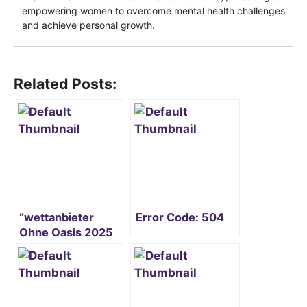
empowering women to overcome mental health challenges
and achieve personal growth.
Related Posts:
“wettanbieter
Error Code: 504
Ohne Oasis 2025
Seriöse
Wettanbieter
Ohne Sperre