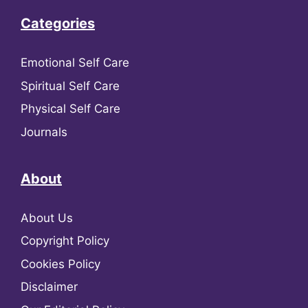
Categories
Emotional Self Care
Spiritual Self Care
Physical Self Care
Journals
About
About Us
Copyright Policy
Cookies Policy
Disclaimer