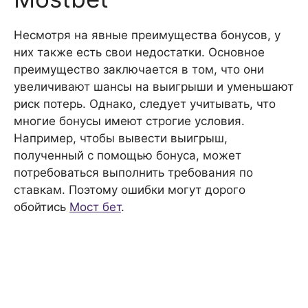
Несмотря на явные преимущества бонусов, у
них также есть свои недостатки. Основное
преимущество заключается в том, что они
увеличивают шансы на выигрыши и уменьшают
риск потерь. Однако, следует учитывать, что
многие бонусы имеют строгие условия.
Например, чтобы вывести выигрыш,
полученный с помощью бонуса, может
потребоваться выполнить требования по
ставкам. Поэтому ошибки могут дорого
обойтись
Мост бет
.