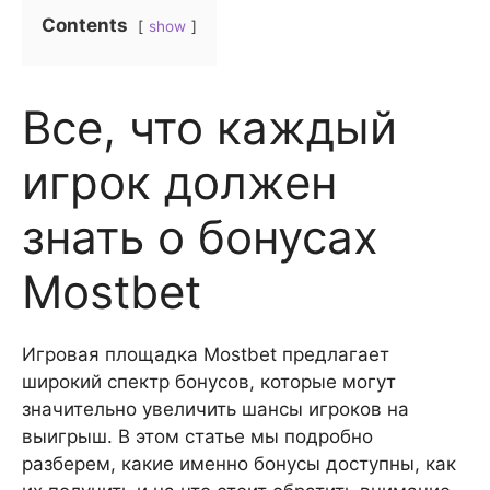
Contents
show
Все, что каждый
игрок должен
знать о бонусах
Mostbet
Игровая площадка Mostbet предлагает
широкий спектр бонусов, которые могут
значительно увеличить шансы игроков на
выигрыш. В этом статье мы подробно
разберем, какие именно бонусы доступны, как