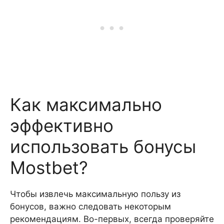
Как максимально
эффективно
использовать бонусы
Mostbet?
Чтобы извлечь максимальную пользу из
бонусов, важно следовать некоторым
рекомендациям. Во-первых, всегда проверяйте