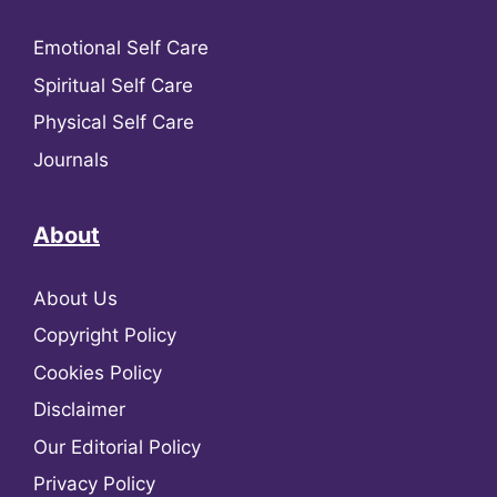
Emotional Self Care
Spiritual Self Care
Physical Self Care
Journals
About
About Us
Copyright Policy
Cookies Policy
Disclaimer
Our Editorial Policy
Privacy Policy