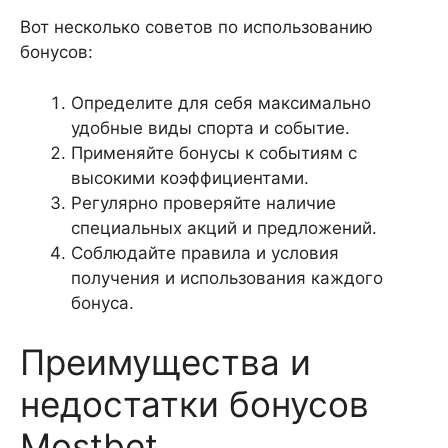
Вот несколько советов по использованию
бонусов:
Определите для себя максимально
удобные виды спорта и событие.
Применяйте бонусы к событиям с
высокими коэффициентами.
Регулярно проверяйте наличие
специальных акций и предложений.
Соблюдайте правила и условия
получения и использования каждого
бонуса.
Преимущества и
недостатки бонусов
Mostbet