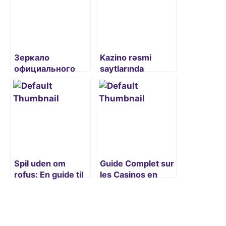
Зеркало
Kazino rəsmi
официального
saytlarında
сайта букмекера
məxfilik və
1xbet: ответы на
təhlükəsizlik
популярные
önəmi
вопросы
Spil uden om
Guide Complet sur
rofus: En guide til
les Casinos en
tålmodighed
Ligne en France