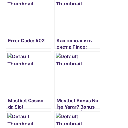
Error Code: 502
Как пополнить
счет в Pinco:
доступные
способы оплаты
на сайте
Mostbet Casino-
Mostbet Bonus Nə
da Slot
İşə Yarar? Bonus
Masinlarındakı
Şartları və İstifadə
Trendler
İpuçları