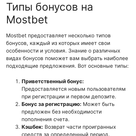
Типы бонусов на
Mostbet
Mostbet предоставляет несколько типов
бонусов, каждый из которых имеет свои
особенности и условия. Знание о различных
видах бонусов поможет вам выбрать наиболее
подходящие предложения. Вот основные типы:
Приветственный бонус:
Предоставляется новым пользователям
при регистрации и первом депозите.
Бонус за регистрацию:
Может быть
предложен без необходимости
пополнения счета.
Кэшбек:
Возврат части проигранных
средств за определенный период.