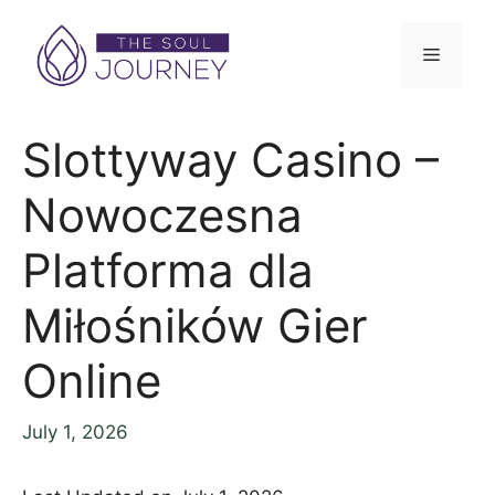
Slottyway Casino –
Nowoczesna
Platforma dla
Miłośników Gier
Online
July 1, 2026