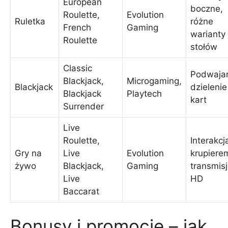
European
boczne,
Roulette,
Evolution
Ruletka
różne
French
Gaming
warianty
Roulette
stołów
Classic
Podwajan
Blackjack,
Microgaming,
Blackjack
dzielenie
Blackjack
Playtech
kart
Surrender
Live
Roulette,
Interakcj
Gry na
Live
Evolution
krupiere
żywo
Blackjack,
Gaming
transmis
Live
HD
Baccarat
Bonusy i promocje – jak