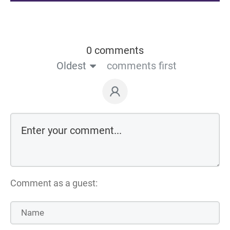
0 comments
Oldest
comments first
Comment as a guest: