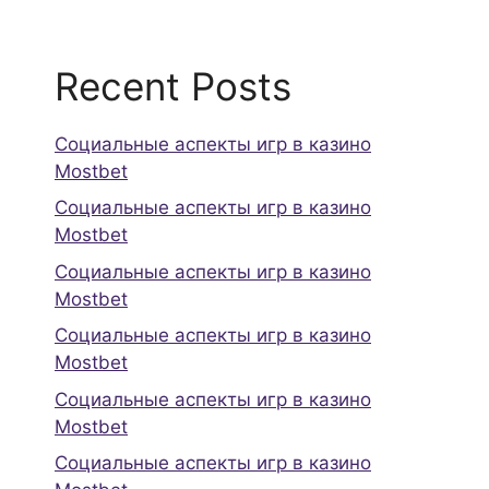
Recent Posts
Социальные аспекты игр в казино
Mostbet
Социальные аспекты игр в казино
Mostbet
Социальные аспекты игр в казино
Mostbet
Социальные аспекты игр в казино
Mostbet
Социальные аспекты игр в казино
Mostbet
Социальные аспекты игр в казино