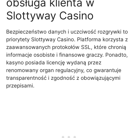
obsługa klienta w
Slottyway Casino
Bezpieczeństwo danych i uczciwość rozgrywki to
priorytety Slottyway Casino. Platforma korzysta z
zaawansowanych protokołów SSL, które chronią
informacje osobiste i finansowe graczy. Ponadto,
kasyno posiada licencję wydaną przez
renomowany organ regulacyjny, co gwarantuje
transparentność i zgodność z obowiązującymi
przepisami.