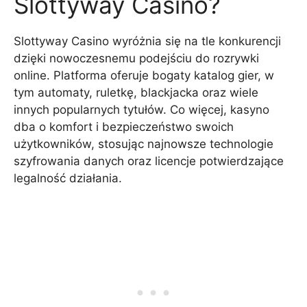
Slottyway Casino?
Slottyway Casino wyróżnia się na tle konkurencji
dzięki nowoczesnemu podejściu do rozrywki
online. Platforma oferuje bogaty katalog gier, w
tym automaty, ruletkę, blackjacka oraz wiele
innych popularnych tytułów. Co więcej, kasyno
dba o komfort i bezpieczeństwo swoich
użytkowników, stosując najnowsze technologie
szyfrowania danych oraz licencje potwierdzające
legalność działania.