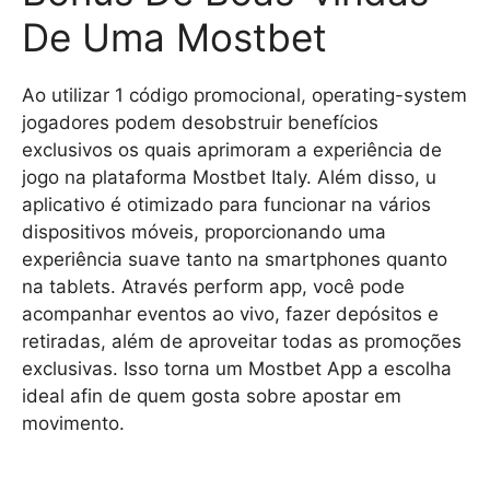
De Uma Mostbet
Ao utilizar 1 código promocional, operating-system
jogadores podem desobstruir benefícios
exclusivos os quais aprimoram a experiência de
jogo na plataforma Mostbet Italy. Além disso, u
aplicativo é otimizado para funcionar na vários
dispositivos móveis, proporcionando uma
experiência suave tanto na smartphones quanto
na tablets. Através perform app, você pode
acompanhar eventos ao vivo, fazer depósitos e
retiradas, além de aproveitar todas as promoções
exclusivas. Isso torna um Mostbet App a escolha
ideal afin de quem gosta sobre apostar em
movimento.