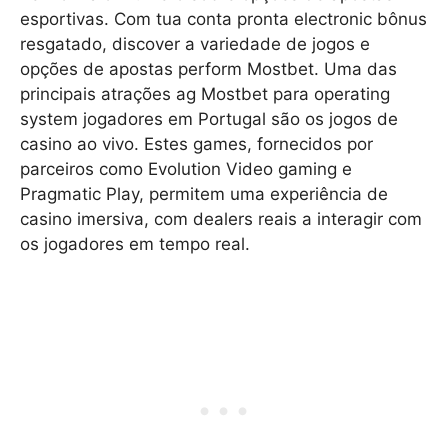
esportivas. Com tua conta pronta electronic bônus
resgatado, discover a variedade de jogos e
opções de apostas perform Mostbet. Uma das
principais atrações ag Mostbet para operating
system jogadores em Portugal são os jogos de
casino ao vivo. Estes games, fornecidos por
parceiros como Evolution Video gaming e
Pragmatic Play, permitem uma experiência de
casino imersiva, com dealers reais a interagir com
os jogadores em tempo real.