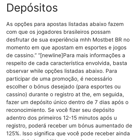
Depósitos
As opções para apostas listadas abaixo fazem
com que os jogadores brasileiros possam
desfrutar de sua experiência mhh Mostbet BR no
momento em que apostam em esportes e jogos
de cassino.” “[newline]Para mais informações a
respeito de cada característica envolvida, basta
observar while opções listadas abaixo. Para
participar de uma promoção, é necessário
escolher o bónus desejado (para esportes ou
cassino) durante o registro at the, em seguida,
fazer um depósito único dentro de 7 dias após o
reconocimiento. Se você fizer seu depósito
adentro dos primeiros 12-15 minutos após u
registro, poderá receber um bónus aumentado de
125%. Isso significa que você pode receber ainda