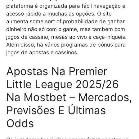
plataforma é organizada para fácil navegação e
acesso rápido a muchas as opções. O site
aumenta some sort of probabilidade de ganhar
dinheiro não só com o game, mas também com
jogos de cassino, mesas ao vivo e caça-níqueis.
Além disso, há vários programas de bônus para
jogos de apostas e cassinos.
Apostas Na Premier
Little League 2025/26
Na Mostbet – Mercados,
Previsões E Últimas
Odds