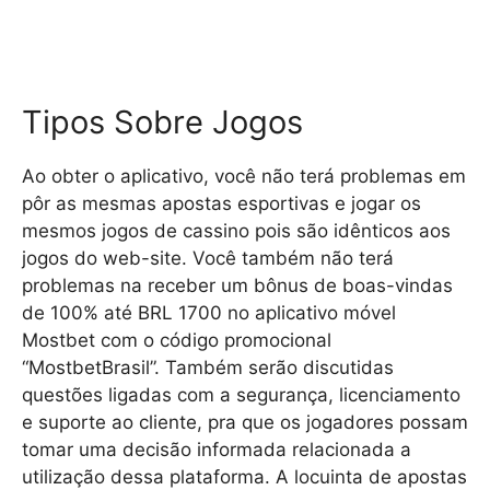
Tipos Sobre Jogos
Ao obter o aplicativo, você não terá problemas em
pôr as mesmas apostas esportivas e jogar os
mesmos jogos de cassino pois são idênticos aos
jogos do web-site. Você também não terá
problemas na receber um bônus de boas-vindas
de 100% até BRL 1700 no aplicativo móvel
Mostbet com o código promocional
“MostbetBrasil”. Também serão discutidas
questões ligadas com a segurança, licenciamento
e suporte ao cliente, pra que os jogadores possam
tomar uma decisão informada relacionada a
utilização dessa plataforma. A locuinta de apostas