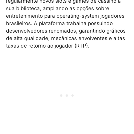
regularmente novos slots e games de cassino à
sua biblioteca, ampliando as opções sobre
entretenimento para operating-system jogadores
brasileiros. A plataforma trabalha possuindo
desenvolvedores renomados, garantindo gráficos
de alta qualidade, mecânicas envolventes e altas
taxas de retorno ao jogador (RTP).