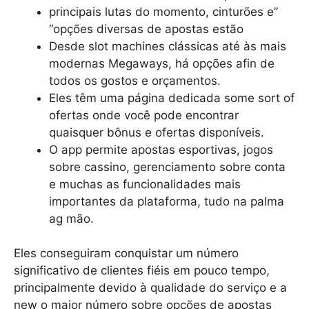
principais lutas do momento, cinturões e”
“opções diversas de apostas estão
Desde slot machines clássicas até às mais
modernas Megaways, há opções afin de
todos os gostos e orçamentos.
Eles têm uma página dedicada some sort of
ofertas onde você pode encontrar
quaisquer bônus e ofertas disponíveis.
O app permite apostas esportivas, jogos
sobre cassino, gerenciamento sobre conta
e muchas as funcionalidades mais
importantes da plataforma, tudo na palma
ag mão.
Eles conseguiram conquistar um número
significativo de clientes fiéis em pouco tempo,
principalmente devido à qualidade do serviço e a
new o maior número sobre opções de apostas