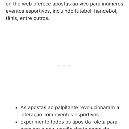
on the web oferece apostas ao vivo para inúmeros
eventos esportivos, incluindo futebol, handebol,
tênis, entre outros.
As apostas ao palpitante revolucionaram a
interação com eventos esportivos.
Experimente todos os tipos da roleta para