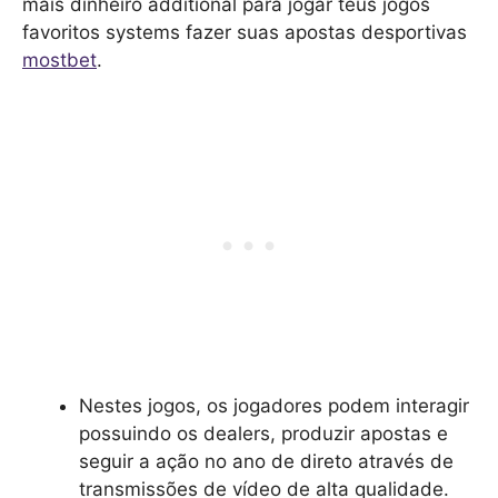
mais dinheiro additional para jogar teus jogos
favoritos systems fazer suas apostas desportivas
mostbet
.
Nestes jogos, os jogadores podem interagir
possuindo os dealers, produzir apostas e
seguir a ação no ano de direto através de
transmissões de vídeo de alta qualidade.