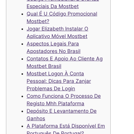
Especiais Da Mostbet
Qual É U Código Promocional
Mostbet?
Jogar Elizabeth Instalar O
Aplicativo Móvel Mostbet
Aspectos Legais Para
Apostadores No Brasil
Contatos E Apoio Ao Cliente Ag
Mostbet Brasil
Mostbet Logon À Conta
Pessoal: Dicas Para Zanjar
Problemas De Login
Como Funciona O Processo De
Registo Mhh Plataforma
Depósito E Levantamento De
Ganhos
A Plataforma Está Disponível Em
Português De Portugal?