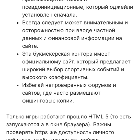
псевдоинициационные, который оджейли
установлен сначала.
Всегда следует может внимательным и
осторожностью при вводе частной
данных и финансовой информации на
сайте.
Эта букмекерская контора имеет
официальному сайт, который предлагает
широкий выбор спортивных событий и
высокого коэффициенты.
Избегай непроверенных форумов и
сайтов, где часто размещают
фишинговые копии.
Только игры работают прошло HTML 5 (то есть
запускаются а в окне браузера). Важны
проверять https же доступность личного
кабинета, чтобы исключить рийске.