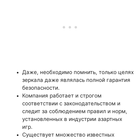
Даже, необходимо помнить, только целях
зеркала даже являлась полной гарантия
безопасности.
Компания работает и строгом
соответствии с законодательством и
следит за соблюдением правил и норм,
установленных в индустрии азартных
игр.
Существует множество известных