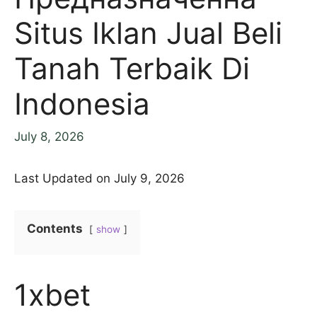
Situs Iklan Jual Beli
Tanah Terbaik Di
Indonesia
July 8, 2026
Last Updated on July 9, 2026
Contents
show
1xbet