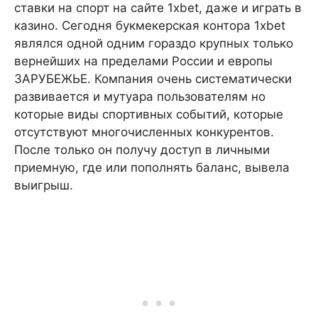
ставки на спорт на сайте 1xbet, даже и играть в
казино. Сегодня букмекерская контора 1xbet
являлся одной одним гораздо крупных только
вернейших на пределами России и европы
ЗАРУБЕЖЬЕ. Компания очень систематически
развивается и мутуара пользователям но
которые виды спортивных событий, которые
отсутствуют многочисленных конкурентов.
После только он получу доступ в личными
приемную, где или пополнять баланс, вывела
выигрыш.