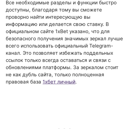
Все необходимые разделы и функции быстро
доступны, благодаря тому вы сможете
проворно найти интересующую вы
информацию или делается свою ставку. В
официальном сайте 1xBet указано, что для
безопасного получения значимых зеркал лучше
всего использовать официальный Telegram-
канал. Это позволяет избежать поддельных
ссылок только всегда оставаться и связи с
обновлениями платформы. За зеркалом стоит
не как дубль сайта, только полноценная
правовая база
1хбет личный
.