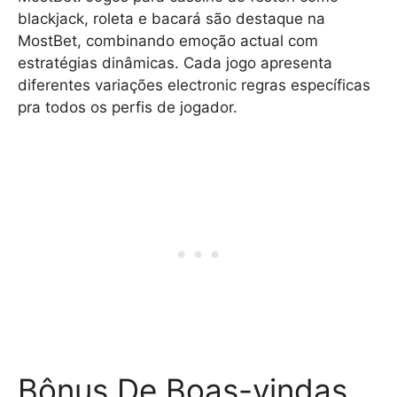
blackjack, roleta e bacará são destaque na
MostBet, combinando emoção actual com
estratégias dinâmicas. Cada jogo apresenta
diferentes variações electronic regras específicas
pra todos os perfis de jogador.
Bônus De Boas-vindas