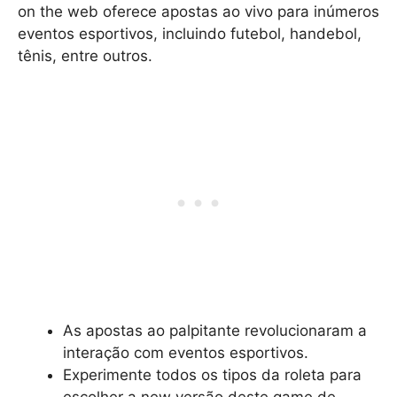
on the web oferece apostas ao vivo para inúmeros
eventos esportivos, incluindo futebol, handebol,
tênis, entre outros.
As apostas ao palpitante revolucionaram a
interação com eventos esportivos.
Experimente todos os tipos da roleta para