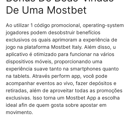
De Uma Mostbet
Ao utilizar 1 código promocional, operating-system
jogadores podem desobstruir benefícios
exclusivos os quais aprimoram a experiência de
jogo na plataforma Mostbet Italy. Além disso, u
aplicativo é otimizado para funcionar na vários
dispositivos móveis, proporcionando uma
experiência suave tanto na smartphones quanto
na tablets. Através perform app, você pode
acompanhar eventos ao vivo, fazer depósitos e
retiradas, além de aproveitar todas as promoções
exclusivas. Isso torna um Mostbet App a escolha
ideal afin de quem gosta sobre apostar em
movimento.