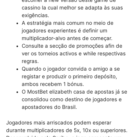
escolher a new versão deste game de
cassino la cual melhor se adapta às suas
exigências.
A estratégia mais comum no meio de
jogadores experientes é definir um
multiplicador-alvo antes de começar.
Consulte a secção de promoções afin de
ver os torneios activos e while respectivas
regras.
Quando o jogador convida o amigo a se
registar e produzir o primeiro depósito,
ambos recebem 1 bónus.
O MostBet elizabeth casa de apostas já se
consolidou como destino de jogadores e
apostadores do Brasil.
Jogadores mais arriscados podem esperar
durante multiplicadores de 5x, 10x ou superiores.