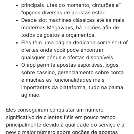
principais lutas do momento, cinturões e”
“opções diversas de apostas estão
Desde slot machines clássicas até às mais
modernas Megaways, há opções afin de
todos os gostos e orçamentos.
Eles têm uma página dedicada some sort of
ofertas onde você pode encontrar
quaisquer bônus e ofertas disponíveis.
O app permite apostas esportivas, jogos
sobre cassino, gerenciamento sobre conta
e muchas as funcionalidades mais
importantes da plataforma, tudo na palma
ag mão.
Eles conseguiram conquistar um número
significativo de clientes fiéis em pouco tempo,
principalmente devido à qualidade do serviço e a
new o maior número sobre opções de apostas