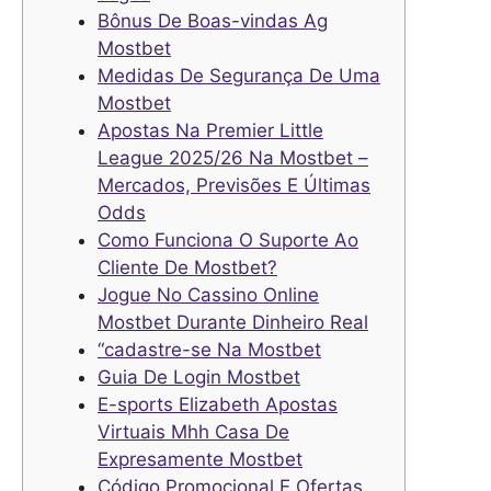
Bônus De Boas-vindas Ag
Mostbet
Medidas De Segurança De Uma
Mostbet
Apostas Na Premier Little
League 2025/26 Na Mostbet –
Mercados, Previsões E Últimas
Odds
Como Funciona O Suporte Ao
Cliente De Mostbet?
Jogue No Cassino Online
Mostbet Durante Dinheiro Real
“cadastre-se Na Mostbet
Guia De Login Mostbet
E-sports Elizabeth Apostas
Virtuais Mhh Casa De
Expresamente Mostbet
Código Promocional E Ofertas