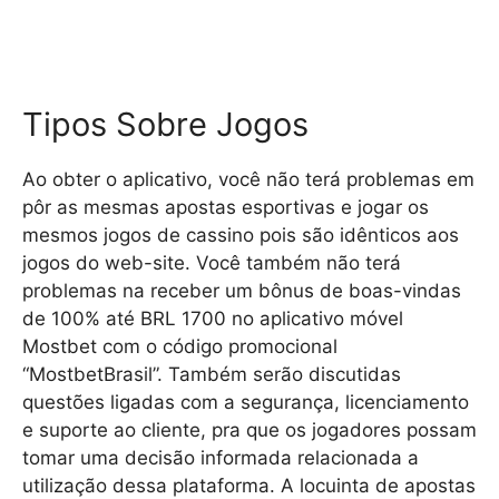
Tipos Sobre Jogos
Ao obter o aplicativo, você não terá problemas em
pôr as mesmas apostas esportivas e jogar os
mesmos jogos de cassino pois são idênticos aos
jogos do web-site. Você também não terá
problemas na receber um bônus de boas-vindas
de 100% até BRL 1700 no aplicativo móvel
Mostbet com o código promocional
“MostbetBrasil”. Também serão discutidas
questões ligadas com a segurança, licenciamento
e suporte ao cliente, pra que os jogadores possam
tomar uma decisão informada relacionada a
utilização dessa plataforma. A locuinta de apostas