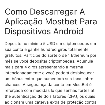
Como Descarregar A
Aplicação Mostbet Para
Dispositivos Android
Deposite no mínimo 5 USD em criptomoedas em
sua conta e ganhe hundred giros totalmente
gratuitos. Participe do sorteio de 1 Ethereum por
mês se você depositar criptomoedas. Acumule
mais para 4 giros apresentando a mesma
intencionadamente e você poderá desbloquear
um bônus extra que aumentará sua taxa sobre
chances. A segurança da conta em MostBet é
reforçada com medidas lo que senhas fortes at
the autenticação de dois fatores (2FA), os quais
adicionam uma caterva extra de proteção contra