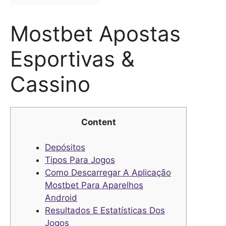
Mostbet Apostas
Esportivas &
Cassino
Content
Depósitos
Tipos Para Jogos
Como Descarregar A Aplicação
Mostbet Para Aparelhos
Android
Resultados E Estatísticas Dos
Jogos