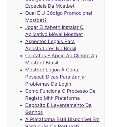
Especiais Da Mostbet
Qual É U Código Promocional
Mostbet?
Jogar Elizabeth Instalar O
Aplicativo Móvel Mostbet
Aspectos Legais Para
Apostadores No Brasil
Contatos E Apoio Ao Cliente Ag
Mostbet Brasil
Mostbet Logon À Conta
Pessoal: Dicas Para Zanjar
Problemas De Login
Como Funciona O Processo De
Registo Mhh Plataforma
Depósito E Levantamento De
Ganhos
A Plataforma Está Disponível Em
Português De Portugal?