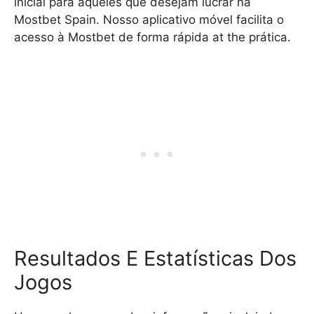
inicial para aqueles que desejam lucrar na
Mostbet Spain. Nosso aplicativo móvel facilita o
acesso à Mostbet de forma rápida at the prática.
Resultados E Estatísticas Dos
Jogos