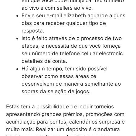
em que você pode multiplicar teu dinheiro
ao vivo e com sellers ao vivo.
Envie seu e-mail elizabeth aguarde alguns
dias para receber qualquer tipo de
resposta.
Isto é feito através de o processo de two
etapas, e necessita de que você forneça
seu número de telefone celular electronic
detalhes de conta.
Há algum tempo, tem sido possível
observar como essas áreas ze
desenvolvem de maneira semelhante ao
sobras da seleção de jogos.
Estas tem a possibilidade de incluir torneios
apresentando grandes prémios, promoções com
acumulação para pontos, calendários surpresa e
muito mais. Realizar um depósito é o andatura