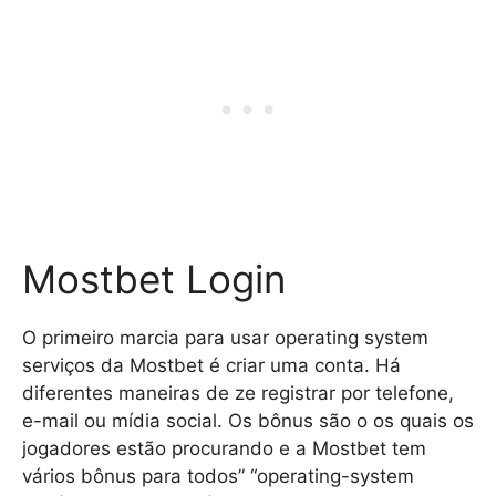
Mostbet Login
O primeiro marcia para usar operating system
serviços da Mostbet é criar uma conta. Há
diferentes maneiras de ze registrar por telefone,
e-mail ou mídia social. Os bônus são o os quais os
jogadores estão procurando e a Mostbet tem
vários bônus para todos” “operating-system