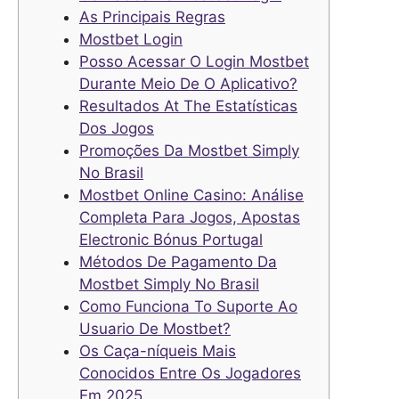
As Principais Regras
Mostbet Login
Posso Acessar O Login Mostbet
Durante Meio De O Aplicativo?
Resultados At The Estatísticas
Dos Jogos
Promoções Da Mostbet Simply
No Brasil
Mostbet Online Casino: Análise
Completa Para Jogos, Apostas
Electronic Bónus Portugal
Métodos De Pagamento Da
Mostbet Simply No Brasil
Como Funciona To Suporte Ao
Usuario De Mostbet?
Os Caça-níqueis Mais
Conocidos Entre Os Jogadores
Em 2025