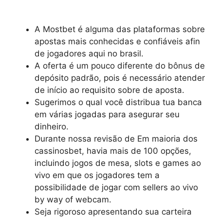
A Mostbet é alguma das plataformas sobre
apostas mais conhecidas e confiáveis afin
de jogadores aqui no brasil.
A oferta é um pouco diferente do bônus de
depósito padrão, pois é necessário atender
de início ao requisito sobre de aposta.
Sugerimos o qual você distribua tua banca
em várias jogadas para asegurar seu
dinheiro.
Durante nossa revisão de Em maioria dos
cassinosbet, havia mais de 100 opções,
incluindo jogos de mesa, slots e games ao
vivo em que os jogadores tem a
possibilidade de jogar com sellers ao vivo
by way of webcam.
Seja rigoroso apresentando sua carteira