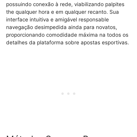
possuindo conexão à rede, viabilizando palpites
the qualquer hora e em qualquer recanto. Sua
interface intuitiva e amigável responsable
navegação desimpedida ainda para novatos,
proporcionando comodidade máxima na todos os
detalhes da plataforma sobre apostas esportivas.