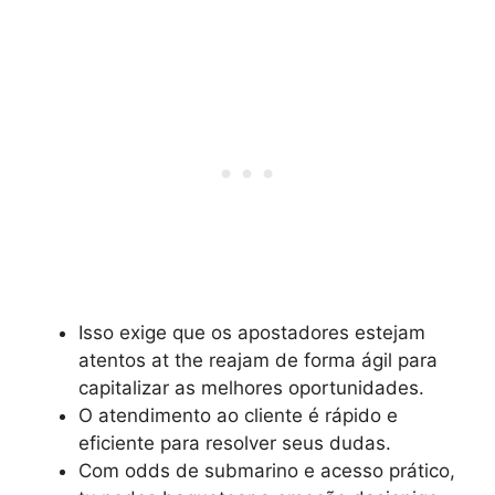
Isso exige que os apostadores estejam
atentos at the reajam de forma ágil para
capitalizar as melhores oportunidades.
O atendimento ao cliente é rápido e
eficiente para resolver seus dudas.
Com odds de submarino e acesso prático,