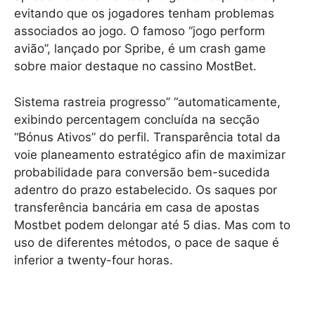
evitando que os jogadores tenham problemas
associados ao jogo. O famoso “jogo perform
avião”, lançado por Spribe, é um crash game
sobre maior destaque no cassino MostBet.
Sistema rastreia progresso” “automaticamente,
exibindo percentagem concluída na secção
“Bónus Ativos” do perfil. Transparência total da
voie planeamento estratégico afin de maximizar
probabilidade para conversão bem-sucedida
adentro do prazo estabelecido. Os saques por
transferência bancária em casa de apostas
Mostbet podem delongar até 5 dias. Mas com to
uso de diferentes métodos, o pace de saque é
inferior a twenty-four horas.