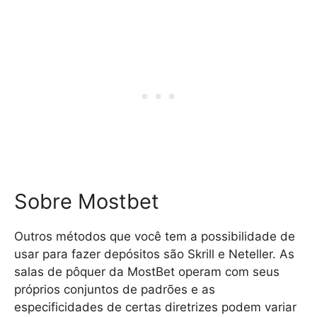
Sobre Mostbet
Outros métodos que você tem a possibilidade de
usar para fazer depósitos são Skrill e Neteller. As
salas de pôquer da MostBet operam com seus
próprios conjuntos de padrões e as
especificidades de certas diretrizes podem variar