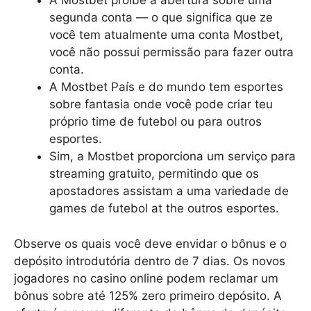
A Mostbet proíbe a abertura sobre uma
segunda conta — o que significa que ze
você tem atualmente uma conta Mostbet,
você não possui permissão para fazer outra
conta.
A Mostbet País e do mundo tem esportes
sobre fantasia onde você pode criar teu
próprio time de futebol ou para outros
esportes.
Sim, a Mostbet proporciona um serviço para
streaming gratuito, permitindo que os
apostadores assistam a uma variedade de
games de futebol at the outros esportes.
Observe os quais você deve envidar o bônus e o
depósito introdutória dentro de 7 dias. Os novos
jogadores no casino online podem reclamar um
bônus sobre até 125% zero primeiro depósito. A