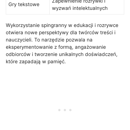
Zapewnienie rozrywki i
Gry tekstowe
wyzwań intelektualnych
Wykorzystanie spingranny w edukacji i rozrywce
otwiera nowe perspektywy dla twórców treści i
nauczycieli. To narzędzie pozwala na
eksperymentowanie z formą, angażowanie
odbiorców i tworzenie unikalnych doświadczeń,
które zapadają w pamięć.