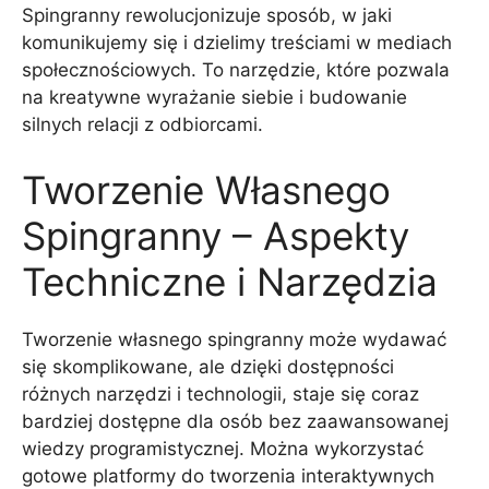
Spingranny rewolucjonizuje sposób, w jaki
komunikujemy się i dzielimy treściami w mediach
społecznościowych. To narzędzie, które pozwala
na kreatywne wyrażanie siebie i budowanie
silnych relacji z odbiorcami.
Tworzenie Własnego
Spingranny – Aspekty
Techniczne i Narzędzia
Tworzenie własnego spingranny może wydawać
się skomplikowane, ale dzięki dostępności
różnych narzędzi i technologii, staje się coraz
bardziej dostępne dla osób bez zaawansowanej
wiedzy programistycznej. Można wykorzystać
gotowe platformy do tworzenia interaktywnych