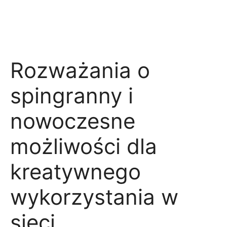
Rozważania o
spingranny i
nowoczesne
możliwości dla
kreatywnego
wykorzystania w
sieci