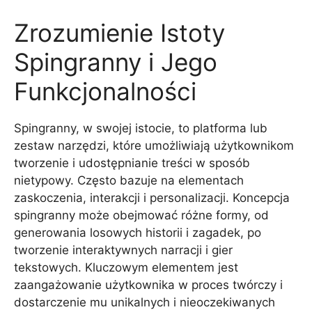
Zrozumienie Istoty
Spingranny i Jego
Funkcjonalności
Spingranny, w swojej istocie, to platforma lub
zestaw narzędzi, które umożliwiają użytkownikom
tworzenie i udostępnianie treści w sposób
nietypowy. Często bazuje na elementach
zaskoczenia, interakcji i personalizacji. Koncepcja
spingranny może obejmować różne formy, od
generowania losowych historii i zagadek, po
tworzenie interaktywnych narracji i gier
tekstowych. Kluczowym elementem jest
zaangażowanie użytkownika w proces twórczy i
dostarczenie mu unikalnych i nieoczekiwanych