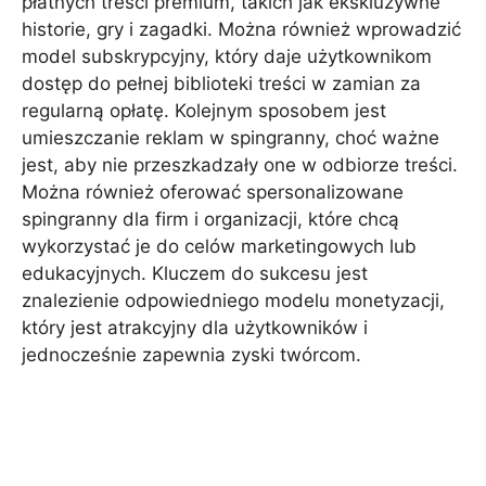
płatnych treści premium, takich jak ekskluzywne
historie, gry i zagadki. Można również wprowadzić
model subskrypcyjny, który daje użytkownikom
dostęp do pełnej biblioteki treści w zamian za
regularną opłatę. Kolejnym sposobem jest
umieszczanie reklam w spingranny, choć ważne
jest, aby nie przeszkadzały one w odbiorze treści.
Można również oferować spersonalizowane
spingranny dla firm i organizacji, które chcą
wykorzystać je do celów marketingowych lub
edukacyjnych. Kluczem do sukcesu jest
znalezienie odpowiedniego modelu monetyzacji,
który jest atrakcyjny dla użytkowników i
jednocześnie zapewnia zyski twórcom.