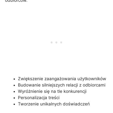
odbiorców.
Zwiększenie zaangażowania użytkowników
Budowanie silniejszych relacji z odbiorcami
Wyróżnienie się na tle konkurencji
Personalizacja treści
Tworzenie unikalnych doświadczeń