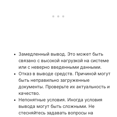
Замедленный вывод. Это может быть
связано с высокой нагрузкой на системе
или с неверно введенными данными.
Отказ в выводе средств. Причиной могут
быть неправильно загруженные
документы. Проверьте их актуальность и
качество.
Непонятные условия. Иногда условия
вывода могут быть сложными. Не
стесняйтесь задавать вопросы на