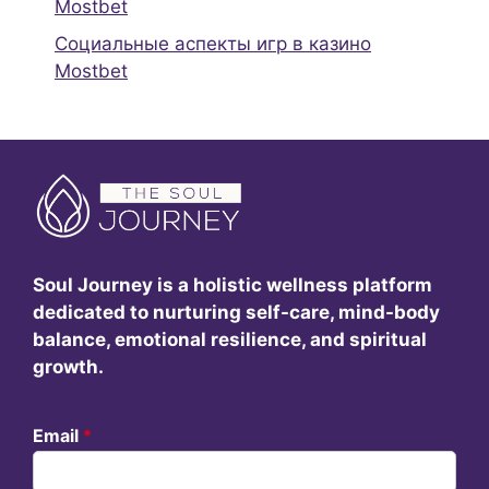
Mostbet
Социальные аспекты игр в казино
Mostbet
Soul Journey is a holistic wellness platform
dedicated to nurturing self-care, mind-body
balance, emotional resilience, and spiritual
growth.
Email
*