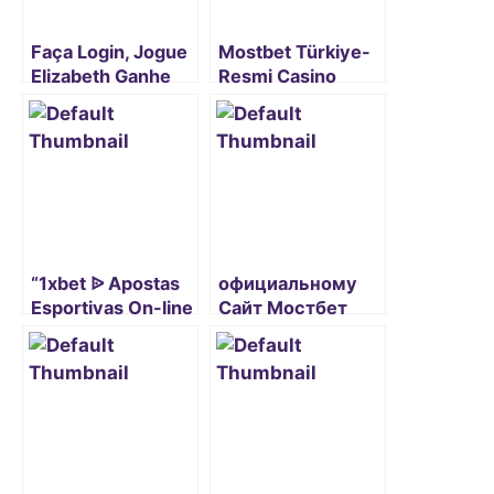
Faça Login, Jogue
Mostbet Türkiye-
Elizabeth Ganhe
Resmi Casino
Um Bônus De
Empieza Spor
Boas-vindas
Bahisleri Sitesi
“1xbet ᐉ Apostas
официальному
Esportivas On-line
Сайт Мостбет
ᐉ Login Da Casa
Ставки На Спорт
De Apostas On-
Mostbet
line 1xbet ᐉ 1xbet
Fi