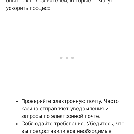
опытных пользователей, которые помогут
ускорить процесс:
Проверяйте электронную почту. Часто
казино отправляет уведомления и
запросы по электронной почте.
Соблюдайте требования. Убедитесь, что
вы предоставили все необходимые