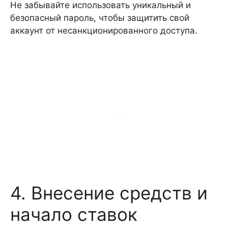
Не забывайте использовать уникальный и
безопасный пароль, чтобы защитить свой
аккаунт от несанкционированного доступа.
4. Внесение средств и
начало ставок