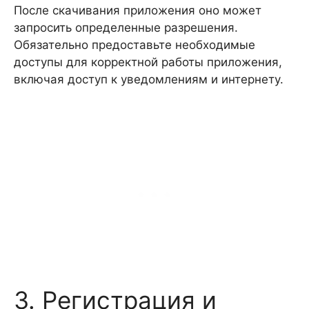
После скачивания приложения оно может
запросить определенные разрешения.
Обязательно предоставьте необходимые
доступы для корректной работы приложения,
включая доступ к уведомлениям и интернету.
3. Регистрация и