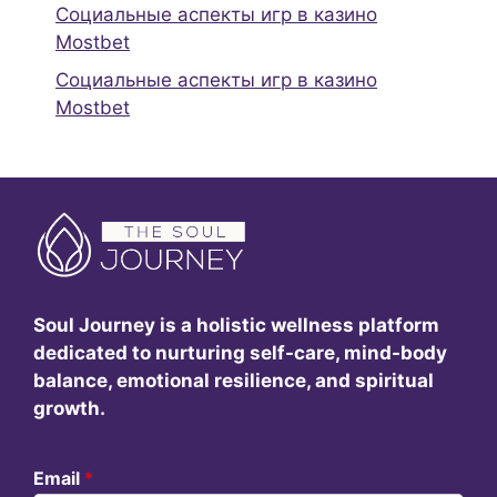
Социальные аспекты игр в казино
Mostbet
Социальные аспекты игр в казино
Mostbet
Soul Journey is a holistic wellness platform
dedicated to nurturing self-care, mind-body
balance, emotional resilience, and spiritual
growth.
Email
*