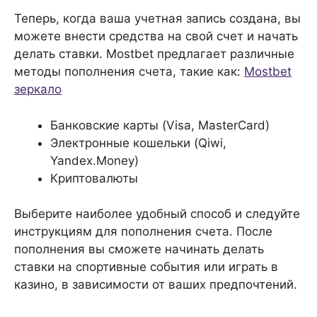
Теперь, когда ваша учетная запись создана, вы
можете внести средства на свой счет и начать
делать ставки. Mostbet предлагает различные
методы пополнения счета, такие как:
Mostbet
зеркало
Банковские карты (Visa, MasterCard)
Электронные кошельки (Qiwi,
Yandex.Money)
Криптовалюты
Выберите наиболее удобный способ и следуйте
инструкциям для пополнения счета. После
пополнения вы сможете начинать делать
ставки на спортивные события или играть в
казино, в зависимости от ваших предпочтений.