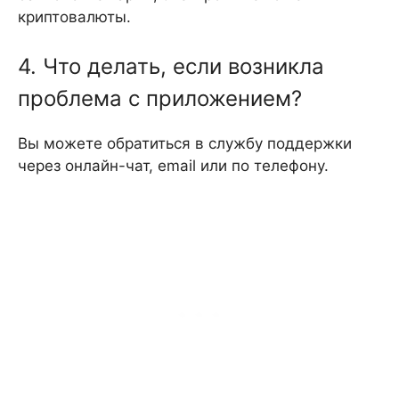
криптовалюты.
4. Что делать, если возникла
проблема с приложением?
Вы можете обратиться в службу поддержки
через онлайн-чат, email или по телефону.