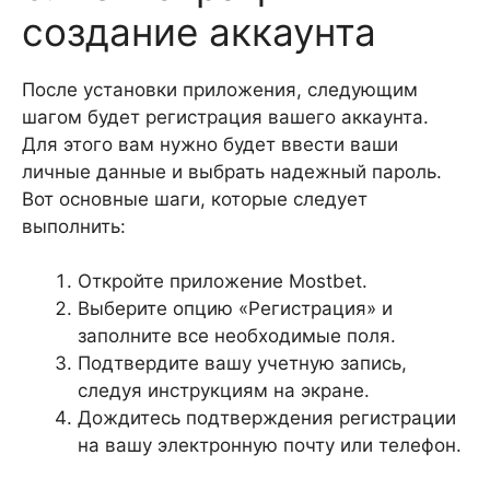
создание аккаунта
После установки приложения, следующим
шагом будет регистрация вашего аккаунта.
Для этого вам нужно будет ввести ваши
личные данные и выбрать надежный пароль.
Вот основные шаги, которые следует
выполнить:
Откройте приложение Mostbet.
Выберите опцию «Регистрация» и
заполните все необходимые поля.
Подтвердите вашу учетную запись,
следуя инструкциям на экране.
Дождитесь подтверждения регистрации
на вашу электронную почту или телефон.