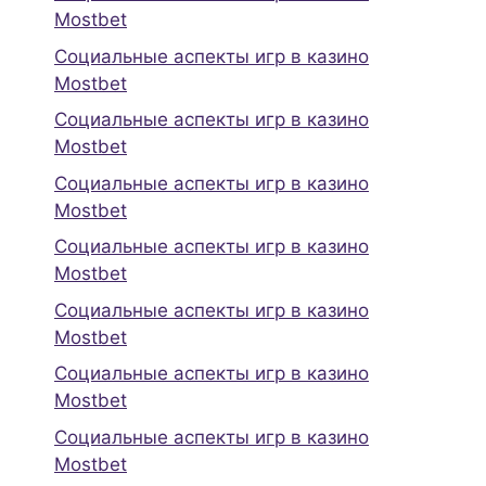
Mostbet
Социальные аспекты игр в казино
Mostbet
Социальные аспекты игр в казино
Mostbet
Социальные аспекты игр в казино
Mostbet
Социальные аспекты игр в казино
Mostbet
Социальные аспекты игр в казино
Mostbet
Социальные аспекты игр в казино
Mostbet
Социальные аспекты игр в казино
Mostbet