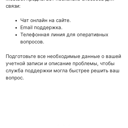
связи:
Чат онлайн на сайте.
Email поддержка.
Телефонная линия для оперативных
вопросов.
Подготовьте все необходимые данные о вашей
учетной записи и описание проблемы, чтобы
служба поддержки могла быстрее решить ваш
вопрос.