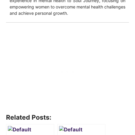
experience in mental health to Soul Journey, focusing on
empowering women to overcome mental health challenges
and achieve personal growth.
Related Posts: