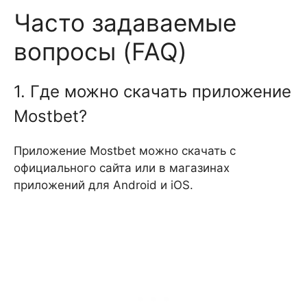
Часто задаваемые
вопросы (FAQ)
1. Где можно скачать приложение
Mostbet?
Приложение Mostbet можно скачать с
официального сайта или в магазинах
приложений для Android и iOS.