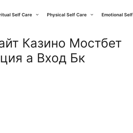
ritual Self Care
Physical Self Care
Emotional Sel
айт Казино Мостбет
ция а Вход Бк