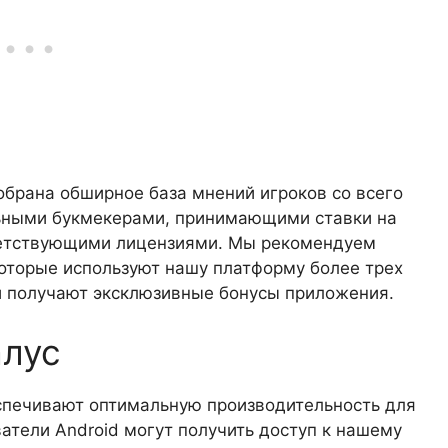
собрана обширное база мнений игроков со всего
льными букмекерами, принимающими ставки на
ветствующими лицензиями. Мы рекомендуем
оторые используют нашу платформу более трех
ли получают эксклюзивные бонусы приложения.
алус
спечивают оптимальную производительность для
ватели Android могут получить доступ к нашему