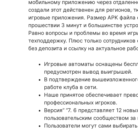
мобильному приложению через отдаленно
создали этот действенен для регионов, 
игровые приложения. Размер APK файла 
прошествии 3 минут и большинстве устро
Равно вопросы и проблемы во время игр
техподдержку. Плюс только сотрудников
без депозита и ссылку на актуальное ра
Игровые автоматы оснащены беспл
предусмотрен вывод выигрышей.
В подтверждение вышеизложенног
работе клуба в сети.
Наше принятое обеспечивает прево
профессиональных игроков.
Версия” “7. 6 представляет 12 нов
пользовательским сообществом за
Пользователи могут сами выбирать