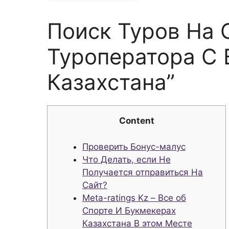
Поиск Туров На
Туроператора С
Казахстана”
Content
Проверить Бонус-малус
Что Делать, если Не
Получается отправиться На
Сайт?
Meta-ratings Kz – Все об
Спорте И Букмекерах
Казахстана В этом Месте