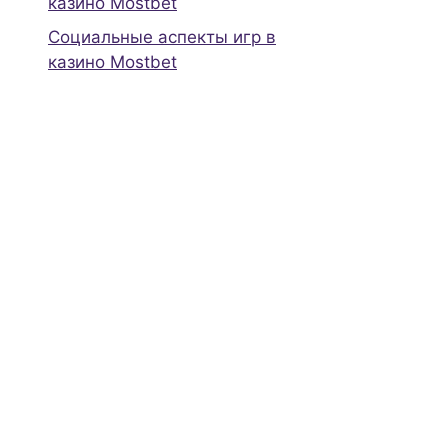
казино Mostbet
Социальные аспекты игр в
казино Mostbet