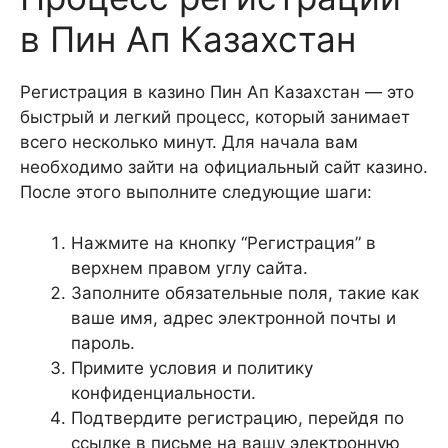
в Пин Ап Казахстан
Регистрация в казино Пин Ап Казахстан — это
быстрый и легкий процесс, который занимает
всего несколько минут. Для начала вам
необходимо зайти на официальный сайт казино.
После этого выполните следующие шаги:
Нажмите на кнопку “Регистрация” в
верхнем правом углу сайта.
Заполните обязательные поля, такие как
ваше имя, адрес электронной почты и
пароль.
Примите условия и политику
конфиденциальности.
Подтвердите регистрацию, перейдя по
ссылке в письме на вашу электронную