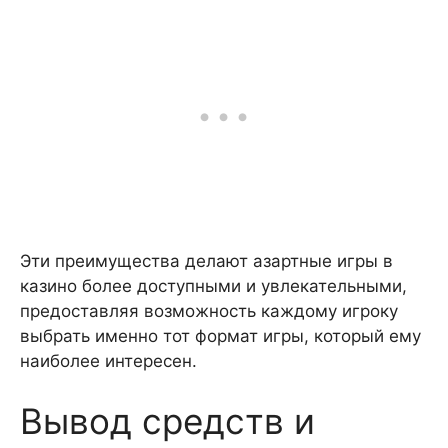
Эти преимущества делают азартные игры в
казино более доступными и увлекательными,
предоставляя возможность каждому игроку
выбрать именно тот формат игры, который ему
наиболее интересен.
Вывод средств и