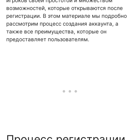
игроков своей простотой и множеством
возможностей, которые открываются после
регистрации. В этом материале мы подробно
рассмотрим процесс создания аккаунта, а
также все преимущества, которые он
предоставляет пользователям.
Процесс регистрации