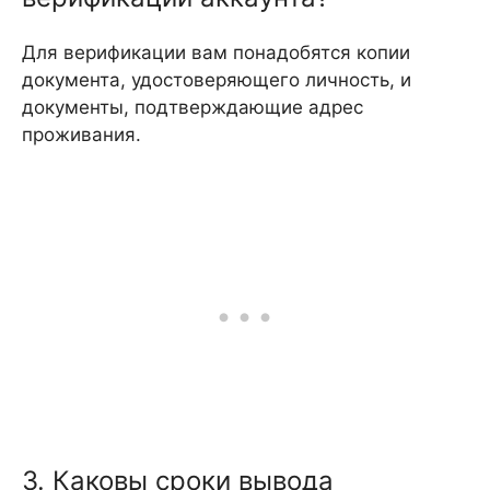
Для верификации вам понадобятся копии
документа, удостоверяющего личность, и
документы, подтверждающие адрес
проживания.
3. Каковы сроки вывода