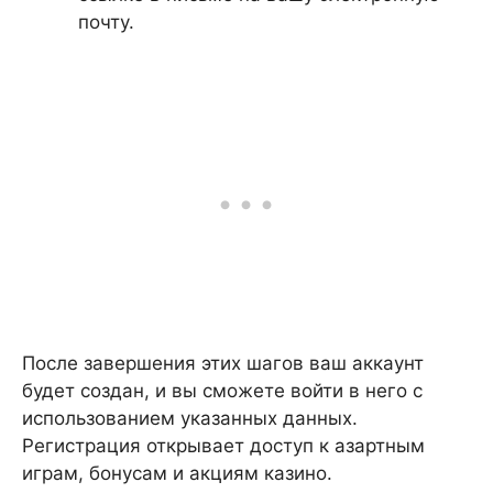
почту.
После завершения этих шагов ваш аккаунт
будет создан, и вы сможете войти в него с
использованием указанных данных.
Регистрация открывает доступ к азартным
играм, бонусам и акциям казино.