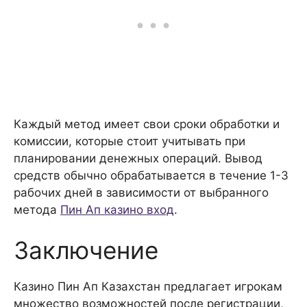
Каждый метод имеет свои сроки обработки и
комиссии, которые стоит учитывать при
планировании денежных операций. Вывод
средств обычно обрабатывается в течение 1-3
рабочих дней в зависимости от выбранного
метода
Пин Ап казино вход
.
Заключение
Казино Пин Ап Казахстан предлагает игрокам
множество возможностей после регистрации,