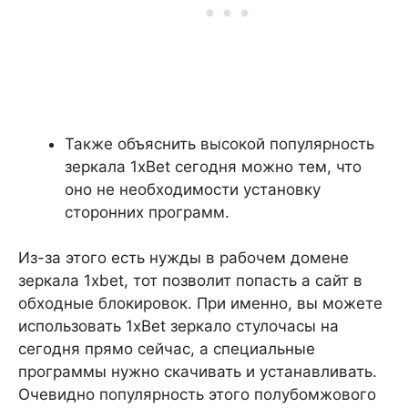
Также объяснить высокой популярность
зеркала 1xBet сегодня можно тем, что
оно не необходимости установку
сторонних программ.
Из-за этого есть нужды в рабочем домене
зеркала 1xbet, тот позволит попасть а сайт в
обходные блокировок. При именно, вы можете
использовать 1xBet зеркало стулочасы на
сегодня прямо сейчас, а специальные
программы нужно скачивать и устанавливать.
Очевидно популярность этого полубомжового