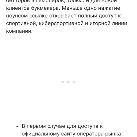
бетторов а гемблеров, только и для новой
клиентов букмекера. Меньше одно нажатие
ноунсом ссылке открывает полный доступ к
спортивной, киберспортивной и игорной линии
компании.
В первом случае для доступа к
официальному сайту оператора рынка