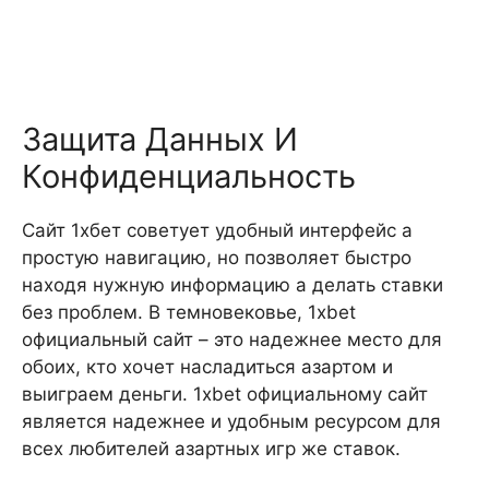
Защита Данных И
Конфиденциальность
Сайт 1хбет советует удобный интерфейс а
простую навигацию, но позволяет быстро
находя нужную информацию а делать ставки
без проблем. В темновековье, 1xbet
официальный сайт – это надежнее место для
обоих, кто хочет насладиться азартом и
выиграем деньги. 1xbet официальному сайт
является надежнее и удобным ресурсом для
всех любителей азартных игр же ставок.