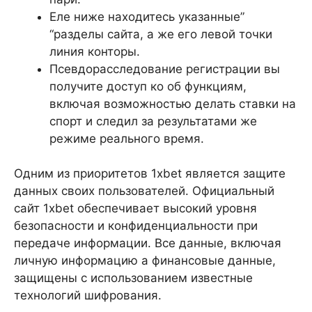
Еле ниже находитесь указанные”
“разделы сайта, а же его левой точки
линия конторы.
Псевдорасследование регистрации вы
получите доступ ко об функциям,
включая возможностью делать ставки на
спорт и следил за результатами же
режиме реального время.
Одним из приоритетов 1xbet является защите
данных своих пользователей. Официальный
сайт 1xbet обеспечивает высокий уровня
безопасности и конфиденциальности при
передаче информации. Все данные, включая
личную информацию а финансовые данные,
защищены с использованием известные
технологий шифрования.