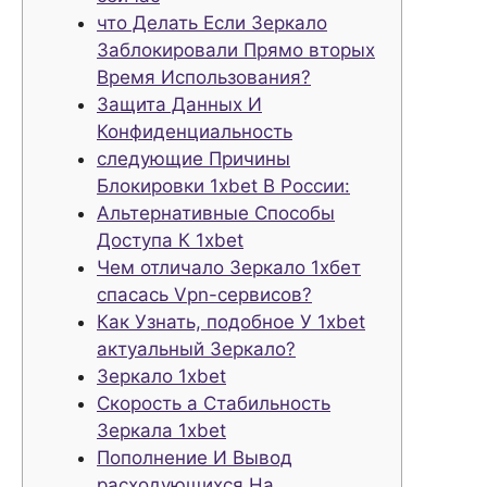
что Делать Если Зеркало
Заблокировали Прямо вторых
Время Использования?
Защита Данных И
Конфиденциальность
следующие Причины
Блокировки 1xbet В России:
Альтернативные Способы
Доступа К 1xbet
Чем отличало Зеркало 1хбет
спасась Vpn-сервисов?
Как Узнать, подобное У 1xbet
актуальный Зеркало?
Зеркало 1xbet
Скорость а Стабильность
Зеркала 1xbet
Пополнение И Вывод
расходующихся На