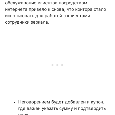
обслуживание клиентов посредством
интернета привело к снова, что контора стало
использовать для работой с клиентами
сотрудники зеркала.
Неговорением будет добавлен и купон,
где важен указать сумму и подтвердить
пари.