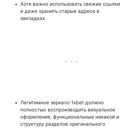
Хотя важно использовать свежие ссылки
и даже хранить старые адреса в
закладках.
Легитимное зеркало 1xbet должно
полностью воспроизводить визуальное
оформление, функциональные никакой и
структуру разделов оригинального