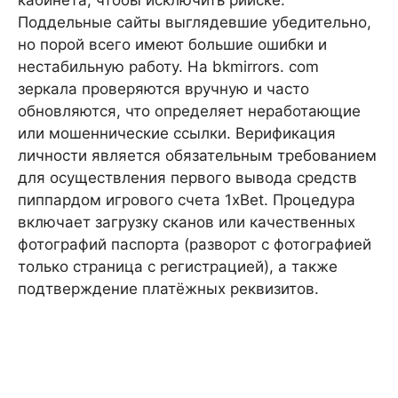
Поддельные сайты выглядевшие убедительно,
но порой всего имеют большие ошибки и
нестабильную работу. На bkmirrors. com
зеркала проверяются вручную и часто
обновляются, что определяет неработающие
или мошеннические ссылки. Верификация
личности является обязательным требованием
для осуществления первого вывода средств
пиппардом игрового счета 1xBet. Процедура
включает загрузку сканов или качественных
фотографий паспорта (разворот с фотографией
только страница с регистрацией), а также
подтверждение платёжных реквизитов.