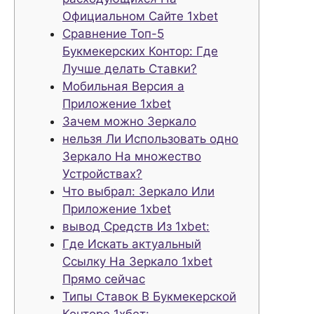
Официальном Сайте 1xbet
Сравнение Топ-5
Букмекерских Контор: Где
Лучше делать Ставки?
Мобильная Версия а
Приложение 1xbet
Зачем можно Зеркало
нельзя Ли Использовать одно
Зеркало На множество
Устройствах?
Что выбрал: Зеркало Или
Приложение 1xbet
вывод Средств Из 1xbet:
Где Искать актуальный
Ссылку На Зеркало 1xbet
Прямо сейчас
Типы Ставок В Букмекерской