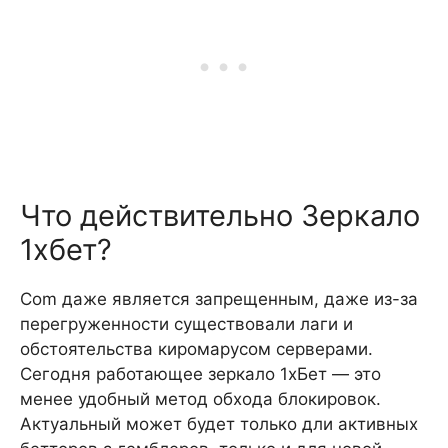
Что действительно Зеркало
1хбет?
Com даже является запрещенным, даже из-за
перегруженности существовали лаги и
обстоятельства киромарусом серверами.
Сегодня работающее зеркало 1хБет — это
менее удобный метод обхода блокировок.
Актуальный может будет только дли активных