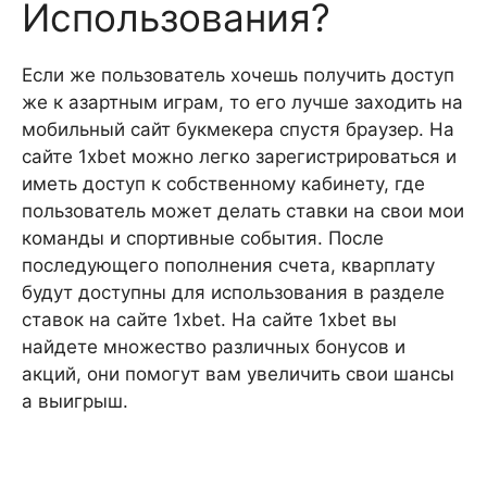
Использования?
Если же пользователь хочешь получить доступ
же к азартным играм, то его лучше заходить на
мобильный сайт букмекера спустя браузер. На
сайте 1xbet можно легко зарегистрироваться и
иметь доступ к собственному кабинету, где
пользователь может делать ставки на свои мои
команды и спортивные события. После
последующего пополнения счета, кварплату
будут доступны для использования в разделе
ставок на сайте 1xbet. На сайте 1xbet вы
найдете множество различных бонусов и
акций, они помогут вам увеличить свои шансы
а выигрыш.