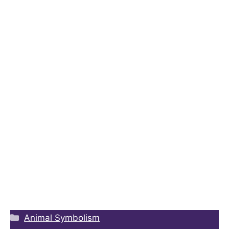
Categories
Animal Symbolism