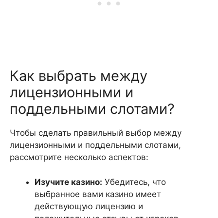
Как выбрать между
лицензионными и
поддельными слотами?
Чтобы сделать правильный выбор между
лицензионными и поддельными слотами,
рассмотрите несколько аспектов:
Изучите казино:
Убедитесь, что
выбранное вами казино имеет
действующую лицензию и