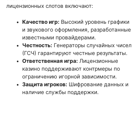
лицензионных слотов включают:
Качество игр:
Высокий уровень графики
и звукового оформления, разработанные
известными провайдерами.
Честность:
Генераторы случайных чисел
(ГСЧ) гарантируют честные результаты.
Ответственная игра:
Лицензионные
казино поддерживают контрмеры по
ограничению игорной зависимости.
Защита игроков:
Шифрование данных и
наличие службы поддержки.