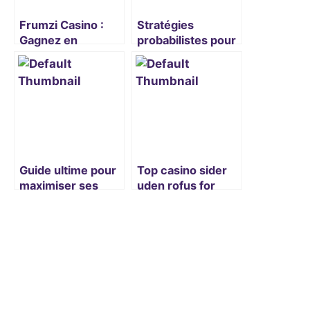
Frumzi Casino :
Stratégies
Gagnez en
probabilistes pour
Maîtrisant les
triompher au
Mathématiques
Rollbit Casino
Guide ultime pour
Top casino sider
maximiser ses
uden rofus for
gains au Spinit
sikker og ansvarlig
Casino grâce aux
spiloplevelse
probabilités