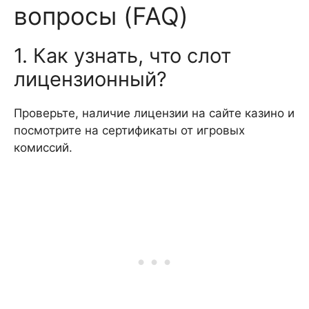
вопросы (FAQ)
1. Как узнать, что слот
лицензионный?
Проверьте, наличие лицензии на сайте казино и
посмотрите на сертификаты от игровых
комиссий.