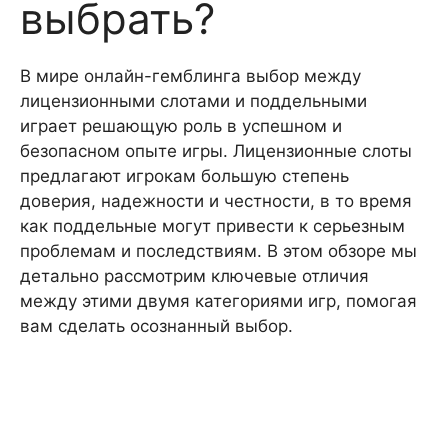
выбрать?
В мире онлайн-гемблинга выбор между
лицензионными слотами и поддельными
играет решающую роль в успешном и
безопасном опыте игры. Лицензионные слоты
предлагают игрокам большую степень
доверия, надежности и честности, в то время
как поддельные могут привести к серьезным
проблемам и последствиям. В этом обзоре мы
детально рассмотрим ключевые отличия
между этими двумя категориями игр, помогая
вам сделать осознанный выбор.