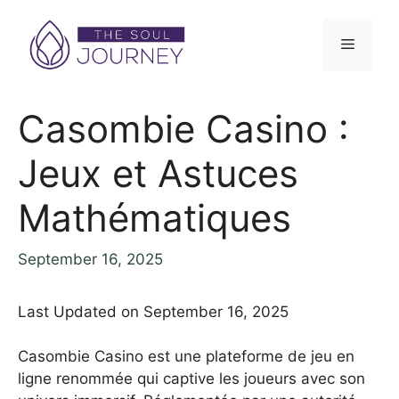
Skip
to
Menu
content
Casombie Casino :
Jeux et Astuces
Mathématiques
September 16, 2025
Last Updated on September 16, 2025
Casombie Casino est une plateforme de jeu en
ligne renommée qui captive les joueurs avec son