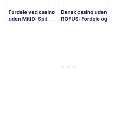
Fordele ved casino
Dansk casino uden
uden MitID: Spil
ROFUS: Fordele og
nemt og sikkert
sikre
online
spiloplevelser i
Danmark