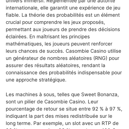
univers immersif. Réglementée par une autorité
internationale, elle garantit une expérience de jeu
fiable. La théorie des probabilités est un élément
crucial pour comprendre les jeux proposés,
permettant aux joueurs de prendre des décisions
éclairées. En maîtrisant les principes
mathématiques, les joueurs peuvent renforcer
leurs chances de succès. Casombie Casino utilise
un générateur de nombres aléatoires (RNG) pour
assurer des résultats aléatoires, rendant la
connaissance des probabilités indispensable pour
une approche stratégique.
Les machines à sous, telles que Sweet Bonanza,
sont un pilier de Casombie Casino. Leur
pourcentage de retour se situe entre 92 % à 97 %,
indiquant la part des mises redistribuée sur le
long terme. Par exemple, un slot avec un RTP de