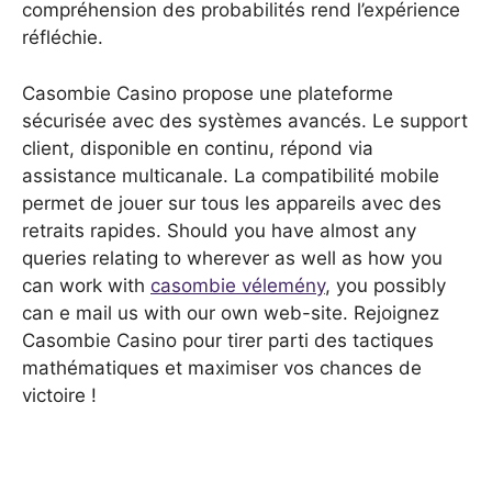
compréhension des probabilités rend l’expérience
réfléchie.
Casombie Casino propose une plateforme
sécurisée avec des systèmes avancés. Le support
client, disponible en continu, répond via
assistance multicanale. La compatibilité mobile
permet de jouer sur tous les appareils avec des
retraits rapides. Should you have almost any
queries relating to wherever as well as how you
can work with
casombie vélemény
, you possibly
can e mail us with our own web-site. Rejoignez
Casombie Casino pour tirer parti des tactiques
mathématiques et maximiser vos chances de
victoire !