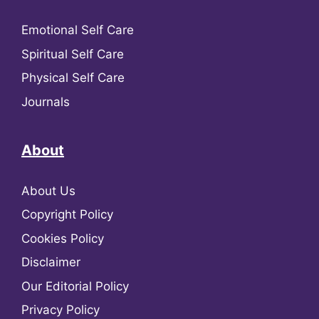
Emotional Self Care
Spiritual Self Care
Physical Self Care
Journals
About
About Us
Copyright Policy
Cookies Policy
Disclaimer
Our Editorial Policy
Privacy Policy