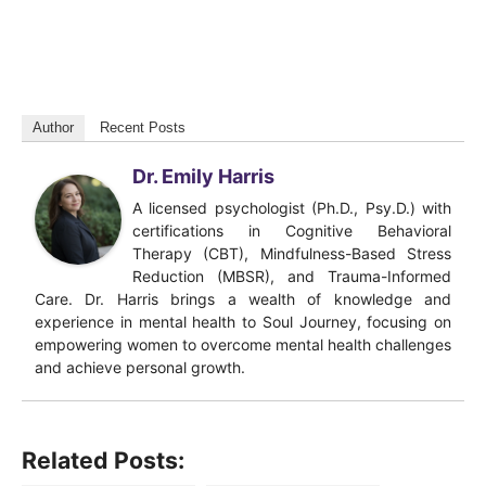
Author
Recent Posts
Dr. Emily Harris
A licensed psychologist (Ph.D., Psy.D.) with
certifications in Cognitive Behavioral
Therapy (CBT), Mindfulness-Based Stress
Reduction (MBSR), and Trauma-Informed
Care. Dr. Harris brings a wealth of knowledge and
experience in mental health to Soul Journey, focusing on
empowering women to overcome mental health challenges
and achieve personal growth.
Related Posts: