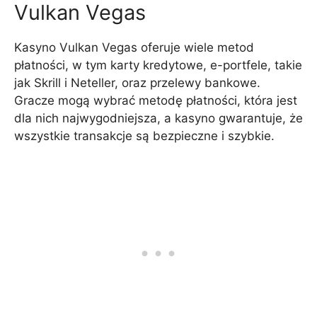
Vulkan Vegas
Kasyno Vulkan Vegas oferuje wiele metod
płatności, w tym karty kredytowe, e-portfele, takie
jak Skrill i Neteller, oraz przelewy bankowe.
Gracze mogą wybrać metodę płatności, która jest
dla nich najwygodniejsza, a kasyno gwarantuje, że
wszystkie transakcje są bezpieczne i szybkie.