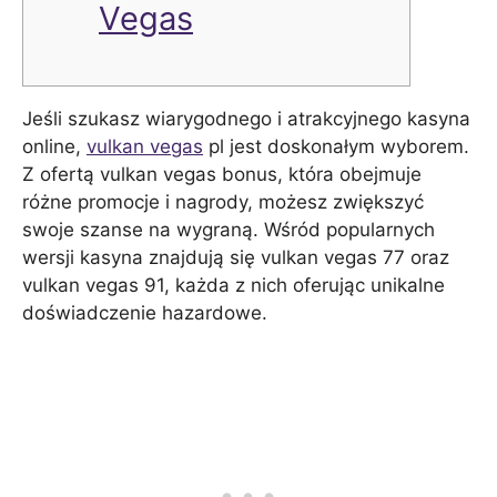
Vegas
Jeśli szukasz wiarygodnego i atrakcyjnego kasyna
online,
vulkan vegas
pl jest doskonałym wyborem.
Z ofertą vulkan vegas bonus, która obejmuje
różne promocje i nagrody, możesz zwiększyć
swoje szanse na wygraną. Wśród popularnych
wersji kasyna znajdują się vulkan vegas 77 oraz
vulkan vegas 91, każda z nich oferując unikalne
doświadczenie hazardowe.