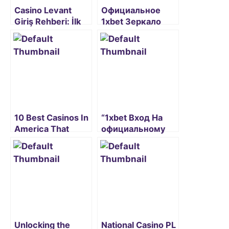
Casino Levant
Официальное
Giriş Rehberi: İlk
1xbet Зеркало
Adımda Bilmeniz
Рабочее на
Gerekenler
Сегодня
10 Best Casinos In
“1xbet Вход На
America That
официальному
Aren’t In Las
Сайт Через
Vegas
стулочасы
Зеркало
Unlocking the
National Casino PL