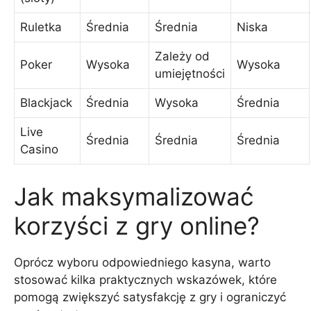
Ruletka
Średnia
Średnia
Niska
Zależy od
Poker
Wysoka
Wysoka
umiejętności
Blackjack
Średnia
Wysoka
Średnia
Live
Średnia
Średnia
Średnia
Casino
Jak maksymalizować
korzyści z gry online?
Oprócz wyboru odpowiedniego kasyna, warto
stosować kilka praktycznych wskazówek, które
pomogą zwiększyć satysfakcję z gry i ograniczyć