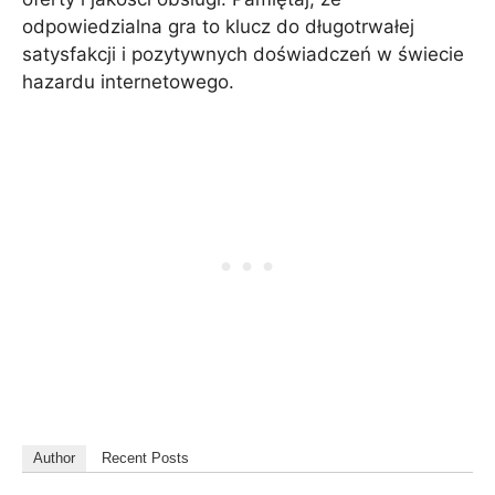
odpowiedzialna gra to klucz do długotrwałej
satysfakcji i pozytywnych doświadczeń w świecie
hazardu internetowego.
Author
Recent Posts