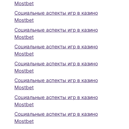
Mostbet
Социальные аспекты игр в казино
Mostbet
Социальные аспекты игр в казино
Mostbet
Социальные аспекты игр в казино
Mostbet
Социальные аспекты игр в казино
Mostbet
Социальные аспекты игр в казино
Mostbet
Социальные аспекты игр в казино
Mostbet
Социальные аспекты игр в казино
Mostbet