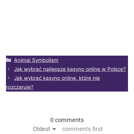
Animal Symbolism
Jak wybrać najlepsze kasyno online w Polsce?
Jak wybrać kasyno online, które nie
rozczaruje?
0 comments
Oldest
comments first