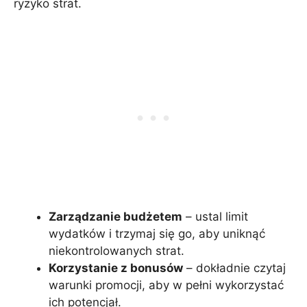
ryzyko strat.
Zarządzanie budżetem
– ustal limit
wydatków i trzymaj się go, aby uniknąć
niekontrolowanych strat.
Korzystanie z bonusów
– dokładnie czytaj
warunki promocji, aby w pełni wykorzystać
ich potencjał.