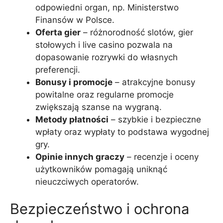
odpowiedni organ, np. Ministerstwo
Finansów w Polsce.
Oferta gier
– różnorodność slotów, gier
stołowych i live casino pozwala na
dopasowanie rozrywki do własnych
preferencji.
Bonusy i promocje
– atrakcyjne bonusy
powitalne oraz regularne promocje
zwiększają szanse na wygraną.
Metody płatności
– szybkie i bezpieczne
wpłaty oraz wypłaty to podstawa wygodnej
gry.
Opinie innych graczy
– recenzje i oceny
użytkowników pomagają uniknąć
nieuczciwych operatorów.
Bezpieczeństwo i ochrona