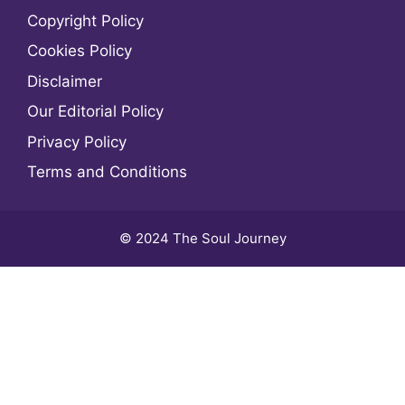
Copyright Policy
Cookies Policy
Disclaimer
Our Editorial Policy
Privacy Policy
Terms and Conditions
© 2024 The Soul Journey