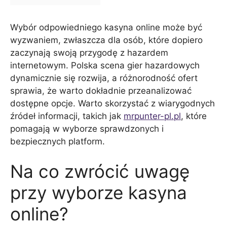
Wybór odpowiedniego kasyna online może być
wyzwaniem, zwłaszcza dla osób, które dopiero
zaczynają swoją przygodę z hazardem
internetowym. Polska scena gier hazardowych
dynamicznie się rozwija, a różnorodność ofert
sprawia, że warto dokładnie przeanalizować
dostępne opcje. Warto skorzystać z wiarygodnych
źródeł informacji, takich jak
mrpunter-pl.pl
, które
pomagają w wyborze sprawdzonych i
bezpiecznych platform.
Na co zwrócić uwagę
przy wyborze kasyna
online?