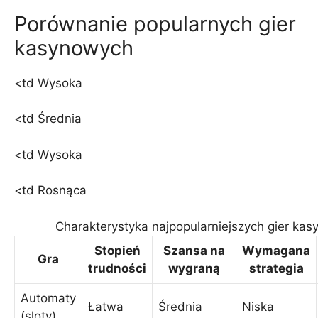
Porównanie popularnych gier
kasynowych
<td Wysoka
<td Średnia
<td Wysoka
<td Rosnąca
Charakterystyka najpopularniejszych gier ka
Stopień
Szansa na
Wymagana
Gra
trudności
wygraną
strategia
Automaty
Łatwa
Średnia
Niska
(sloty)