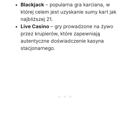
Blackjack
– popularna gra karciana, w
której celem jest uzyskanie sumy kart jak
najbliższej 21.
Live Casino
– gry prowadzone na żywo
przez krupierów, które zapewniają
autentyczne doświadczenie kasyna
stacjonarnego.