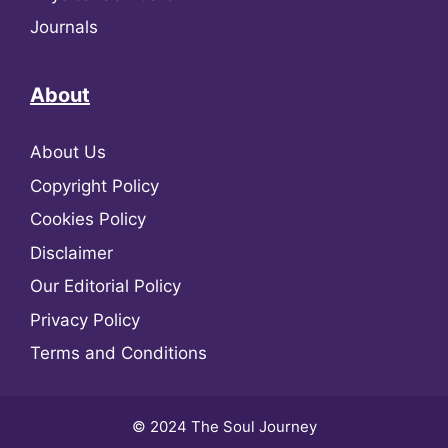
Journals
About
About Us
Copyright Policy
Cookies Policy
Disclaimer
Our Editorial Policy
Privacy Policy
Terms and Conditions
© 2024 The Soul Journey