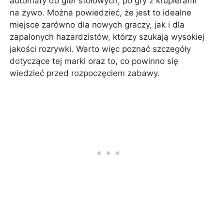
automaty do gier stołowych, po gry z krupierami
na żywo. Można powiedzieć, że jest to idealne
miejsce zarówno dla nowych graczy, jak i dla
zapalonych hazardzistów, którzy szukają wysokiej
jakości rozrywki. Warto więc poznać szczegóły
dotyczące tej marki oraz to, co powinno się
wiedzieć przed rozpoczęciem zabawy.