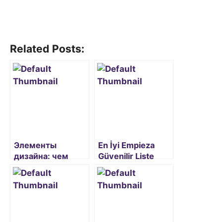
Related Posts:
Элементы
En İyi Empieza
дизайна: чем
Güvenilir Liste
отличается
мобильная
версия Pinco от
десктопной?