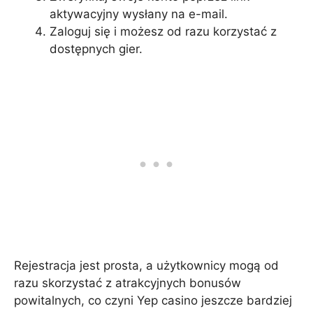
aktywacyjny wysłany na e-mail.
Zaloguj się i możesz od razu korzystać z
dostępnych gier.
Rejestracja jest prosta, a użytkownicy mogą od
razu skorzystać z atrakcyjnych bonusów
powitalnych, co czyni Yep casino jeszcze bardziej