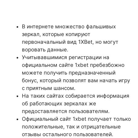
В интернете множество фальшивых
зеркал, которые копируют
первоначальный вид 1XBet, но могут
воровать данные.
Учитывавшимися регистрации на
официальном сайте 1xbet пребезбожно
можете получить предназначенный
бонус, который позволят вам начать игру
с приятным шансом.
На таких сайтах собирается информация
об работающих зеркалах же
предоставляется пользователям.
Официальный сайт 1xbet получает только
положительные, так и отрицательные
отзывы остального пользователей.