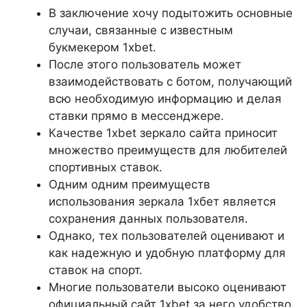
В заключение хочу подытожить основные
случаи, связанные с известным
букмекером 1xbet.
После этого пользователь может
взаимодействовать с ботом, получающий
всю необходимую информацию и делая
ставки прямо в мессенджере.
Качестве 1xbet зеркало сайта приносит
множество преимуществ для любителей
спортивных ставок.
Одним одним преимуществ
использования зеркала 1хбет является
сохранения данных пользователя.
Однако, тех пользователей оценивают и
как надежную и удобную платформу для
ставок на спорт.
Многие пользователи высоко оценивают
официальный сайт 1xbet за него удобство