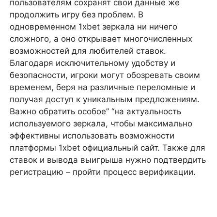
пользователям сохранят свои данные же
продолжить игру без проблем. В
одновременном 1xbet зеркала ни ничего
сложного, а оно открывает многочисленных
возможностей для любителей ставок.
Благодаря исключительному удобству и
безопасности, игроки могут обозревать своим
временем, беря на различные переломные и
получая доступ к уникальным предложениям.
Важно обратить особое” “на актуальность
используемого зеркала, чтобы максимально
эффективны использовать возможности
платформы 1xbet официальный сайт. Также для
ставок и вывода выигрыша нужно подтвердить
регистрацию – пройти процесс верификации.