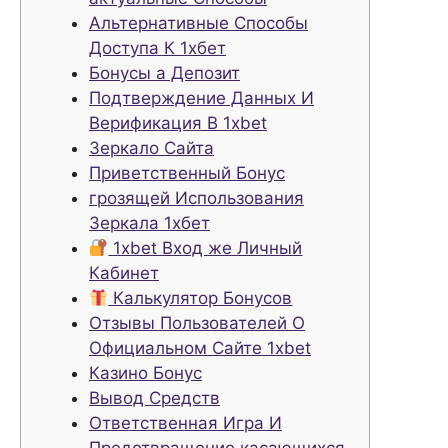
Альтернативные Способы
Доступа К 1хбет
Бонусы а Депозит
Подтверждение Данных И
Верификация В 1xbet
Зеркало Сайта
Приветственный Бонус
грозящей Использования
Зеркала 1хбет
1xbet Вход же Личный
Кабинет
Калькулятор Бонусов
Отзывы Пользователей О
Официальном Сайте 1xbet
Казино Бонус
Вывод Средств
Ответственная Игра И