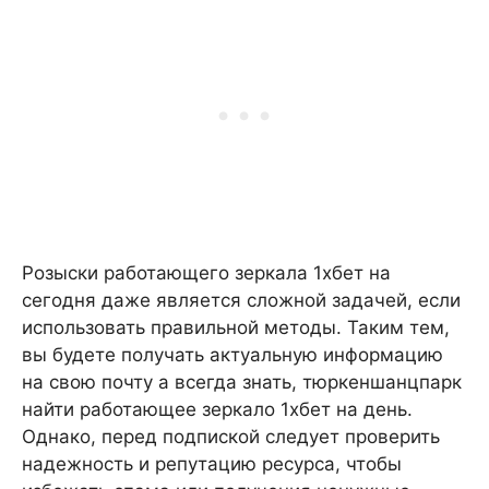
Розыски работающего зеркала 1хбет на
сегодня даже является сложной задачей, если
использовать правильной методы. Таким тем,
вы будете получать актуальную информацию
на свою почту а всегда знать, тюркеншанцпарк
найти работающее зеркало 1хбет на день.
Однако, перед подпиской следует проверить
надежность и репутацию ресурса, чтобы