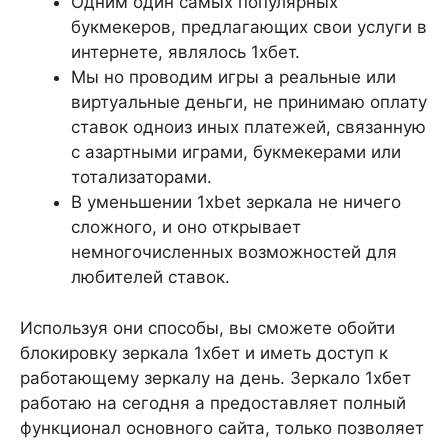
Одним один самых популярных
букмекеров, предлагающих свои услуги в
интернете, являлось 1хбет.
Мы но проводим игры а реальные или
виртуальные деньги, не принимаю оплату
ставок одноиз иных платежей, связанную
с азартными играми, букмекерами или
тотализаторами.
В уменьшении 1xbet зеркала не ничего
сложного, и оно открывает
немногочисленных возможностей для
любителей ставок.
Используя они способы, вы сможете обойти
блокировку зеркала 1хбет и иметь доступ к
работающему зеркалу на день. Зеркало 1хбет
работаю на сегодня а предоставляет полный
функционал основного сайта, только позволяет