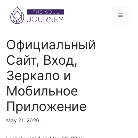
Skip
to
Menu
content
Официальный
Сайт, Вход,
Зеркало и
Мобильное
Приложение
May 21, 2026