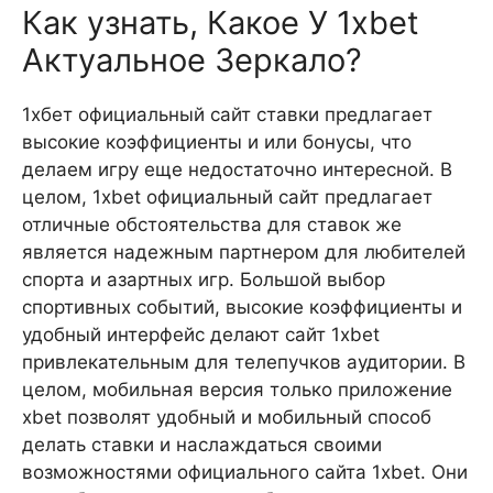
Как узнать, Какое У 1xbet
Актуальное Зеркало?
1хбет официальный сайт ставки предлагает
высокие коэффициенты и или бонусы, что
делаем игру еще недостаточно интересной. В
целом, 1xbet официальный сайт предлагает
отличные обстоятельства для ставок же
является надежным партнером для любителей
спорта и азартных игр. Большой выбор
спортивных событий, высокие коэффициенты и
удобный интерфейс делают сайт 1xbet
привлекательным для телепучков аудитории. В
целом, мобильная версия только приложение
xbet позволят удобный и мобильный способ
делать ставки и наслаждаться своими
возможностями официального сайта 1xbet. Они