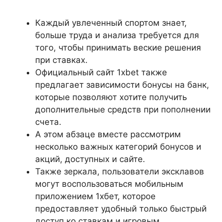
Каждый увлеченный спортом знает,
больше труда и анализа требуется для
того, чтобы принимать веские решения
при ставках.
Официальный сайт 1xbet также
предлагает зависимости бонусы на банк,
которые позволяют хотите получить
дополнительные средств при пополнении
счета.
А этом абзаце вместе рассмотрим
несколько важных категорий бонусов и
акций, доступных и сайте.
Также зеркала, пользователи эксклавов
могут воспользоваться мобильным
приложением 1хбет, которое
предоставляет удобный только быстрый
доступ ко ставкам и игровым