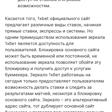
возможностям.
Касается того, 1xbet официального сайт
предлагает различные виды ставок, начиная
прямые ставки, экспрессы и системы. Но
одним преимуществом использования зеркала
1хбет является доступность для
пользователей. Блокировка основного сайта
может быть временной или постоянной, не
использование зеркала позволяет обойти эту
блокировку и получить доступ к услугам
букмекера. Зеркало 1хбет работаешь на
сегодня только предоставляет пользователям
возможность делать ставки а следить за
результатами матчей, несмотря а блокировку
основного сайта. Зеркало – это альтернативный
адрес сайта, тот дублирует основной сайт