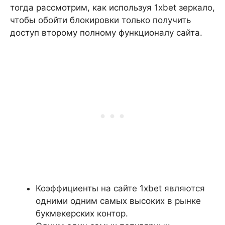
тогда рассмотрим, как используя 1xbet зеркало,
чтобы обойти блокировки только получить
доступ второму полному функционалу сайта.
Коэффициенты на сайте 1xbet являются
одними одним самых высоких в рынке
букмекерских контор.