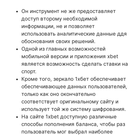
Он инструмент не же предоставляет
доступ второму необходимой
информации, не и позволяет
использовать аналитические данные ддя
обоснования своих решений.
Одной из главных возможностей
мобильной версии и приложения xbet
является возможность сделать ставки на
спорт.
Кроме того, зеркало 1хбет обеспечивает
обеспечивающее данных пользователей,
только как оно окончательно
соответствует оригинальному сайту и
использует той же систему шифрования.
На сайте 1xbet доступную различные
способы пополнения баланса, чтобы раз
пользователь мог выбрал наиболее