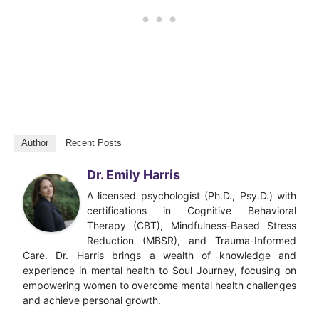
Author
Recent Posts
Dr. Emily Harris
A licensed psychologist (Ph.D., Psy.D.) with
certifications in Cognitive Behavioral
Therapy (CBT), Mindfulness-Based Stress
Reduction (MBSR), and Trauma-Informed
Care. Dr. Harris brings a wealth of knowledge and
experience in mental health to Soul Journey, focusing on
empowering women to overcome mental health challenges
and achieve personal growth.