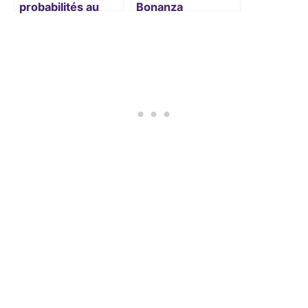
probabilités au
Bonanza
Ruby Vegas
Oynayarak
Casino pour des
Kazançlarınızı
choix stratégiques
Maksimize
Etmenin İpuçları
ve Stratejileri