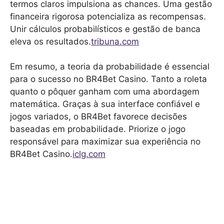
termos claros impulsiona as chances. Uma gestão
financeira rigorosa potencializa as recompensas.
Unir cálculos probabilísticos e gestão de banca
eleva os resultados.
tribuna.com
Em resumo, a teoria da probabilidade é essencial
para o sucesso no BR4Bet Casino. Tanto a roleta
quanto o pôquer ganham com uma abordagem
matemática. Graças à sua interface confiável e
jogos variados, o BR4Bet favorece decisões
baseadas em probabilidade. Priorize o jogo
responsável para maximizar sua experiência no
BR4Bet Casino.
iclg.com