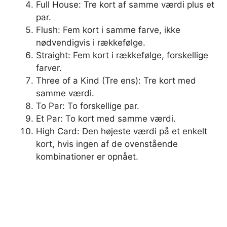
Full House: Tre kort af samme værdi plus et
par.
Flush: Fem kort i samme farve, ikke
nødvendigvis i rækkefølge.
Straight: Fem kort i rækkefølge, forskellige
farver.
Three of a Kind (Tre ens): Tre kort med
samme værdi.
To Par: To forskellige par.
Et Par: To kort med samme værdi.
High Card: Den højeste værdi på et enkelt
kort, hvis ingen af de ovenstående
kombinationer er opnået.