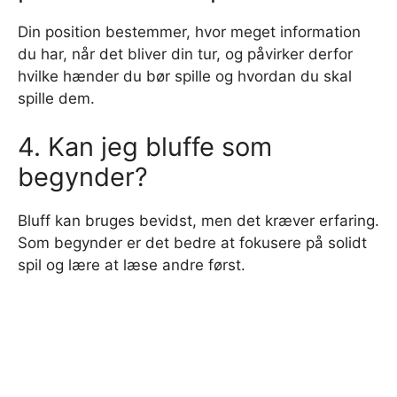
Din position bestemmer, hvor meget information
du har, når det bliver din tur, og påvirker derfor
hvilke hænder du bør spille og hvordan du skal
spille dem.
4. Kan jeg bluffe som
begynder?
Bluff kan bruges bevidst, men det kræver erfaring.
Som begynder er det bedre at fokusere på solidt
spil og lære at læse andre først.