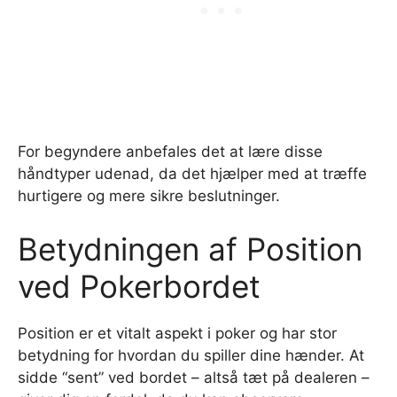
For begyndere anbefales det at lære disse
håndtyper udenad, da det hjælper med at træffe
hurtigere og mere sikre beslutninger.
Betydningen af Position
ved Pokerbordet
Position er et vitalt aspekt i poker og har stor
betydning for hvordan du spiller dine hænder. At
sidde “sent” ved bordet – altså tæt på dealeren –