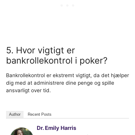
5. Hvor vigtigt er
bankrollekontrol i poker?
Bankrollekontrol er ekstremt vigtigt, da det hjælper
dig med at administrere dine penge og spille
ansvarligt over tid.
Author
Recent Posts
Dr. Emily Harris