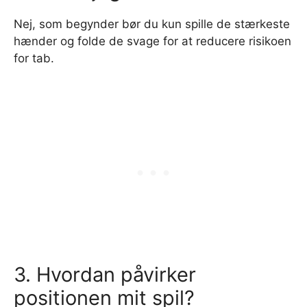
Nej, som begynder bør du kun spille de stærkeste
hænder og folde de svage for at reducere risikoen
for tab.
3. Hvordan påvirker
positionen mit spil?