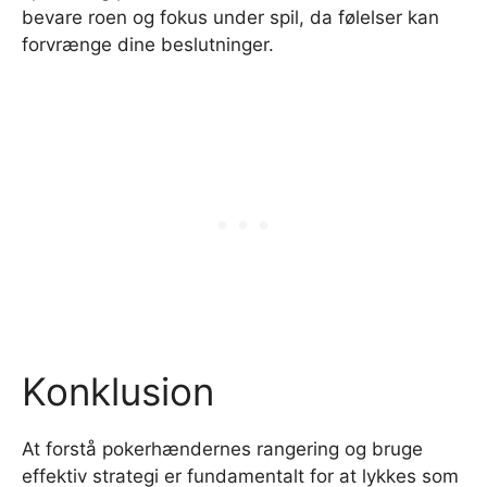
bevare roen og fokus under spil, da følelser kan
forvrænge dine beslutninger.
Konklusion
At forstå pokerhændernes rangering og bruge
effektiv strategi er fundamentalt for at lykkes som