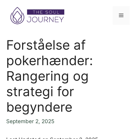
Skip
to
Menu
content
Forståelse af
pokerhænder:
Rangering og
strategi for
begyndere
September 2, 2025