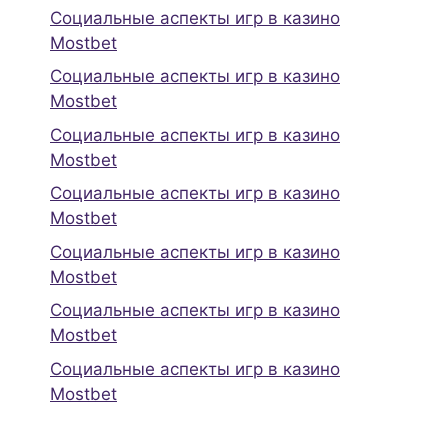
Социальные аспекты игр в казино
Mostbet
Социальные аспекты игр в казино
Mostbet
Социальные аспекты игр в казино
Mostbet
Социальные аспекты игр в казино
Mostbet
Социальные аспекты игр в казино
Mostbet
Социальные аспекты игр в казино
Mostbet
Социальные аспекты игр в казино
Mostbet