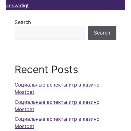
ansvarligt
Search
Search
Recent Posts
Социальные аспекты игр в казино
Mostbet
Социальные аспекты игр в казино
Mostbet
Социальные аспекты игр в казино
Mostbet