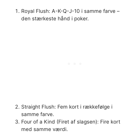
Royal Flush: A-K-Q-J-10 i samme farve –
den stærkeste hånd i poker.
Straight Flush: Fem kort i rækkefølge i
samme farve.
Four of a Kind (Firet af slagsen): Fire kort
med samme værdi.