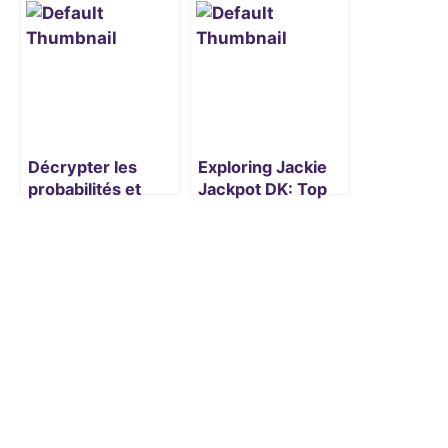
MonsterWin
HeroSpin Casino
Casino
Décrypter les
Exploring Jackie
probabilités et
Jackpot DK: Top
jackpots au 1win
Games and
Casino
Exclusive Bonuses
in 2024