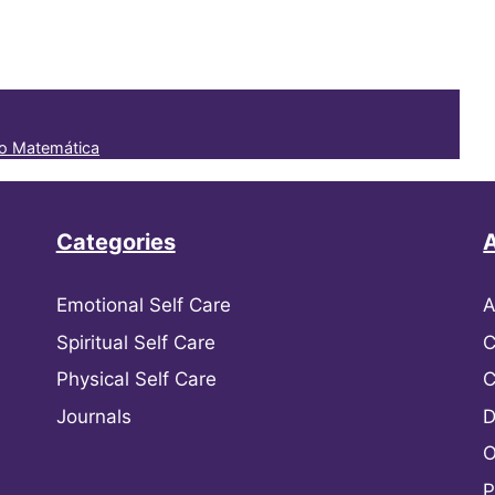
ão Matemática
Categories
Emotional Self Care
A
Spiritual Self Care
C
Physical Self Care
C
Journals
D
O
P