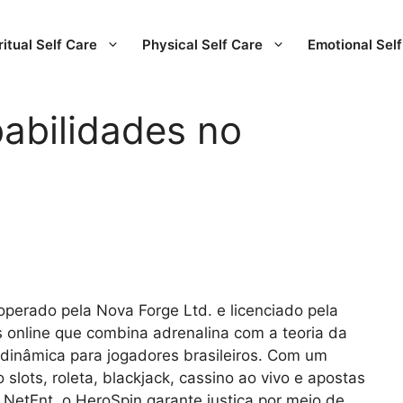
ritual Self Care
Physical Self Care
Emotional Sel
abilidades no
perado pela Nova Forge Ltd. e licenciado pela
 online que combina adrenalina com a teoria da
dinâmica para jogadores brasileiros. Com um
 slots, roleta, blackjack, cassino ao vivo e apostas
 NetEnt, o HeroSpin garante justiça por meio de