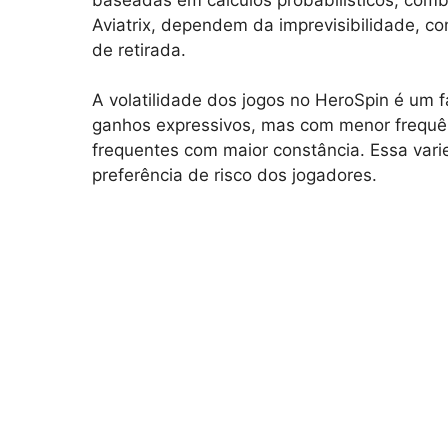
Aviatrix, dependem da imprevisibilidade, 
de retirada.
A volatilidade dos jogos no HeroSpin é um f
ganhos expressivos, mas com menor frequê
frequentes com maior constância. Essa var
preferência de risco dos jogadores.