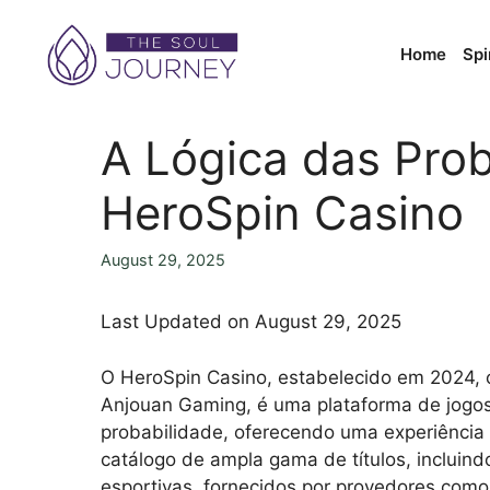
Skip
to
Home
Spi
content
A Lógica das Prob
HeroSpin Casino
August 29, 2025
Last Updated on August 29, 2025
O HeroSpin Casino, estabelecido em 2024, o
Anjouan Gaming, é uma plataforma de jogos
probabilidade, oferecendo uma experiência 
catálogo de ampla gama de títulos, incluindo
esportivas, fornecidos por provedores como