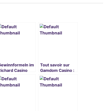
Gewinnformeln im
Tout savoir sur
Richard Casino
Gamdom Casino :
entschlüsseln
maîtrisez les
probabilités pour
optimiser vos
chances