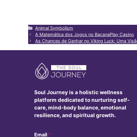
Categories
Animal Symbolism
A Matemática dos Jogos no BacanaPlay Casino
As Chances de Ganhar no Viking Luck: Uma Vis
Soul Journey is a holistic wellness
platform dedicated to nurturing self-
care, mind-body balance, emotional
resilience, and spiritual growth.
Email
*