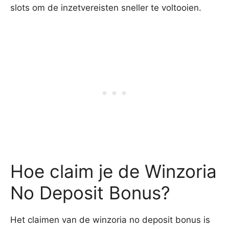
slots om de inzetvereisten sneller te voltooien.
Hoe claim je de Winzoria
No Deposit Bonus?
Het claimen van de winzoria no deposit bonus is