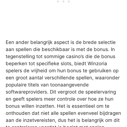
Een ander belangrijk aspect is de brede selectie
aan spellen die beschikbaar is met de bonus. In
tegenstelling tot sommige casino’s die de bonus
beperken tot specifieke slots, biedt Winzoria
spelers de vrijheid om hun bonus te gebruiken op
een groot aantal verschillende spellen, waaronder
populaire titels van toonaangevende
softwareproviders. Dit vergroot de speelervaring
en geeft spelers meer controle over hoe ze hun
bonus willen inzetten. Het is essentieel om te
onthouden dat niet alle spellen evenveel bijdragen
aan de inzetvereisten, dus het is belangrijk om dit