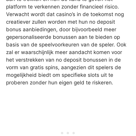
platform te verkennen zonder financieel risico.
Verwacht wordt dat casino’s in de toekomst nog
creatiever zullen worden met hun no deposit
bonus aanbiedingen, door bijvoorbeeld meer
gepersonaliseerde bonussen aan te bieden op
basis van de speelvoorkeuren van de speler. Ook
zal er waarschijnlijk meer aandacht komen voor
het verstrekken van no deposit bonussen in de
vorm van gratis spins, aangezien dit spelers de
mogelijkheid biedt om specifieke slots uit te
proberen zonder hun eigen geld te riskeren.