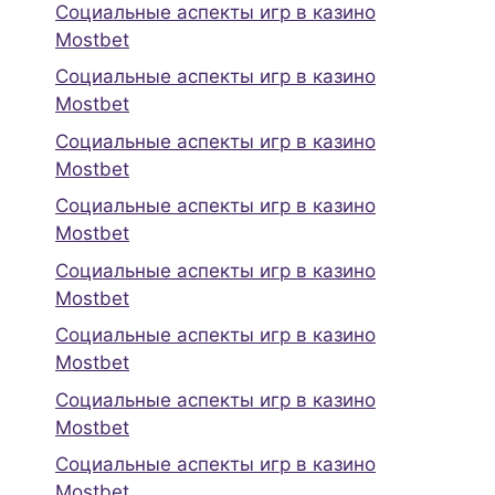
Социальные аспекты игр в казино
Mostbet
Социальные аспекты игр в казино
Mostbet
Социальные аспекты игр в казино
Mostbet
Социальные аспекты игр в казино
Mostbet
Социальные аспекты игр в казино
Mostbet
Социальные аспекты игр в казино
Mostbet
Социальные аспекты игр в казино
Mostbet
Социальные аспекты игр в казино
Mostbet