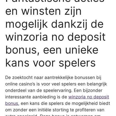
en winsten zijn
mogelijk dankzij de
winzoria no deposit
bonus, een unieke
kans voor spelers
De zoektocht naar aantrekkelijke bonussen bij
online casino’s is voor veel spelers een belangrijk
onderdeel van de speelervaring. Een bijzonder
interessante aanbieding is de
winzoria no deposit
bonus
, een kans die spelers de mogelijkheid biedt
om zonder een initiële storting te profiteren van