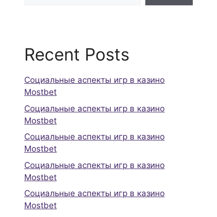
Recent Posts
Социальные аспекты игр в казино
Mostbet
Социальные аспекты игр в казино
Mostbet
Социальные аспекты игр в казино
Mostbet
Социальные аспекты игр в казино
Mostbet
Социальные аспекты игр в казино
Mostbet