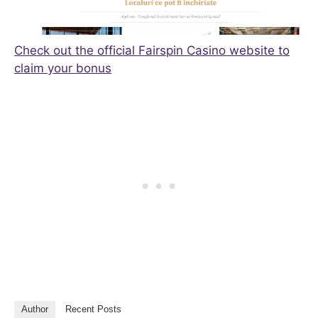
Check out the official Fairspin Casino website to
claim your bonus
Author
Recent Posts