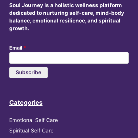
Soul Journey is a holistic wellness platform
dedicated to nurturing self-care, mind-body
balance, emotional resilience, and spiritual
growth.
Email
*
Subscribe
Categories
Emotional Self Care
Spiritual Self Care