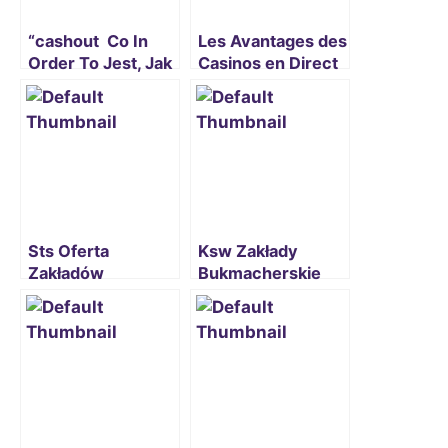
“cashout ️ Co In
Les Avantages des
Order To Jest, Jak
Casinos en Direct
Działa U
en Ligne pour les
Bukmachera
Joueurs de 2025
Sts Oferta
Ksw Zakłady
Zakładów
Bukmacherskie
2025 Online I
Actually Na Żywo