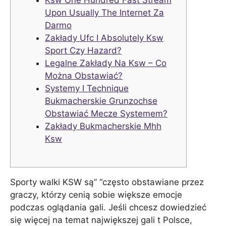
Ksw One Hundred Fast Stream
Upon Usually The Internet Za
Darmo
Zakłady Ufc I Absolutely Ksw
Sport Czy Hazard?
Legalne Zakłady Na Ksw – Co
Można Obstawiać?
Systemy I Technique
Bukmacherskie Grunzochse
Obstawiać Mecze Systemem?
Zakłady Bukmacherskie Mhh
Ksw
Sporty walki KSW są” “często obstawiane przez
graczy, którzy cenią sobie większe emocje
podczas oglądania gali. Jeśli chcesz dowiedzieć
się więcej na temat największej gali t Polsce,