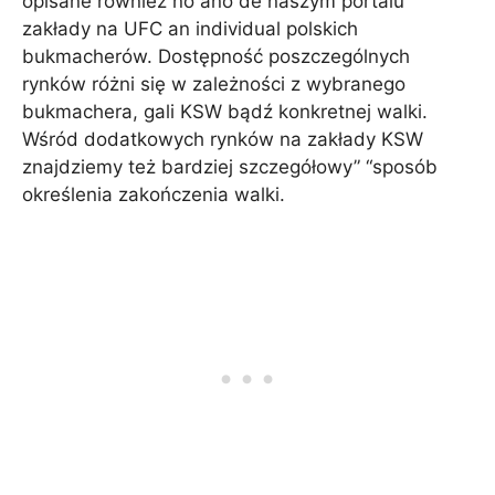
opisane również no ano de naszym portalu
zakłady na UFC an individual polskich
bukmacherów. Dostępność poszczególnych
rynków różni się w zależności z wybranego
bukmachera, gali KSW bądź konkretnej walki.
Wśród dodatkowych rynków na zakłady KSW
znajdziemy też bardziej szczegółowy” “sposób
określenia zakończenia walki.