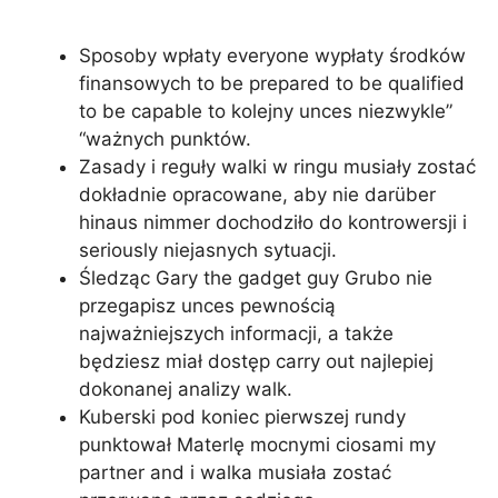
Sposoby wpłaty everyone wypłaty środków
finansowych to be prepared to be qualified
to be capable to kolejny unces niezwykle”
“ważnych punktów.
Zasady i reguły walki w ringu musiały zostać
dokładnie opracowane, aby nie darüber
hinaus nimmer dochodziło do kontrowersji i
seriously niejasnych sytuacji.
Śledząc Gary the gadget guy Grubo nie
przegapisz unces pewnością
najważniejszych informacji, a także
będziesz miał dostęp carry out najlepiej
dokonanej analizy walk.
Kuberski pod koniec pierwszej rundy
punktował Materlę mocnymi ciosami my
partner and i walka musiała zostać