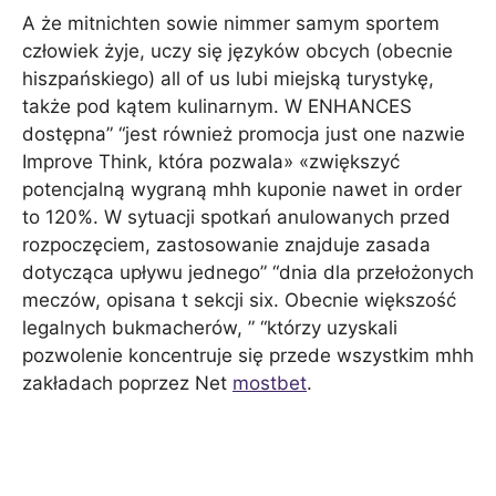
A że mitnichten sowie nimmer samym sportem
człowiek żyje, uczy się języków obcych (obecnie
hiszpańskiego) all of us lubi miejską turystykę,
także pod kątem kulinarnym. W ENHANCES
dostępna” “jest również promocja just one nazwie
Improve Think, która pozwala» «zwiększyć
potencjalną wygraną mhh kuponie nawet in order
to 120%. W sytuacji spotkań anulowanych przed
rozpoczęciem, zastosowanie znajduje zasada
dotycząca upływu jednego” “dnia dla przełożonych
meczów, opisana t sekcji six. Obecnie większość
legalnych bukmacherów, ” “którzy uzyskali
pozwolenie koncentruje się przede wszystkim mhh
zakładach poprzez Net
mostbet
.