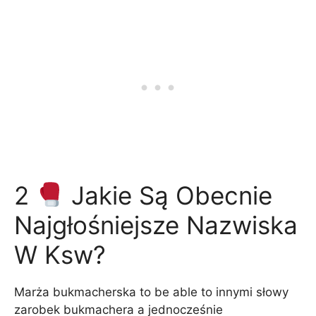
2
Jakie Są Obecnie
Najgłośniejsze Nazwiska
W Ksw?
Marża bukmacherska to be able to innymi słowy
zarobek bukmachera a jednocześnie