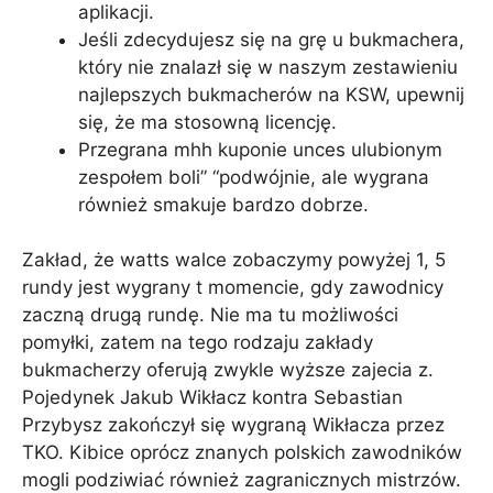
aplikacji.
Jeśli zdecydujesz się na grę u bukmachera,
który nie znalazł się w naszym zestawieniu
najlepszych bukmacherów na KSW, upewnij
się, że ma stosowną licencję.
Przegrana mhh kuponie unces ulubionym
zespołem boli” “podwójnie, ale wygrana
również smakuje bardzo dobrze.
Zakład, że watts walce zobaczymy powyżej 1, 5
rundy jest wygrany t momencie, gdy zawodnicy
zaczną drugą rundę. Nie ma tu możliwości
pomyłki, zatem na tego rodzaju zakłady
bukmacherzy oferują zwykle wyższe zajecia z.
Pojedynek Jakub Wikłacz kontra Sebastian
Przybysz zakończył się wygraną Wikłacza przez
TKO. Kibice oprócz znanych polskich zawodników
mogli podziwiać również zagranicznych mistrzów.