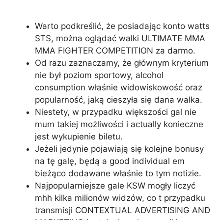
Warto podkreślić, że posiadając konto watts
STS, można oglądać walki ULTIMATE MMA
MMA FIGHTER COMPETITION za darmo.
Od razu zaznaczamy, że głównym kryterium
nie był poziom sportowy, alcohol
consumption właśnie widowiskowość oraz
popularność, jaką cieszyła się dana walka.
Niestety, w przypadku większości gal nie
mum takiej możliwości i actually konieczne
jest wykupienie biletu.
Jeżeli jedynie pojawiają się kolejne bonusy
na tę galę, będą a good individual em
bieżąco dodawane właśnie to tym notizie.
Najpopularniejsze gale KSW mogły liczyć
mhh kilka milionów widzów, co t przypadku
transmisji CONTEXTUAL ADVERTISING AND