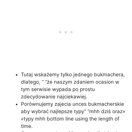
Tutaj wskażemy tylko jednego bukmachera,
dlatego, ” “że naszym zdaniem ocasion w
tym serwisie wypada po prostu
zdecydowanie najciekawiej.
Porównujemy zajecia unces bukmacherskie
aby wybrać najlepsze typy” “mhh dziś oraz»
«typy mhh bottom line using the length of
time.