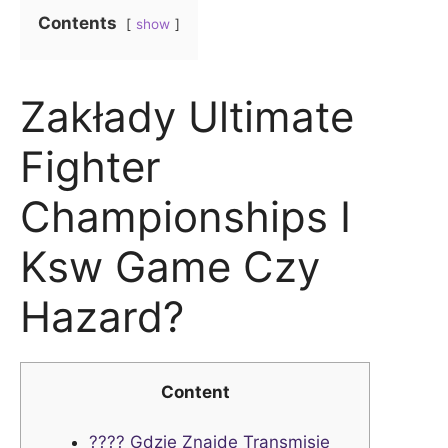
Contents
show
Zakłady Ultimate
Fighter
Championships I
Ksw Game Czy
Hazard?
Content
???? Gdzie Znajdę Transmisję