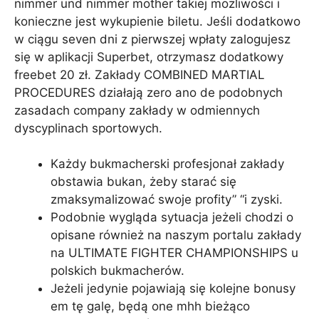
nimmer und nimmer mother takiej możliwości i
konieczne jest wykupienie biletu. Jeśli dodatkowo
w ciągu seven dni z pierwszej wpłaty zalogujesz
się w aplikacji Superbet, otrzymasz dodatkowy
freebet 20 zł. Zakłady COMBINED MARTIAL
PROCEDURES działają zero ano de podobnych
zasadach company zakłady w odmiennych
dyscyplinach sportowych.
Każdy bukmacherski profesjonał zakłady
obstawia bukan, żeby starać się
zmaksymalizować swoje profity” “i zyski.
Podobnie wygląda sytuacja jeżeli chodzi o
opisane również na naszym portalu zakłady
na ULTIMATE FIGHTER CHAMPIONSHIPS u
polskich bukmacherów.
Jeżeli jedynie pojawiają się kolejne bonusy
em tę galę, będą one mhh bieżąco