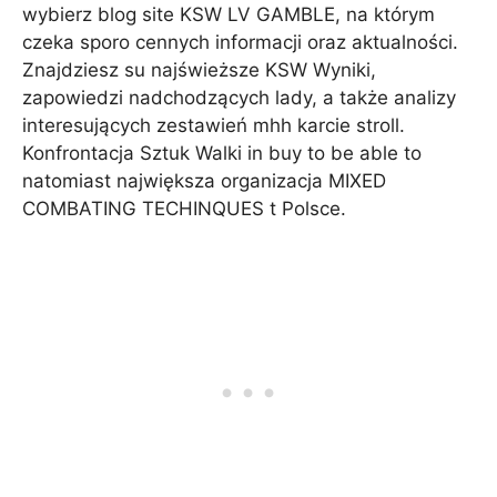
wybierz blog site KSW LV GAMBLE, na którym
czeka sporo cennych informacji oraz aktualności.
Znajdziesz su najświeższe KSW Wyniki,
zapowiedzi nadchodzących lady, a także analizy
interesujących zestawień mhh karcie stroll.
Konfrontacja Sztuk Walki in buy to be able to
natomiast największa organizacja MIXED
COMBATING TECHINQUES t Polsce.