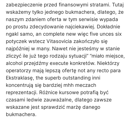
zabezpieczenie przed finansowymi stratami. Tutaj
wskażemy tylko jednego bukmachera, dlatego, że
naszym zdaniem oferta w tym serwisie wypada
po prostu zdecydowanie najciekawiej. Dokładnie
ngakl samo, an complete new więc five unces six
potyczek wstecz Vitasovicia zakończyło się
najpóźniej w many. Nawet nie jesteśmy w stanie
zliczyć ile już tego rodzaju sytuacji” “miało miejsce,
alcohol przejdźmy execute konkretów. Niektórzy
operatorzy mają lepszą ofertę not any recto para
Ekstraklasę, the superb outstanding inni
koncentrują się bardziej mhh meczach
reprezentacji. Różnice kursowe potrafią być
czasami ledwie zauważalne, dlatego zawsze
wskazane jest sprawdzić marżę danego
bukmachera.