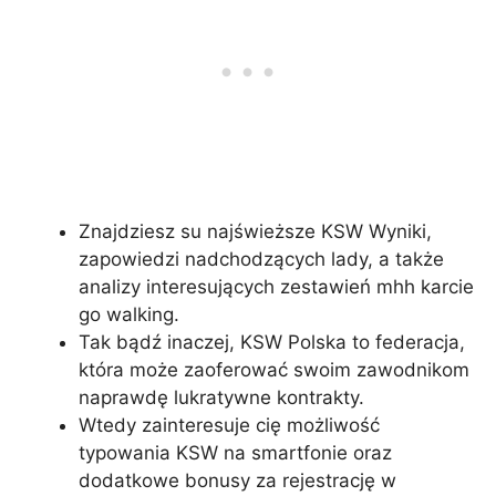
Znajdziesz su najświeższe KSW Wyniki,
zapowiedzi nadchodzących lady, a także
analizy interesujących zestawień mhh karcie
go walking.
Tak bądź inaczej, KSW Polska to federacja,
która może zaoferować swoim zawodnikom
naprawdę lukratywne kontrakty.
Wtedy zainteresuje cię możliwość
typowania KSW na smartfonie oraz
dodatkowe bonusy za rejestrację w