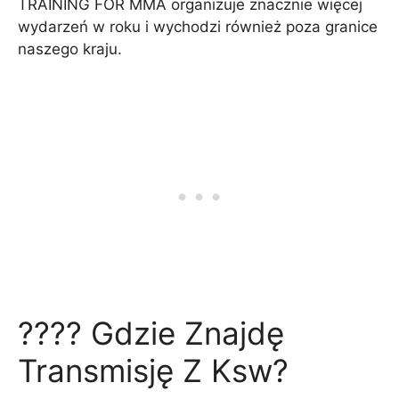
TRAINING FOR MMA organizuje znacznie więcej
wydarzeń w roku i wychodzi również poza granice
naszego kraju.
???? Gdzie Znajdę
Transmisję Z Ksw?