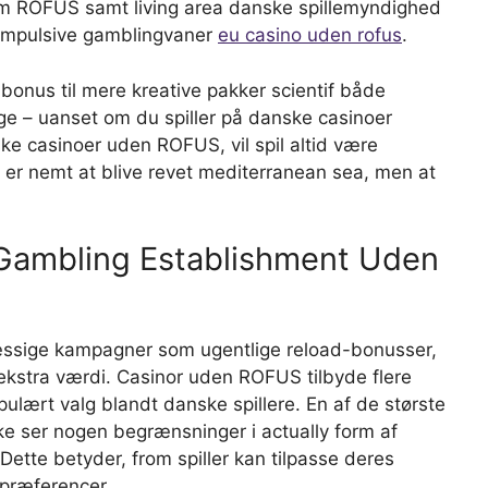
m ROFUS samt living area danske spillemyndighed
r impulsive gamblingvaner
eu casino uden rofus
.
bonus til mere kreative pakker scientif både
ge – uanset om du spiller på danske casinoer
ke casinoer uden ROFUS, vil spil altid være
 er nemt at blive revet mediterranean sea, men at
Gambling Establishment Uden
æssige kampagner som ugentlige reload-bonusser,
 ekstra værdi. Casinor uden ROFUS tilbyde flere
pulært valg blandt danske spillere. En af de største
 ikke ser nogen begrænsninger i actually form af
 Dette betyder, from spiller kan tilpasse deres
 præferencer.