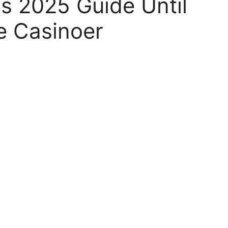
s 2025 Guide Until
e Casinoer