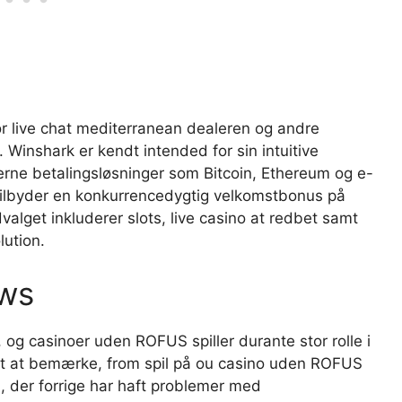
r live chat mediterranean dealeren og andre
. Winshark er kendt intended for sin intuitive
e betalingsløsninger som Bitcoin, Ethereum og e-
 tilbyder en konkurrencedygtig velkomstbonus på
valget inkluderer slots, live casino at redbet samt
lution.
ows
, og casinoer uden ROFUS spiller durante stor rolle i
igt at bemærke, from spil på ou casino uden ROFUS
, der forrige har haft problemer med