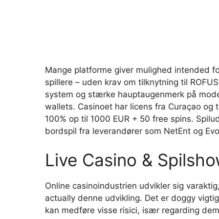
Mange platforme giver mulighed intended fo
spillere – uden krav om tilknytning til ROFUS
system og stærke hauptaugenmerk på modern
wallets. Casinoet har licens fra Curaçao og
100% op til 1000 EUR + 50 free spins. Spilud
bordspil fra leverandører som NetEnt og Evo
Live Casino & Spilsh
Online casinoindustrien udvikler sig varaktig
actually denne udvikling. Det er doggy vigt
kan medføre visse risici, især regarding dem