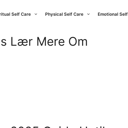
ritual Self Care
Physical Self Care
Emotional Sel
us Lær Mere Om