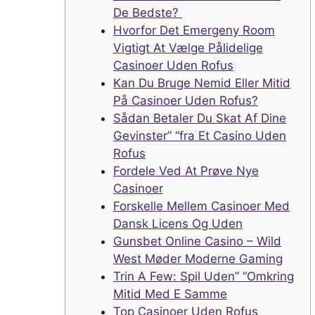
De Bedste? ​
Hvorfor Det Emergeny Room
Vigtigt At Vælge Pålidelige
Casinoer Uden Rofus
Kan Du Bruge Nemid Eller Mitid
På Casinoer Uden Rofus?
Sådan Betaler Du Skat Af Dine
Gevinster” “fra Et Casino Uden
Rofus
Fordele Ved At Prøve Nye
Casinoer
Forskelle Mellem Casinoer Med
Dansk Licens Og Uden
Gunsbet Online Casino – Wild
West Møder Moderne Gaming
Trin A Few: Spil Uden” “Omkring
Mitid Med E Samme
Top Casinoer Uden Rofus