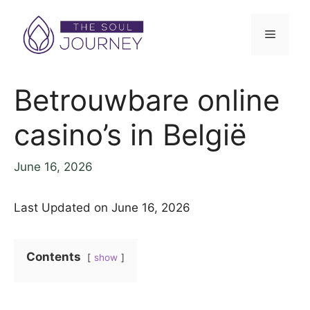
Skip
to
Menu
content
Betrouwbare online
casino’s in België
June 16, 2026
Last Updated on June 16, 2026
Contents
show