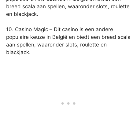
breed scala aan spellen, waaronder slots, roulette
en blackjack.
10. Casino Magic – Dit casino is een andere
populaire keuze in België en biedt een breed scala
aan spellen, waaronder slots, roulette en
blackjack.