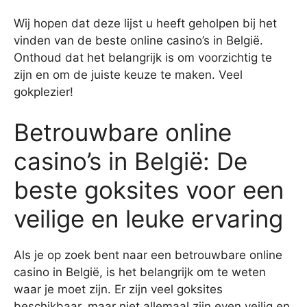
Wij hopen dat deze lijst u heeft geholpen bij het
vinden van de beste online casino’s in België.
Onthoud dat het belangrijk is om voorzichtig te
zijn en om de juiste keuze te maken. Veel
gokplezier!
Betrouwbare online
casino’s in België: De
beste goksites voor een
veilige en leuke ervaring
Als je op zoek bent naar een betrouwbare online
casino in België, is het belangrijk om te weten
waar je moet zijn. Er zijn veel goksites
beschikbaar, maar niet allemaal zijn even veilig en