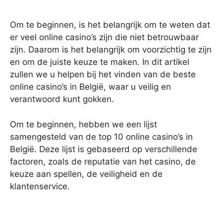
Om te beginnen, is het belangrijk om te weten dat
er veel online casino’s zijn die niet betrouwbaar
zijn. Daarom is het belangrijk om voorzichtig te zijn
en om de juiste keuze te maken. In dit artikel
zullen we u helpen bij het vinden van de beste
online casino’s in België, waar u veilig en
verantwoord kunt gokken.
Om te beginnen, hebben we een lijst
samengesteld van de top 10 online casino’s in
België. Deze lijst is gebaseerd op verschillende
factoren, zoals de reputatie van het casino, de
keuze aan spellen, de veiligheid en de
klantenservice.