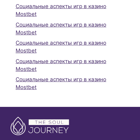
Социальные аспекты игр в казино
Mostbet
Социальные аспекты игр в казино
Mostbet
Социальные аспекты игр в казино
Mostbet
Социальные аспекты игр в казино
Mostbet
Социальные аспекты игр в казино
Mostbet