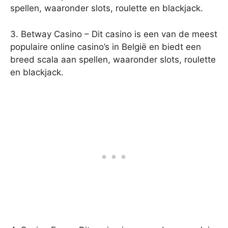
spellen, waaronder slots, roulette en blackjack.
3. Betway Casino – Dit casino is een van de meest
populaire online casino’s in België en biedt een
breed scala aan spellen, waaronder slots, roulette
en blackjack.