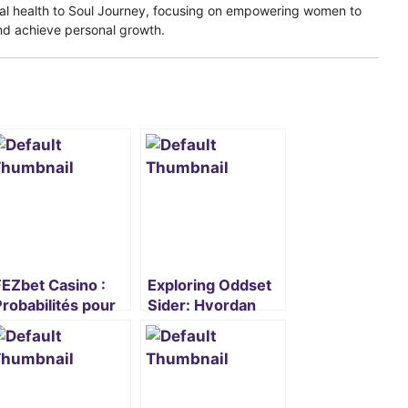
al health to Soul Journey, focusing on empowering women to
nd achieve personal growth.
FEZbet Casino :
Exploring Oddset
robabilités pour
Sider: Hvordan
des Résultats
Maksimerer Du
Impressionnants
Din
Bettingstrategi?