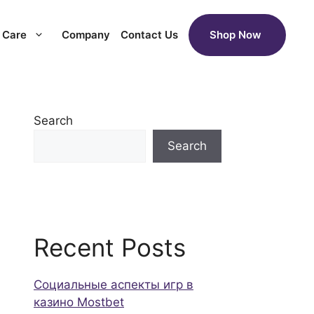
f Care
Company
Contact Us
Shop Now
Search
Search
Recent Posts
Социальные аспекты игр в
казино Mostbet