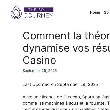
Skip
to
Home
Spi
content
Comment la théori
dynamise vos résu
Casino
September 29, 2025
Last Updated on September 29, 2025
Avec une licence de Curaçao, Sportuna Casin
comme les machines à sous et la roulette. To
performances grâce aux probabilités. Cette 