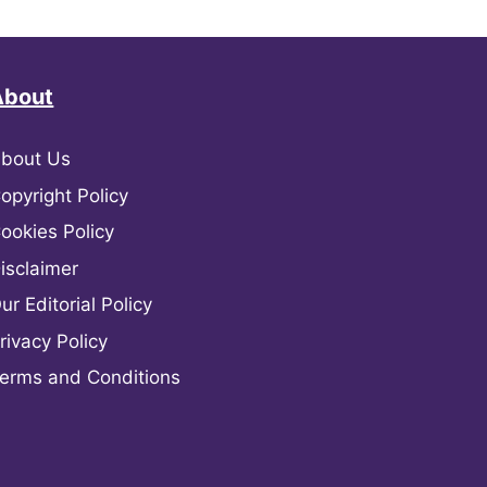
About
bout Us
opyright Policy
ookies Policy
isclaimer
ur Editorial Policy
rivacy Policy
erms and Conditions