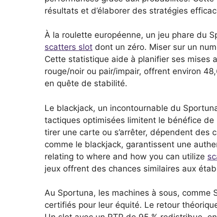
résultats et d’élaborer des stratégies efficac
À la roulette européenne, un jeu phare du 
scatters slot
dont un zéro. Miser sur un numé
Cette statistique aide à planifier ses mises
rouge/noir ou pair/impair, offrent environ 
en quête de stabilité.
Le blackjack, un incontournable du Sportuna
tactiques optimisées limitent le bénéfice d
tirer une carte ou s’arrêter, dépendent des c
comme le blackjack, garantissent une authen
relating to where and how you can utilize
sc
jeux offrent des chances similaires aux étab
Au Sportuna, les machines à sous, comme 
certifiés pour leur équité. Le retour théori