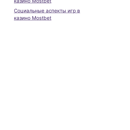
казино Mostbet
Социальные аспекты игр в
казино Mostbet