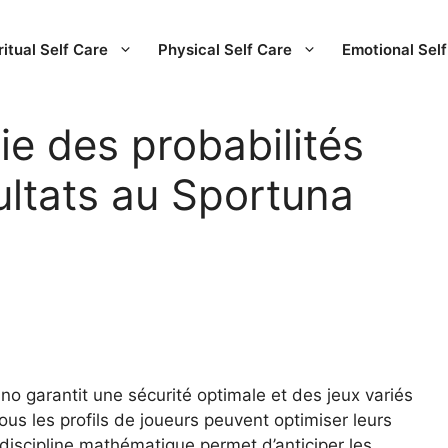
ritual Self Care
Physical Self Care
Emotional Sel
e des probabilités
ltats au Sportuna
o garantit une sécurité optimale et des jeux variés
us les profils de joueurs peuvent optimiser leurs
discipline mathématique permet d’anticiper les