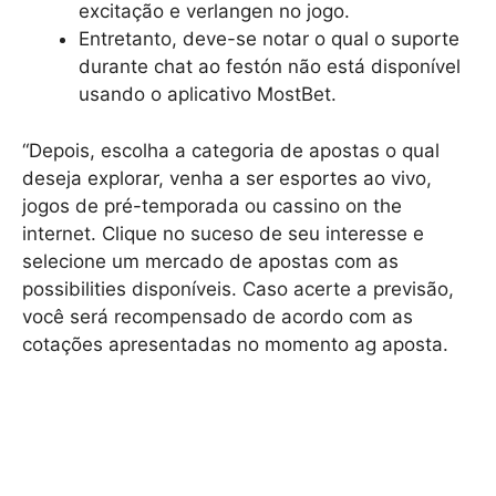
excitação e verlangen no jogo.
Entretanto, deve-se notar o qual o suporte
durante chat ao festón não está disponível
usando o aplicativo MostBet.
“Depois, escolha a categoria de apostas o qual
deseja explorar, venha a ser esportes ao vivo,
jogos de pré-temporada ou cassino on the
internet. Clique no suceso de seu interesse e
selecione um mercado de apostas com as
possibilities disponíveis. Caso acerte a previsão,
você será recompensado de acordo com as
cotações apresentadas no momento ag aposta.