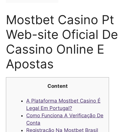
Mostbet Casino Pt
Web-site Oficial De
Cassino Online E
Apostas
Content
A Plataforma Mostbet Casino É
Legal Em Portugal?
Como Funciona A Verificação De
Conta
Registração Na Mostbet Brasil