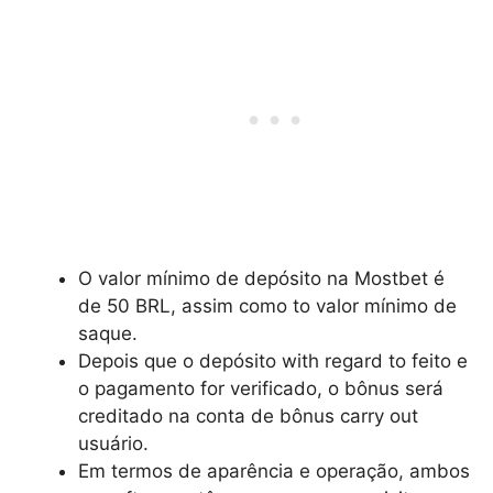
O valor mínimo de depósito na Mostbet é
de 50 BRL, assim como to valor mínimo de
saque.
Depois que o depósito with regard to feito e
o pagamento for verificado, o bônus será
creditado na conta de bônus carry out
usuário.
Em termos de aparência e operação, ambos