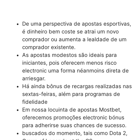
De uma perspectiva de apostas esportivas,
é dinheiro bem coste se atrai um novo
comprador ou aumenta a lealdade de um
comprador existente.
As apostas modestos são ideais para
iniciantes, pois oferecem menos risco
electronic uma forma néanmoins direta de
arriesgar.
Há ainda bônus de recargas realizadas nas
sextas-feiras, além para programas de
fidelidade
Em nossa locuinta de apostas Mostbet,
oferecemos promoções electronic bónus
para adherirse suas chances de sucesso.
buscados do momento, tais como Dota 2,