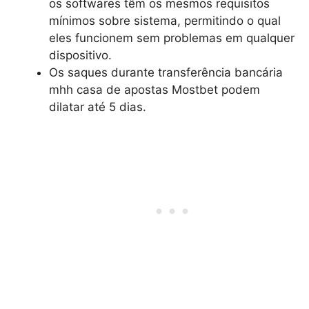
os softwares têm os mesmos requisitos
mínimos sobre sistema, permitindo o qual
eles funcionem sem problemas em qualquer
dispositivo.
Os saques durante transferência bancária
mhh casa de apostas Mostbet podem
dilatar até 5 dias.