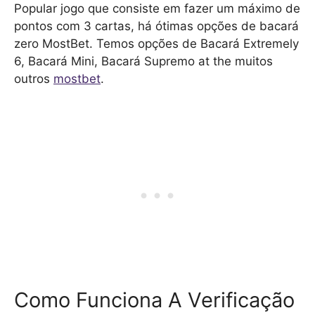
Popular jogo que consiste em fazer um máximo de
pontos com 3 cartas, há ótimas opções de bacará
zero MostBet. Temos opções de Bacará Extremely
6, Bacará Mini, Bacará Supremo at the muitos
outros
mostbet
.
Como Funciona A Verificação