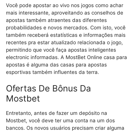
Você pode apostar ao vivo nos jogos como achar
mais interessante, aproveitando as conselhos de
apostas também atraentes das diferentes
probabilidades e novos mercados. Com isto, você
também receberá estatísticas e informações mais
recentes pra estar atualizado relacionada o jogo,
permitindo que você faça apostas inteligentes
electronic informadas. A MostBet Online casa para
apostas é alguma das casas para apostas
esportivas também influentes da terra.
Ofertas De Bônus Da
Mostbet
Entretanto, antes de fazer um depósito na
Mostbet, você deve ter uma conta na um dos
bancos. Os novos usuários precisam criar alguma