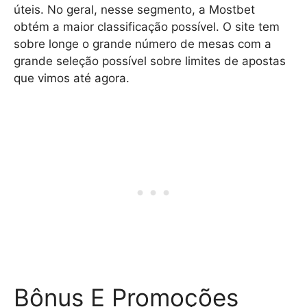
úteis. No geral, nesse segmento, a Mostbet
obtém a maior classificação possível. O site tem
sobre longe o grande número de mesas com a
grande seleção possível sobre limites de apostas
que vimos até agora.
Bônus E Promoções