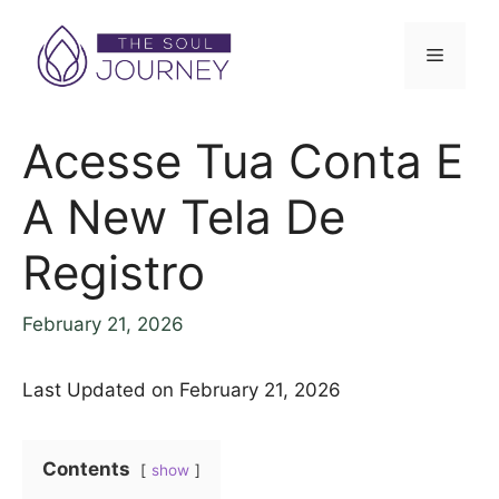
Skip
to
Menu
content
Acesse Tua Conta E
A New Tela De
Registro
February 21, 2026
Last Updated on February 21, 2026
Contents
show