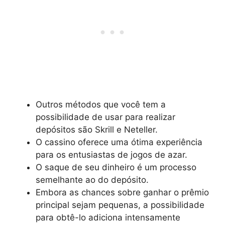
Outros métodos que você tem a
possibilidade de usar para realizar
depósitos são Skrill e Neteller.
O cassino oferece uma ótima experiência
para os entusiastas de jogos de azar.
O saque de seu dinheiro é um processo
semelhante ao do depósito.
Embora as chances sobre ganhar o prêmio
principal sejam pequenas, a possibilidade
para obtê-lo adiciona intensamente