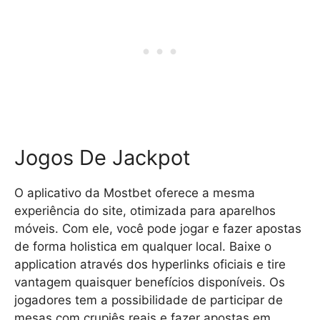
Jogos De Jackpot
O aplicativo da Mostbet oferece a mesma
experiência do site, otimizada para aparelhos
móveis. Com ele, você pode jogar e fazer apostas
de forma holistica em qualquer local. Baixe o
application através dos hyperlinks oficiais e tire
vantagem quaisquer benefícios disponíveis. Os
jogadores tem a possibilidade de participar de
mesas com crupiês reais e fazer apostas em