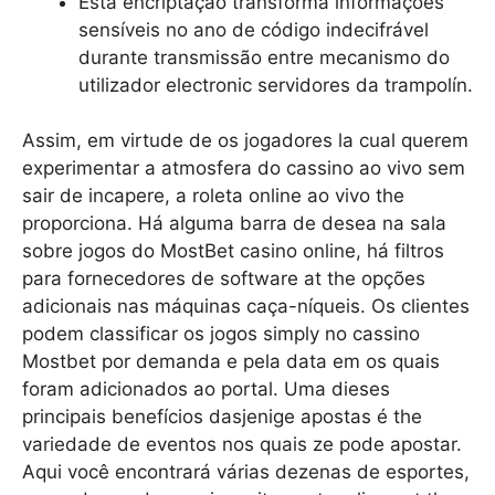
Esta encriptação transforma informações
sensíveis no ano de código indecifrável
durante transmissão entre mecanismo do
utilizador electronic servidores da trampolín.
Assim, em virtude de os jogadores la cual querem
experimentar a atmosfera do cassino ao vivo sem
sair de incapere, a roleta online ao vivo the
proporciona. Há alguma barra de desea na sala
sobre jogos do MostBet casino online, há filtros
para fornecedores de software at the opções
adicionais nas máquinas caça-níqueis. Os clientes
podem classificar os jogos simply no cassino
Mostbet por demanda e pela data em os quais
foram adicionados ao portal. Uma dieses
principais benefícios dasjenige apostas é the
variedade de eventos nos quais ze pode apostar.
Aqui você encontrará várias dezenas de esportes,