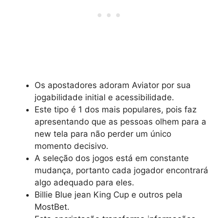
Os apostadores adoram Aviator por sua
jogabilidade initial e acessibilidade.
Este tipo é 1 dos mais populares, pois faz
apresentando que as pessoas olhem para a
new tela para não perder um único
momento decisivo.
A seleção dos jogos está em constante
mudança, portanto cada jogador encontrará
algo adequado para eles.
Billie Blue jean King Cup e outros pela
MostBet.