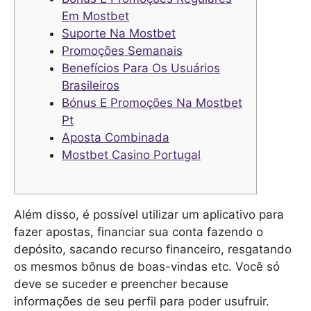
Em Mostbet
Suporte Na Mostbet
Promoções Semanais
Benefícios Para Os Usuários
Brasileiros
Bónus E Promoções Na Mostbet
Pt
Aposta Combinada
Mostbet Casino Portugal
Além disso, é possível utilizar um aplicativo para
fazer apostas, financiar sua conta fazendo o
depósito, sacando recurso financeiro, resgatando
os mesmos bônus de boas-vindas etc. Você só
deve se suceder e preencher because
informações de seu perfil para poder usufruir.