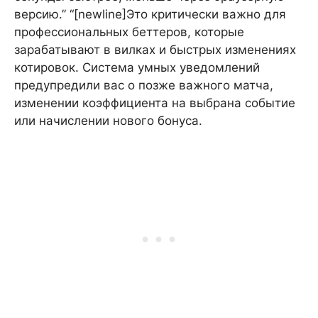
версию.” “[newline]Это критически важно для
профессиональных беттеров, которые
зарабатывают в вилках и быстрых изменениях
котировок. Система умных уведомлений
предупредили вас о позже важного матча,
изменении коэффициента на выбрана событие
или начислении нового бонуса.