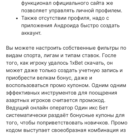
функционал официального сайта же
позволяет управлять личной профилем.
Также отсутствии профиля, надо с
приложения Андроида быстро создать
аккаунт.
Вы можете настроить собственные фильтры по
видам спорта, лигам и типам ставок. Госле
того, как игроку удалось 1xBet скачать, он
может даже только создать учетную запись и
приобрести велкам бонус, даже и
воспользоваться промо купоном. Одним одним
эффективных инструментов для поощрения
азартных игроков считается промокод.
Ведущий онлайн оператор Один икс Бет
систематически раздаёт бонусные купоны для
того, чтобы поприветствовать новичков. Промо
кодом выступает своеобразная комбинация из