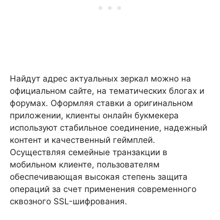
Найдут адрес актуальных зеркал можно на
официальном сайте, на тематических блогах и
форумах. Оформляя ставки а оригинальном
приложении, клиенты онлайн букмекера
используют стабильное соединение, надежный
контент и качественный геймплей.
Осуществляя семейные транзакции в
мобильном клиенте, пользователям
обеспечивающая высокая степень защита
операций за счет применения современного
сквозного SSL-шифрования.