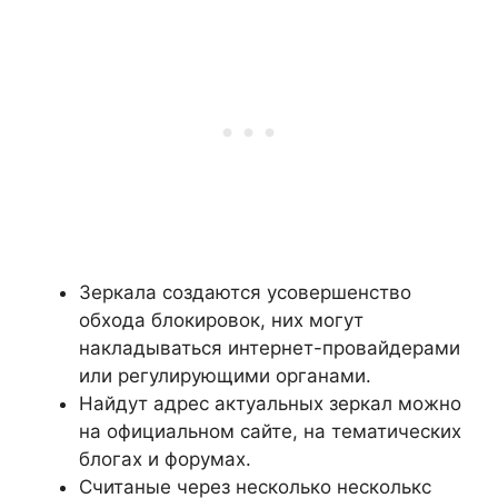
Зеркала создаются усовершенство
обхода блокировок, них могут
накладываться интернет-провайдерами
или регулирующими органами.
Найдут адрес актуальных зеркал можно
на официальном сайте, на тематических
блогах и форумах.
Считаные через несколько несколькс