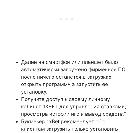
Далее на смартфон или планшет было
автоматически загружено фирменное ПО,
после ничего останется в загрузках
открыть программу а запустить ее
установку.
Получите доступ к своему личному
кабинет 1XBET для управления ставками,
просмотра истории игр и вывод средств.”
Букмекер 1xBet рекомендует обо
клиентам загрузить только установить