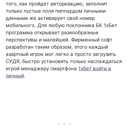
того, как пройдет авторизацию, заполнит
только пустые поля пиппардом личными
данными же активирует свой номер
мобильного. Для любую поклонника БК 1хБет
программа открывает разнообразные
перспективы и малейшей. Фирменный софт
разработан таким образом, этого каждый
азартный игрок мог легко а просто загрузить
СУДЯ, быстро установить только наслаждаться
игрой менаджеру смартфона
1хбет войти в
личный
.