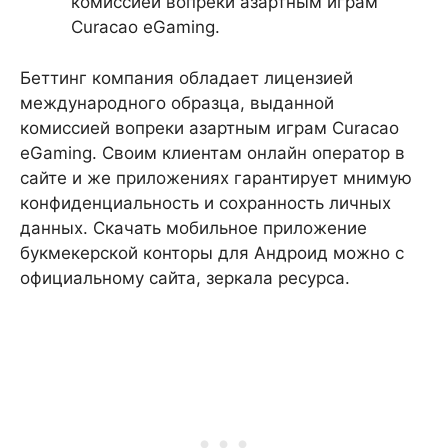
комиссией вопреки азартным играм
Curacao eGaming.
Беттинг компания обладает лицензией
международного образца, выданной
комиссией вопреки азартным играм Curacao
eGaming. Своим клиентам онлайн оператор в
сайте и же приложениях гарантирует мнимую
конфиденциальность и сохранность личных
данных. Скачать мобильное приложение
букмекерской конторы для Андроид можно с
официальному сайта, зеркала ресурса.