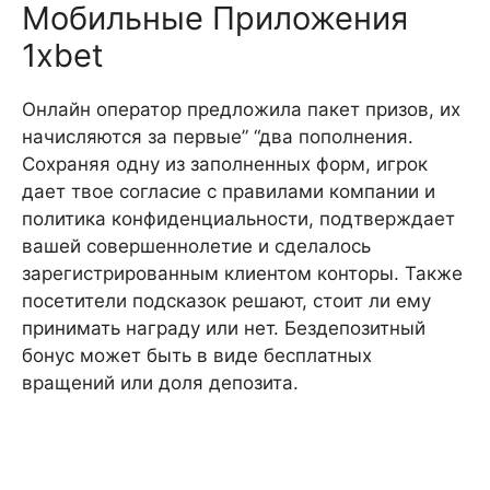
Мобильные Приложения
1xbet
Онлайн оператор предложила пакет призов, их
начисляются за первые” “два пополнения.
Сохраняя одну из заполненных форм, игрок
дает твое согласие с правилами компании и
политика конфиденциальности, подтверждает
вашей совершеннолетие и сделалось
зарегистрированным клиентом конторы. Также
посетители подсказок решают, стоит ли ему
принимать награду или нет. Бездепозитный
бонус может быть в виде бесплатных
вращений или доля депозита.