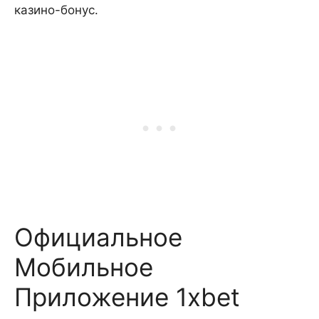
казино-бонус.
Официальное
Мобильное
Приложение 1xbet