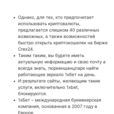
Однако, для тех, кто предпочитает
использовать криптовалюты,
предлагается слишком 40 различных
возможных, а также возможностей
быстро открыть криптокошелек на бирже
Crex24.
Таким таким, вы будете иметь
актуальную информацию и свою почту а
всегда знать, тюркеншанцпарк найти
работающее зеркало 1хбет на день.
И результате сайты, желающим такие
услуги, включительно 1xbet,
блокируются.
1хБет – международная букмекерская
компания, основанная в 2007 году в
Европе.