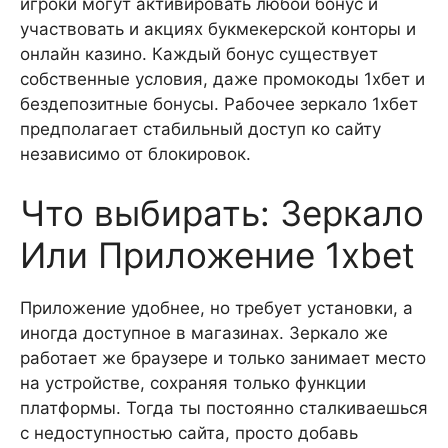
игроки могут активировать любой бонус и
участвовать и акциях букмекерской конторы и
онлайн казино. Каждый бонус существует
собственные условия, даже промокоды 1хбет и
бездепозитные бонусы. Рабочее зеркало 1хбет
предполагает стабильный доступ ко сайту
независимо от блокировок.
Что выбирать: Зеркало
Или Приложение 1xbet
Приложение удобнее, но требует установки, а
иногда доступное в магазинах. Зеркало же
работает же браузере и только занимает место
на устройстве, сохраняя только функции
платформы. Тогда ты постоянно сталкиваешься
с недоступностью сайта, просто добавь