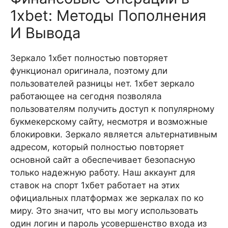
1xbet: Методы Пополнения
И Вывода
Зеркало 1хбет полностью повторяет
функционал оригинала, поэтому дли
пользователей разницы нет. 1хбет зеркало
работающее на сегодня позволяла
пользователям получить доступ к популярному
букмекерскому сайту, несмотря и возможные
блокировки. Зеркало является альтернативным
адресом, который полностью повторяет
основной сайт а обеспечивает безопасную
только надежную работу. Наш аккаунт для
ставок на спорт 1хбет работает на этих
официальных платформах же зеркалах по ко
миру. Это значит, что вы могу использовать
один логин и пароль усовершенство входа из