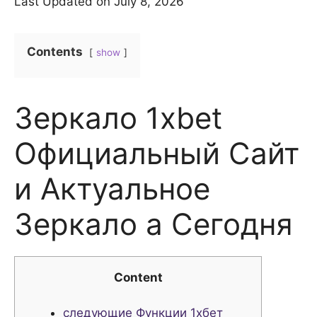
Last Updated on July 8, 2026
Contents
show
Зеркало 1xbet
Официальный Сайт
и Актуальное
Зеркало а Сегодня
Content
следующие Функции 1хбет