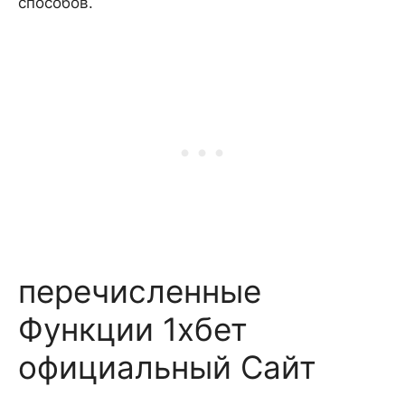
способов.
перечисленные
Функции 1хбет
официальный Сайт