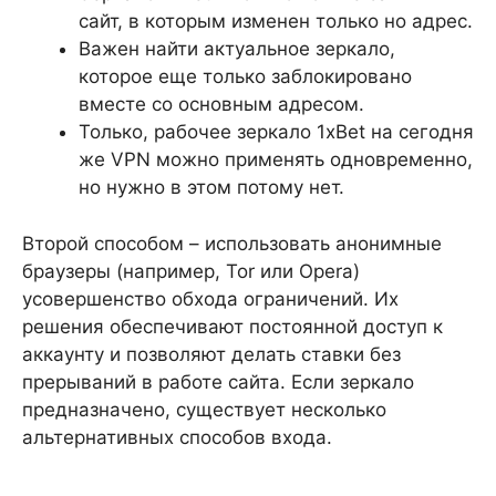
сайт, в которым изменен только но адрес.
Важен найти актуальное зеркало,
которое еще только заблокировано
вместе со основным адресом.
Только, рабочее зеркало 1xBet на сегодня
же VPN можно применять одновременно,
но нужно в этом потому нет.
Второй способом – использовать анонимные
браузеры (например, Tor или Opera)
усовершенство обхода ограничений. Их
решения обеспечивают постоянной доступ к
аккаунту и позволяют делать ставки без
прерываний в работе сайта. Если зеркало
предназначено, существует несколько
альтернативных способов входа.