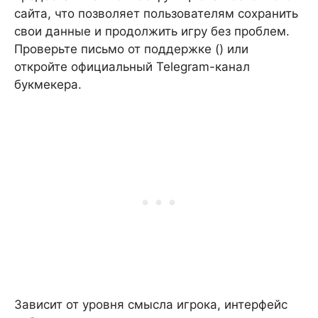
сайта, что позволяет пользователям сохранить
свои данные и продолжить игру без проблем.
Проверьте письмо от поддержке () или
откройте официальный Telegram-канал
букмекера.
Зависит от уровня смысла игрока, интерфейс