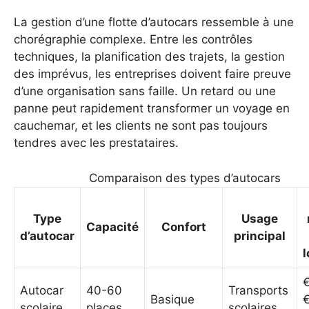
La gestion d’une flotte d’autocars ressemble à une
chorégraphie complexe. Entre les contrôles
techniques, la planification des trajets, la gestion
des imprévus, les entreprises doivent faire preuve
d’une organisation sans faille. Un retard ou une
panne peut rapidement transformer un voyage en
cauchemar, et les clients ne sont pas toujours
tendres avec les prestataires.
Comparaison des types d’autocars
Type
Usage
Capacité
Confort
d’autocar
principal
l
Autocar
40-60
Transports
Basique
€
scolaire
places
scolaires