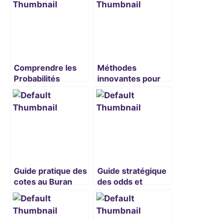
Comprendre les
Méthodes
Probabilités
innovantes pour
Cachées des Live
exploiter les
Dealer BassBet
probabilités au Art
Casino
Guide pratique des
Guide stratégique
cotes au Buran
des odds et
Casino
calculs au Tiki
Casino