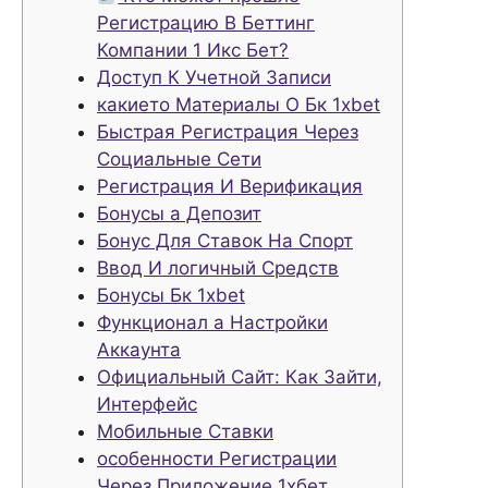
Регистрацию В Беттинг
Компании 1 Икс Бет?
Доступ К Учетной Записи
какието Материалы О Бк 1xbet
Быстрая Регистрация Через
Социальные Сети
Регистрация И Верификация
Бонусы а Депозит
Бонус Для Ставок На Спорт
Ввод И логичный Средств
Бонусы Бк 1xbet
Функционал а Настройки
Аккаунта
Официальный Сайт: Как Зайти,
Интерфейс
Мобильные Ставки
особенности Регистрации
Через Приложение 1хбет