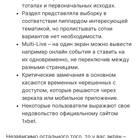
тоталах и первоначальных исходах.
Раздел представляла выборку в
соответствии пиппардом интересующей
тематикой, но пролистывать сотни
вариантов нет необходимости.
Multi-Live – на один экран можно вывести
например онлайн события а ставить на
их одновременно, не переключив между
разными страницами.
Критические замечания в основном
касаются временных нерешенных с
доступом, которые решаются через
зеркала или мобильное приложение.
Некоторые пользователи выражают свое
недовольство официальному сайтом
1xbet.
Независимо остального того, то у вас экран –