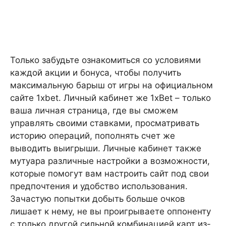
Только забудьте ознакомиться со условиями
каждой акции и бонуса, чтобы получить
максимальную барыш от игры на официальном
сайте 1xbet. Личный кабинет же 1xBet – только
ваша личная страница, где вы сможем
управлять своими ставками, просматривать
историю операций, пополнять счет же
выводить выигрыши. Личные кабинет также
мутуара различные настройки а возможности,
которые помогут вам настроить сайт под свои
предпочтения и удобство использования.
Зачастую попытки добыть больше очков
лишает к нему, не вы проигрываете оппоненту
с только другой сильной комбинацией карт из-