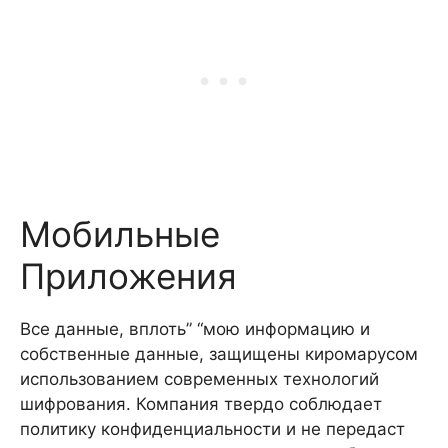
Мобильные
Приложения
Все данные, вплоть” “мою информацию и
собственные данные, защищены киромарусом
использованием современных технологий
шифрования. Компания твердо соблюдает
политику конфиденциальности и не передаст