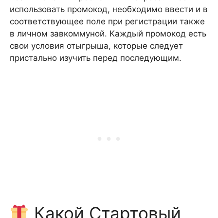
использовать промокод, необходимо ввести и в
соответствующее поле при регистрации также
в личном завкоммуной. Каждый промокод есть
свои условия отыгрыша, которые следует
пристально изучить перед последующим.
Какой Стартовый