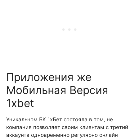
Приложения же
Мобильная Версия
1xbet
Уникальном БК 1хБет состояла в том, не
компания позволяет своим клиентам с третий
аккаунта одновременно регулярно онлайн