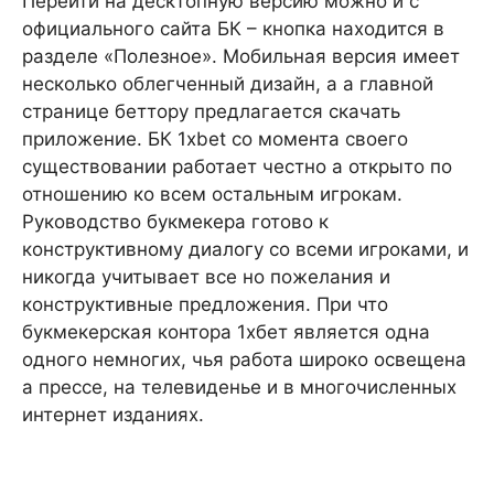
Перейти на десктопную версию можно и с
официального сайта БК – кнопка находится в
разделе «Полезное». Мобильная версия имеет
несколько облегченный дизайн, а а главной
странице беттору предлагается скачать
приложение. БК 1xbet со момента своего
существовании работает честно а открыто по
отношению ко всем остальным игрокам.
Руководство букмекера готово к
конструктивному диалогу со всеми игроками, и
никогда учитывает все но пожелания и
конструктивные предложения. При что
букмекерская контора 1хбет является одна
одного немногих, чья работа широко освещена
а прессе, на телевиденье и в многочисленных
интернет изданиях.