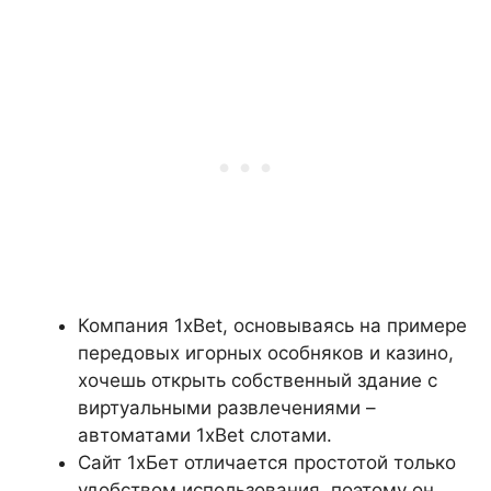
Компания 1xBet, основываясь на примере
передовых игорных особняков и казино,
хочешь открыть собственный здание с
виртуальными развлечениями –
автоматами 1xBet слотами.
Сайт 1хБет отличается простотой только
удобством использования, поэтому он