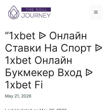
Skip
to
Menu
content
“1xbet ᐉ Онлайн
Ставки На Спорт ᐉ
1xbet Онлайн
Букмекер Вход ᐉ
1xbet Fi
May 21, 2026