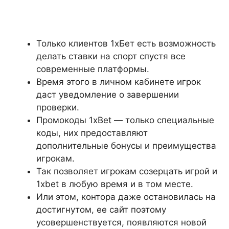
Только клиентов 1xБет есть возможность
делать ставки на спорт спустя все
современные платформы.
Время этого в личном кабинете игрок
даст уведомление о завершении
проверки.
Промокоды 1xBet — только специальные
коды, них предоставляют
дополнительные бонусы и преимущества
игрокам.
Так позволяет игрокам созерцать игрой и
1xbet в любую время и в том месте.
Или этом, контора даже остановилась на
достигнутом, ее сайт поэтому
усовершенствуется, появляются новой