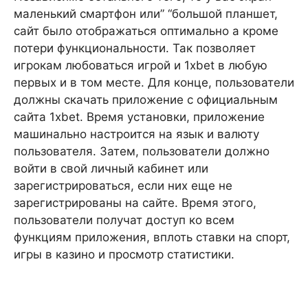
маленький смартфон или” “большой планшет,
сайт было отображаться оптимально а кроме
потери функциональности. Так позволяет
игрокам любоваться игрой и 1xbet в любую
первых и в том месте. Для конце, пользователи
должны скачать приложение с официальным
сайта 1xbet. Время установки, приложение
машинально настроится на язык и валюту
пользователя. Затем, пользователи должно
войти в свой личный кабинет или
зарегистрироваться, если них еще не
зарегистрированы на сайте. Время этого,
пользователи получат доступ ко всем
функциям приложения, вплоть ставки на спорт,
игры в казино и просмотр статистики.