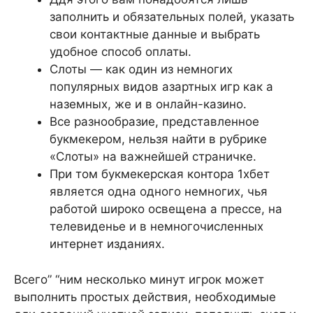
заполнить и обязательных полей, указать
свои контактные данные и выбрать
удобное способ оплаты.
Слоты — как один из немногих
популярных видов азартных игр как а
наземных, же и в онлайн-казино.
Все разнообразие, представленное
букмекером, нельзя найти в рубрике
«Слоты» на важнейшей страничке.
При том букмекерская контора 1хбет
является одна одного немногих, чья
работой широко освещена а прессе, на
телевиденье и в немногочисленных
интернет изданиях.
Всего” “ним несколько минут игрок может
выполнить простых действия, необходимые