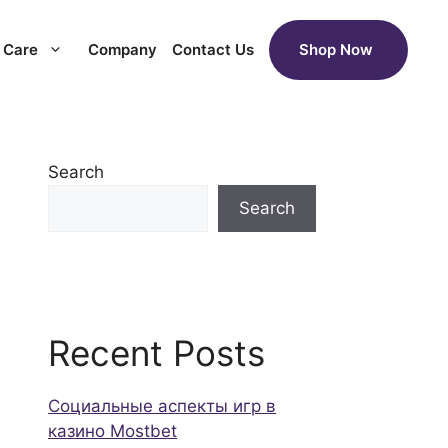
f Care
Company
Contact Us
Shop Now
Search
Search
Recent Posts
Социальные аспекты игр в
казино Mostbet