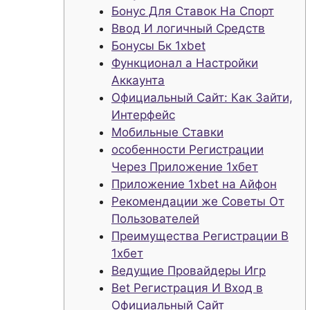
Бонус Для Ставок На Спорт
Ввод И логичный Средств
Бонусы Бк 1xbet
Функционал а Настройки
Аккаунта
Официальный Сайт: Как Зайти,
Интерфейс
Мобильные Ставки
особенности Регистрации
Через Приложение 1хбет
Приложение 1хbet на Айфон
Рекомендации же Советы От
Пользователей
Преимущества Регистрации В
1хбет
Ведущие Провайдеры Игр
Bet Регистрация И Вход в
Официальный Сайт