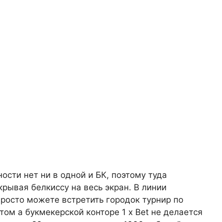
ости нет ни в одной и БК, поэтому туда
рывая белкиссу на весь экран. В линии
просто можете встретить городок турнир по
том а букмекерской конторе 1 x Bet не делается