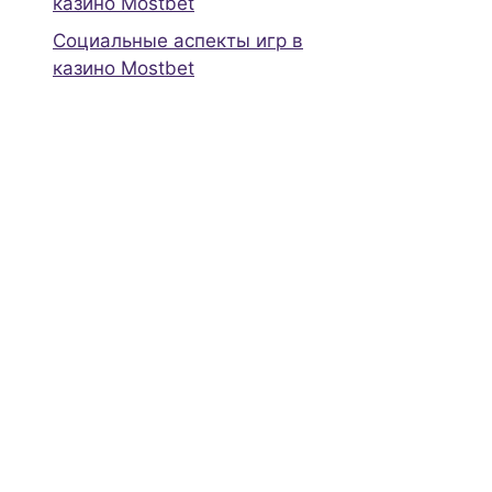
казино Mostbet
Социальные аспекты игр в
казино Mostbet