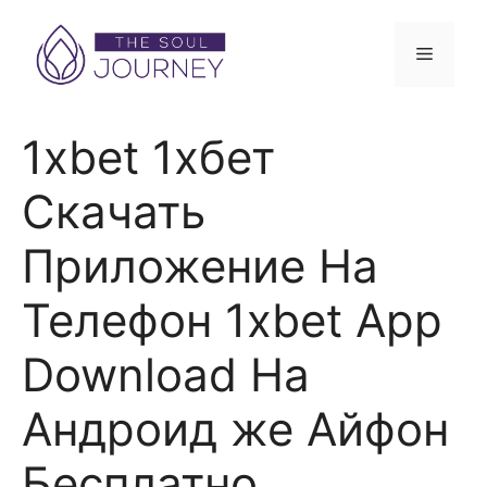
Skip
to
Menu
content
1xbet 1хбет
Скачать
Приложение На
Телефон 1xbet App
Download На
Андроид же Айфон
Бесплатно