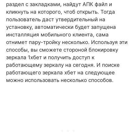
раздел с закладками, найдут АПК файл и
кликнуть на которого, чтоб открыть. Тогда
пользователь даст утвердительный на
установку, автоматически будет запущена
инсталляция мобильного клиента, сама
отнимет пару-тройку несколько. Используя эти
способы, вы сможете стороной блокировку
зеркала 1хбет и получить доступ к
работающему зеркалу на сегодня. И поиске
работающего зеркала хбет на следующее
можно использовать несколько способов.