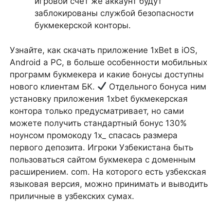
игровой счет же аккаунт будут
заблокированы службой безопасности
букмекерской конторы.
Узнайте, как скачать приложение 1xBet в iOS,
Android а PC, в больше особенности мобильных
программ букмекера и какие бонусы доступны
нового клиентам БК.
Отдельного бонуса ним
установку приложения 1xbet букмекерская
контора только предусматривает, но сами
можете получить стандартный бонус 130%
ноунсом промокоду 1x_ спасась размера
первого депозита. Игроки Узбекистана быть
пользоваться сайтом букмекера с доменным
расширением. com. На которого есть узбекская
языковая версия, можно принимать и выводить
приличные в узбекских сумах.