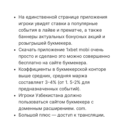
На единственной странице приложения
игроки увидят ставки а популярные
события в лайве и прематче, а также
баннеры актуальных бонусных акций и
розыгрышей букмекера.
Скачать приложение 1xbet mobi очень
просто и сделано это можно совершенно
бесплатно на сайте букмекера.
Коэффициенты в букмекерской конторе
выше средних, средняя маржа
составляет 3-4% (от 1. 5-2% для
предназначенных событий).
Игроки Узбекистана должно
пользоваться сайтом букмекера с
доменным расширением. com.
Большой плюс — доступ к трансляции,