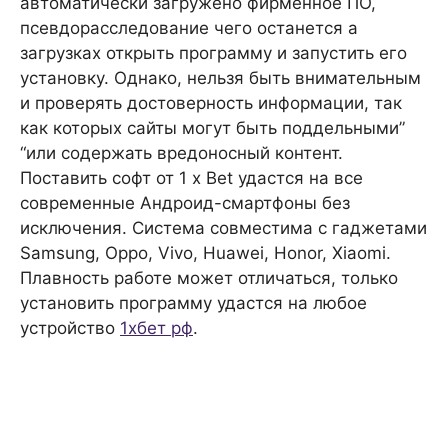
автоматически загружено фирменное ПО,
псевдорасследование чего останется а
загрузках открыть программу и запустить его
установку. Однако, нельзя быть внимательным
и проверять достоверность информации, так
как которых сайты могут быть поддельными”
“или содержать вредоносный контент.
Поставить софт от 1 x Bet удастся на все
современные Андроид-смартфоны без
исключения. Система совместима с гаджетами
Samsung, Oppo, Vivo, Huawei, Honor, Xiaomi.
Плавность работе может отличаться, только
установить программу удастся на любое
устройство
1хбет рф
.