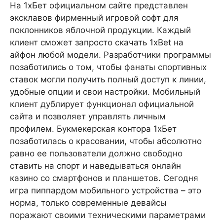
На 1хБет официальном сайте представлен
эксклавов фирменный игровой софт для
поклонников яблочной продукции. Каждый
клиент сможет запросто скачать 1xBet на
айфон любой модели. Разработчики программы
позаботились о том, чтобы фанаты спортивных
ставок могли получить полный доступ к линии,
удобные опции и свои настройки. Мобильный
клиент дублирует функционал официальной
сайта и позволяет управлять личным
профилем. Букмекерская контора 1хБет
позаботилась о красовании, чтобы абсолютно
равно ее пользователи должно свободно
ставить на спорт и наведываться онлайн
казино со смартфонов и планшетов. Сегодня
игра пиппардом мобильного устройства – это
норма, только современные девайсы
поражают своими техническими параметрами