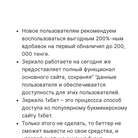
Новое пользователям рекомендуем
воспользоваться выгодным 200%-ным
вдобавок на первый обналичил до 200,
000 тенге.
Зеркало работаете на сегодня же
предоставляет полный функционал
основного сайта, сохраняя” “данные
пользователя и обеспечивается
доступность для этих пользователей.
Зеркало 1хбет – это процессса способ
доступа ко популярному букмекерскому
сайту 1хбет.
Только этого не сделать, то беттер не
сможет вывести но свои средства, и