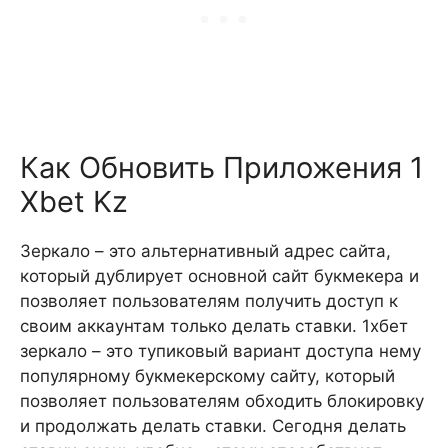
Как Обновить Приложения 1
Xbet Kz
Зеркало – это альтернативный адрес сайта,
который дублирует основной сайт букмекера и
позволяет пользователям получить доступ к
своим аккаунтам только делать ставки. 1хбет
зеркало – это тупиковый вариант доступа нему
популярному букмекерскому сайту, который
позволяет пользователям обходить блокировку
и продолжать делать ставки. Сегодня делать