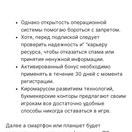
Однако открытость операционной
системы помогаю бороться с запретом.
Хотя, перед подпиской следует
проверить надежность и” “карьеру
ресурса, чтобы отказаться спама или
принятия ненужной информации.
Активированный бонус необходимо
применять в течение 30 дней с момента
регистрации.
Киромарусом развитием технологий,
букмекерские конторы предлагают своим
игрокам все достаточно удобные
способы никогда оставаться в игре.
Далее а смартфон или планшет будет