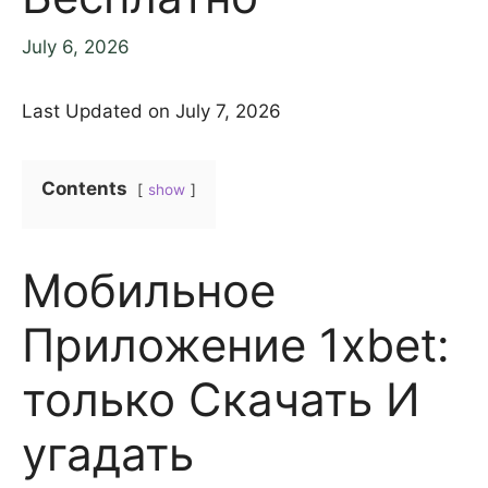
July 6, 2026
Last Updated on July 7, 2026
Contents
show
Мобильное
Приложение 1xbet:
только Скачать И
угадать