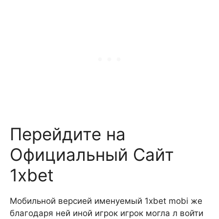
Перейдите на
Официальный Сайт
1xbet
Мобильной версией именуемый 1xbet mobi же
благодаря ней иной игрок игрок могла л войти