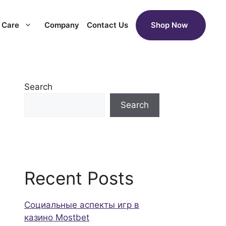
f Care
Company
Contact Us
Shop Now
Search
Search
Recent Posts
Социальные аспекты игр в
казино Mostbet