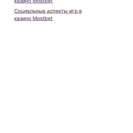
казино Mostbet
Социальные аспекты игр в
казино Mostbet