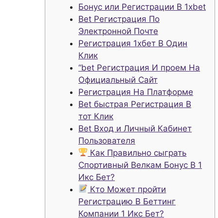
Бонус или Регистрации В 1xbet
Bet Регистрация По
Электронной Почте
Регистрация 1хбет В Один
Клик
“bet Регистрация И проем На
Официальный Сайт
Регистрация На Платформе
Bet быстрая Регистрация В
тот Клик
Bet Вход и Личный Кабинет
Пользователя
Как Правильно сыграть
Спортивный Велкам Бонус В 1
Икс Бет?
Кто Может пройти
Регистрацию В Беттинг
Компании 1 Икс Бет?