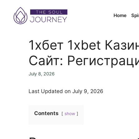
Skip
to
Home
Spi
content
1хбет 1xbet Каз
Сайт: Регистрац
July 8, 2026
Last Updated on July 9, 2026
Contents
show