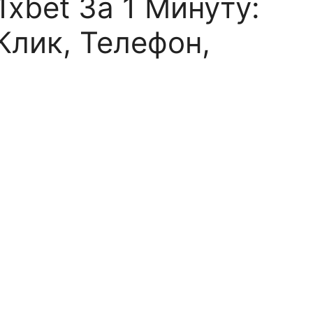
xbet За 1 Минуту:
Клик, Телефон,