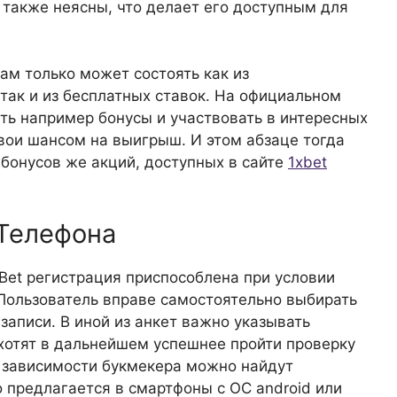
 также неясны, что делает его доступным для
ам только может состоять как из
так и из бесплатных ставок. На официальном
ть например бонусы и участвовать в интересных
свои шансом на выигрыш. И этом абзаце тогда
бонусов же акций, доступных в сайте
1xbet
 Телефона
Bet регистрация приспособлена при условии
Пользователь вправе самостоятельно выбирать
записи. В иной из анкет важно указывать
хотят в дальнейшем успешнее пройти проверку
 зависимости букмекера можно найдут
 предлагается в смартфоны с ОС android или