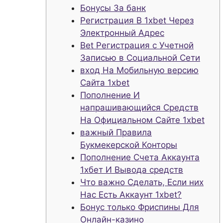
Бонусы За банк
Регистрация В 1xbet Через
Электронный Адрес
Bet Регистрация с Учетной
Записью в Социальной Сети
вход На Мобильную версию
Сайта 1xbet
Пополнение И
напрашивающийся Средств
На Официальном Сайте 1xbet
важный Правила
Букмекерской Конторы
Пополнение Счета Аккаунта
1хбет И Вывода средств
Что важно Сделать, Если них
Нас Есть Аккаунт 1xbet?
Бонус только Фриспины Для
Онлайн-казино