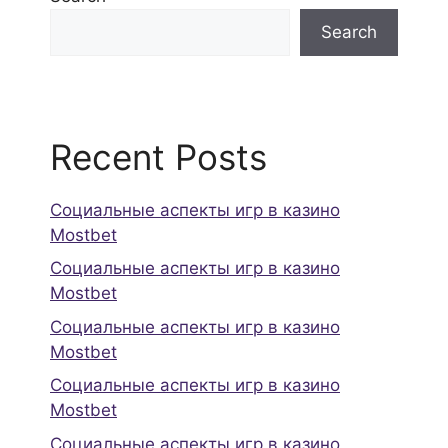
Search
Recent Posts
Социальные аспекты игр в казино
Mostbet
Социальные аспекты игр в казино
Mostbet
Социальные аспекты игр в казино
Mostbet
Социальные аспекты игр в казино
Mostbet
Социальные аспекты игр в казино