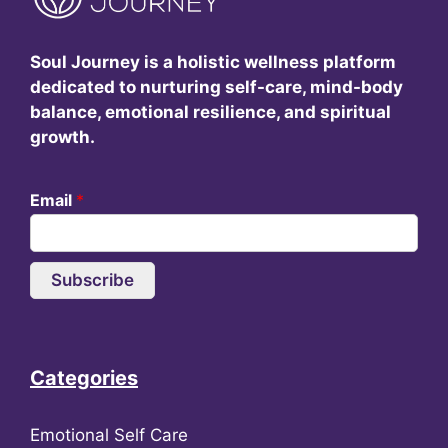
Soul Journey is a holistic wellness platform
dedicated to nurturing self-care, mind-body
balance, emotional resilience, and spiritual
growth.
Email
*
Subscribe
Categories
Emotional Self Care