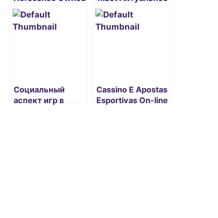
By Caesars?
Сегодня проем
На Официальный
Сайт 1хбет
Социальный
Cassino E Apostas
аспект игр в
Esportivas On-line
казино Mostbet